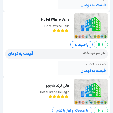
قیمت به تومان
Hotel White Sails
Hotel White Sails
B.B
با صبحانه
هر نفر دو تخته
قیمت به تومان
کودک با تخت
قیمت به تومان
هتل گرند بلاجیو
Hotel Grand Bellagio
H.B
با صبحانه و نهار یا شام