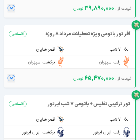
39,890,000
آفر تور باتومی ویژه تعطیلات مرداد 8 روزه
اقساطی
7 شب
قصر شایان
رفت: سپهران
برگشت: سپهران
65,470,000
تور ترکیبی تفلیس + باتومی 7 شب ایرتور
اقساطی
7 شب
قصر شایان
رفت: ایران ایرتور
برگشت: ایران ایرتور