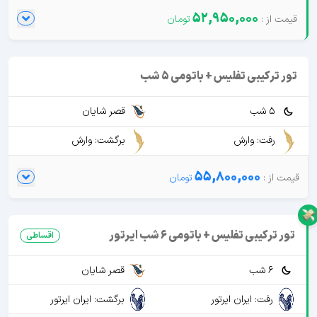
52,950,000
تور ترکیبی تفلیس + باتومی 5 شب
5 شب
قصر شایان
رفت: وارش
برگشت: وارش
55,800,000
تور ترکیبی تفلیس + باتومی 6 شب ایرتور
اقساطی
6 شب
قصر شایان
رفت: ایران ایرتور
برگشت: ایران ایرتور