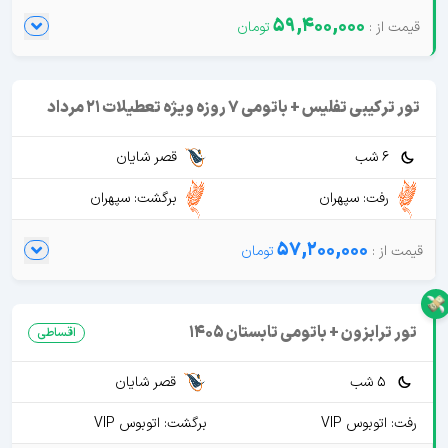
59,400,000
تور ترکیبی تفلیس + باتومی 7 روزه ویژه تعطیلات 21 مرداد
6 شب
قصر شایان
رفت: سپهران
برگشت: سپهران
57,200,000
تور ترابزون + باتومی تابستان 1405
اقساطی
5 شب
قصر شایان
رفت: اتوبوس VIP
برگشت: اتوبوس VIP