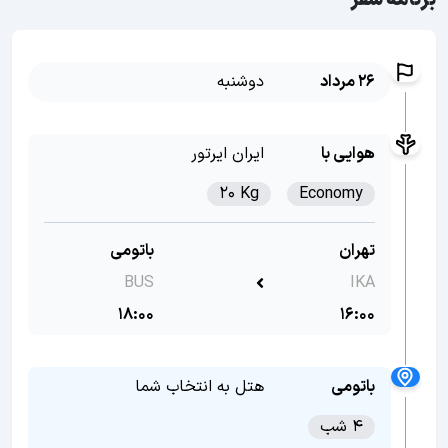
برنامه سفر
26 مرداد
دوشنبه
هوایی با
ایران ایرتور
20 Kg
Economy
تهران
باتومی
BUS
IKA
18:00
16:00
باتومی
هتل به انتخاب شما
4 شب