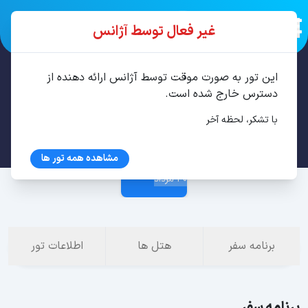
غیر فعال توسط آژانس
این تور به صورت موقت توسط آژانس ارائه دهنده از
تور باتومی 4 شب مرداد
دسترس خارج شده است.
با تشکر، لحظه آخر
26 مرداد
مشاهده همه تور ها
30 مرداد
برنامه سفر
هتل ها
اطلاعات تور