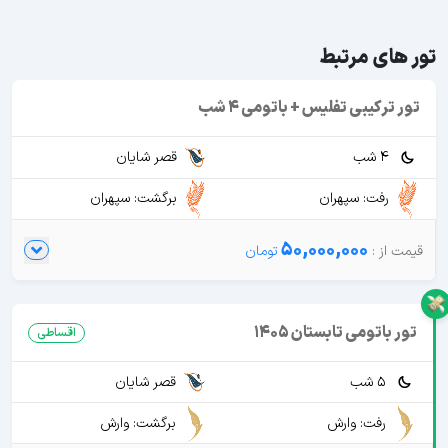
تور های مرتبط
تور ترکیبی تفلیس + باتومی 4 شب
4 شب
قصر شایان
رفت: سپهران
برگشت: سپهران
50,000,000
تور باتومی تابستان 1405
اقساطی
5 شب
قصر شایان
رفت: وارش
برگشت: وارش