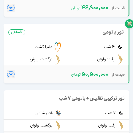
46,900,000
تور باتومی
اقساطی
4 شب
دلنیا گشت
رفت: وارش
برگشت: وارش
50,500,000
تور ترکیبی تفلیس + باتومی 7 شب
7 شب
قصر شایان
رفت: وارش
برگشت: وارش