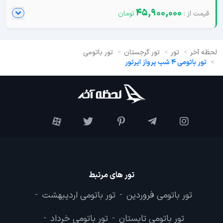
45,900,000
لحظه آخر
تور
تور گرجستان
تور باتومی
تور باتومی 4 شب پرواز ایرتور
تور های مرتبط
تور باتومی فروردین
تور باتومی اردیبهشت
-
-
تور باتومی تابستان
تور باتومی خرداد
-
-