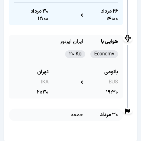
26 مرداد
30 مرداد
12:00
14:00
هوایی با
ایران ایرتور
20 Kg
Economy
باتومی
تهران
IKA
BUS
21:30
19:30
30 مرداد
جمعه