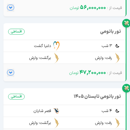
56,000,000
تور باتومی
اقساطی
3 شب
دلنیا گشت
رفت: وارش
برگشت: وارش
47,200,000
تور باتومی تابستان 1405
اقساطی
4 شب
قصر شایان
رفت: وارش
برگشت: وارش