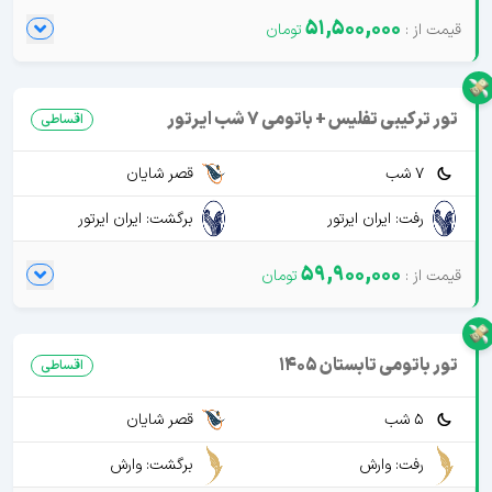
51,500,000
تور ترکیبی تفلیس + باتومی 7 شب ایرتور
اقساطی
7 شب
قصر شایان
رفت: ایران ایرتور
برگشت: ایران ایرتور
59,900,000
تور باتومی تابستان 1405
اقساطی
5 شب
قصر شایان
رفت: وارش
برگشت: وارش