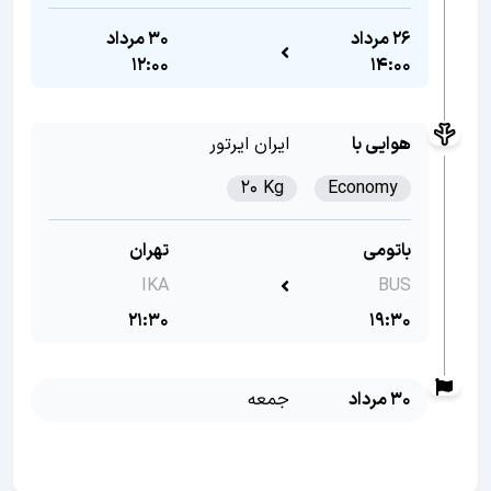
26 مرداد
30 مرداد
12:00
14:00
هوایی با
ایران ایرتور
20 Kg
Economy
باتومی
تهران
IKA
BUS
21:30
19:30
30 مرداد
جمعه