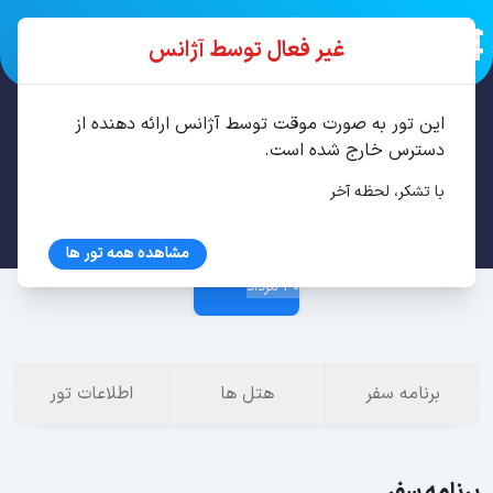
غیر فعال توسط آژانس
این تور به صورت موقت توسط آژانس ارائه دهنده از
تور باتومی 4 شب مرداد
دسترس خارج شده است.
با تشکر، لحظه آخر
26 مرداد
مشاهده همه تور ها
30 مرداد
برنامه سفر
هتل ها
اطلاعات تور