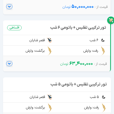
50,000,000
تور ترکیبی تفلیس + باتومی 6 شب
اقساطی
6 شب
قصر شایان
رفت: وارش
برگشت: وارش
63,400,000
تور ترکیبی تفلیس + باتومی 5 شب
5 شب
قصر شایان
رفت: وارش
برگشت: وارش