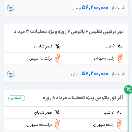
56,200,000
تور ترکیبی تفلیس + باتومی 7 روزه ویژه تعطیلات 21 مرداد
6 شب
قصر شایان
رفت: سپهران
برگشت: سپهران
57,200,000
آفر تور باتومی ویژه تعطیلات مرداد 8 روزه
اقساطی
7 شب
قصر شایان
رفت: سپهران
برگشت: سپهران