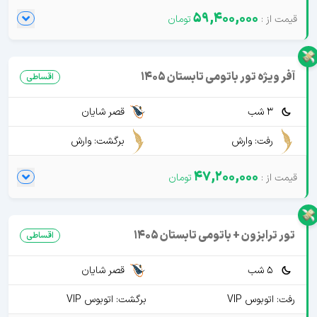
59,400,000
آفر ویژه تور باتومی تابستان 1405
اقساطی
3 شب
قصر شایان
رفت: وارش
برگشت: وارش
47,200,000
تور ترابزون + باتومی تابستان 1405
اقساطی
5 شب
قصر شایان
رفت: اتوبوس VIP
برگشت: اتوبوس VIP