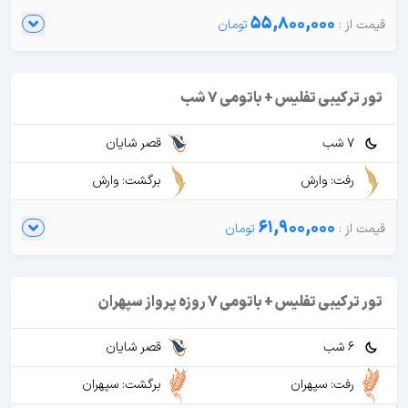
55,800,000
تور ترکیبی تفلیس + باتومی 7 شب
7 شب
قصر شایان
رفت: وارش
برگشت: وارش
61,900,000
تور ترکیبی تفلیس + باتومی 7 روزه پرواز سپهران
6 شب
قصر شایان
رفت: سپهران
برگشت: سپهران