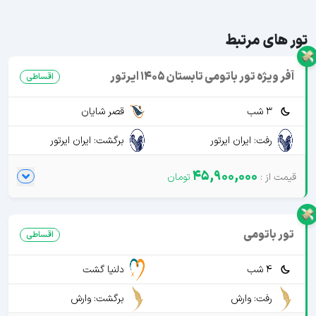
تور های مرتبط
آفر ویژه تور باتومی تابستان 1405 ایرتور
اقساطی
3 شب
قصر شایان
رفت: ایران ایرتور
برگشت: ایران ایرتور
45,900,000
تور باتومی
اقساطی
4 شب
دلنیا گشت
رفت: وارش
برگشت: وارش