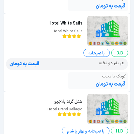
قیمت به تومان
Hotel White Sails
Hotel White Sails
B.B
با صبحانه
هر نفر دو تخته
قیمت به تومان
کودک با تخت
قیمت به تومان
هتل گرند بلاجیو
Hotel Grand Bellagio
H.B
با صبحانه و نهار یا شام