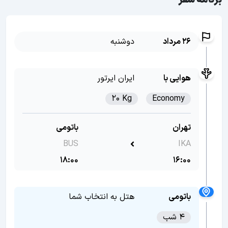
برنامه سفر
26 مرداد
دوشنبه
هوایی با
ایران ایرتور
20 Kg
Economy
تهران
باتومی
BUS
IKA
18:00
16:00
باتومی
هتل به انتخاب شما
4 شب