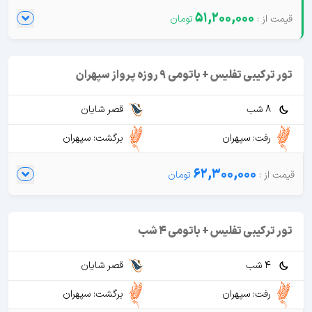
51,200,000
تور ترکیبی تفلیس + باتومی 9 روزه پرواز سپهران
8 شب
قصر شایان
رفت: سپهران
برگشت: سپهران
62,300,000
تور ترکیبی تفلیس + باتومی 4 شب
4 شب
قصر شایان
رفت: سپهران
برگشت: سپهران