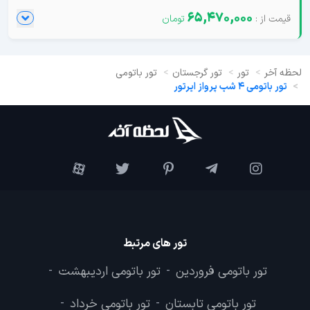
65,470,000
لحظه آخر
تور
تور گرجستان
تور باتومی
تور باتومی 4 شب پرواز ایرتور
تور های مرتبط
تور باتومی فروردین
تور باتومی اردیبهشت
-
-
تور باتومی تابستان
تور باتومی خرداد
-
-