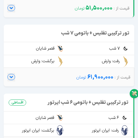
51,500,000
تور ترکیبی تفلیس + باتومی 7 شب
7 شب
قصر شایان
رفت: وارش
برگشت: وارش
61,900,000
تور ترکیبی تفلیس + باتومی 6 شب ایرتور
اقساطی
6 شب
قصر شایان
رفت: ایران ایرتور
برگشت: ایران ایرتور