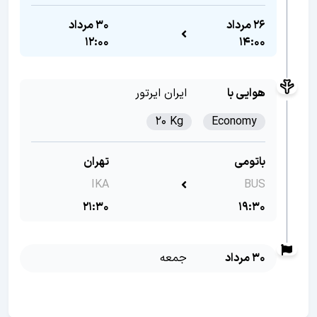
26 مرداد
30 مرداد
12:00
14:00
هوایی با
ایران ایرتور
20 Kg
Economy
باتومی
تهران
IKA
BUS
21:30
19:30
30 مرداد
جمعه