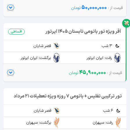
50,000,000
آفر ویژه تور باتومی تابستان 1405 ایرتور
اقساطی
3 شب
قصر شایان
رفت: ایران ایرتور
برگشت: ایران ایرتور
45,900,000
تور ترکیبی تفلیس + باتومی 7 روزه ویژه تعطیلات 21 مرداد
6 شب
قصر شایان
رفت: سپهران
برگشت: سپهران