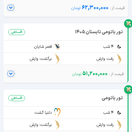
62,300,000
تور باتومی تابستان 1405
اقساطی
4 شب
قصر شایان
رفت: وارش
برگشت: وارش
51,200,000
تور باتومی
اقساطی
4 شب
دلنیا گشت
رفت: وارش
برگشت: وارش