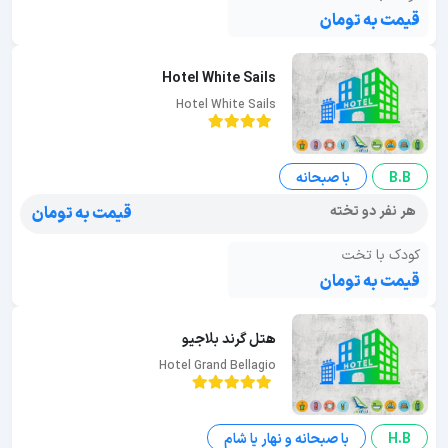
قیمت به تومان
Hotel White Sails
Hotel White Sails
B.B
با صبحانه
هر نفر دو تخته
قیمت به تومان
کودک با تخت
قیمت به تومان
هتل گرند بلاجیو
Hotel Grand Bellagio
H.B
با صبحانه و نهار یا شام