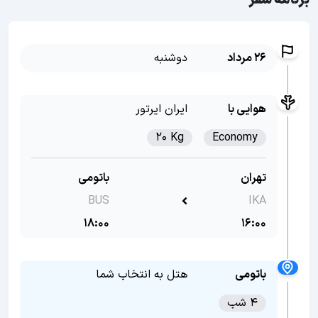
برنامه سفر
26 مرداد
دوشنبه
هوایی با
ایران ایرتور
20 Kg
Economy
تهران
باتومی
BUS
IKA
18:00
16:00
باتومی
هتل به انتخاب شما
4 شب