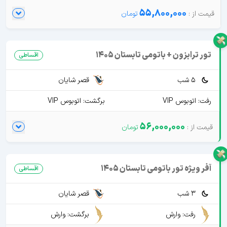
55,800,000
تور ترابزون + باتومی تابستان 1405
اقساطی
5 شب
قصر شایان
رفت: اتوبوس VIP
برگشت: اتوبوس VIP
56,000,000
آفر ویژه تور باتومی تابستان 1405
اقساطی
3 شب
قصر شایان
رفت: وارش
برگشت: وارش