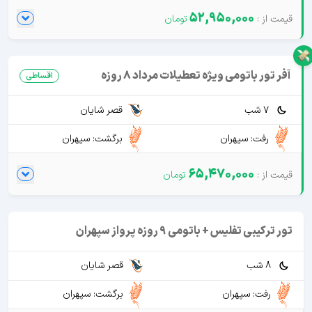
52,950,000
آفر تور باتومی ویژه تعطیلات مرداد 8 روزه
اقساطی
7 شب
قصر شایان
رفت: سپهران
برگشت: سپهران
65,470,000
تور ترکیبی تفلیس + باتومی 9 روزه پرواز سپهران
8 شب
قصر شایان
رفت: سپهران
برگشت: سپهران