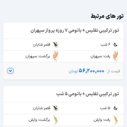
تور های مرتبط
تور ترکیبی تفلیس + باتومی 7 روزه پرواز سپهران
6 شب
قصر شایان
رفت: سپهران
برگشت: سپهران
56,200,000
تور ترکیبی تفلیس + باتومی 5 شب
5 شب
قصر شایان
رفت: وارش
برگشت: وارش