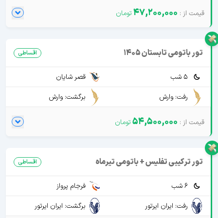
47,200,000
تور باتومی تابستان 1405
اقساطی
5 شب
قصر شایان
رفت: وارش
برگشت: وارش
54,500,000
تور ترکیبی تفلیس + باتومی تیرماه
اقساطی
6 شب
فرجام پرواز
رفت: ایران ایرتور
برگشت: ایران ایرتور