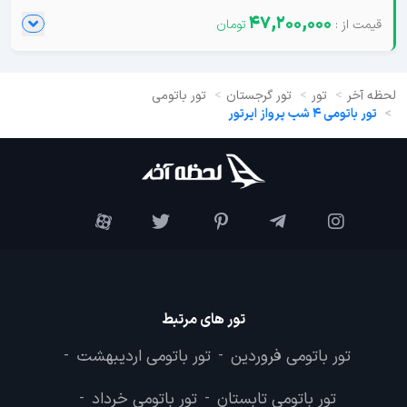
47,200,000
لحظه آخر
تور
تور گرجستان
تور باتومی
تور باتومی 4 شب پرواز ایرتور
تور های مرتبط
تور باتومی فروردین
تور باتومی اردیبهشت
-
-
تور باتومی تابستان
تور باتومی خرداد
-
-