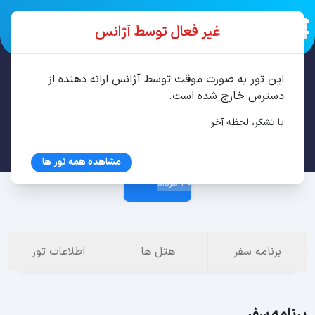
غیر فعال توسط آژانس
این تور به صورت موقت توسط آژانس ارائه دهنده از
تور باتومی 4 شب مرداد
دسترس خارج شده است.
با تشکر، لحظه آخر
26 مرداد
مشاهده همه تور ها
30 مرداد
برنامه سفر
هتل ها
اطلاعات تور