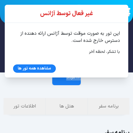
غیر فعال توسط آژانس
این تور به صورت موقت توسط آژانس ارائه دهنده از
تور باتومی 3 شب مرداد
دسترس خارج شده است.
با تشکر، لحظه آخر
23 مرداد
مشاهده همه تور ها
26 مرداد
برنامه سفر
هتل ها
اطلاعات تور