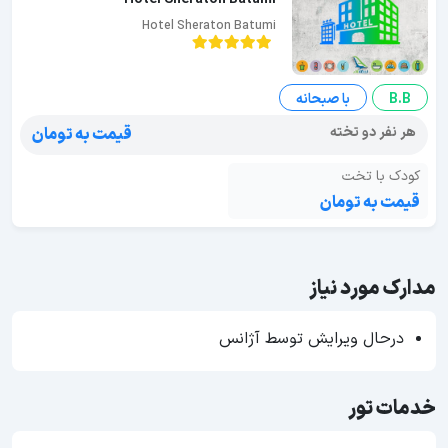
Hotel Sheraton Batumi
B.B
با صبحانه
هر نفر دو تخته
قیمت به تومان
کودک با تخت
قیمت به تومان
مدارک مورد نیاز
درحال ویرایش توسط آژانس
خدمات تور