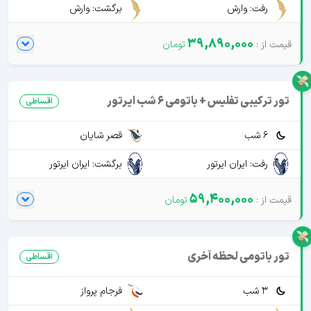
رفت: وارش
برگشت: وارش
39,890,000
تور ترکیبی تفلیس + باتومی 6 شب ایرتور
اقساطی
6 شب
قصر شایان
رفت: ایران ایرتور
برگشت: ایران ایرتور
59,400,000
تور باتومی لحظه آخری
اقساطی
3 شب
فرجام پرواز