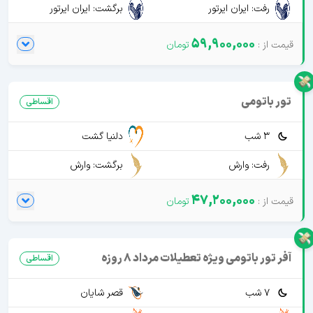
رفت: ایران ایرتور
برگشت: ایران ایرتور
59,900,000
تور باتومی
اقساطی
3 شب
دلنیا گشت
رفت: وارش
برگشت: وارش
47,200,000
آفر تور باتومی ویژه تعطیلات مرداد 8 روزه
اقساطی
7 شب
قصر شایان