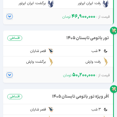
رفت: ایران ایرتور
برگشت: ایران ایرتور
46,900,000
تور باتومی تابستان 1405
اقساطی
4 شب
قصر شایان
رفت: وارش
برگشت: وارش
50,200,000
آفر ویژه تور باتومی تابستان 1405
اقساطی
3 شب
قصر شایان