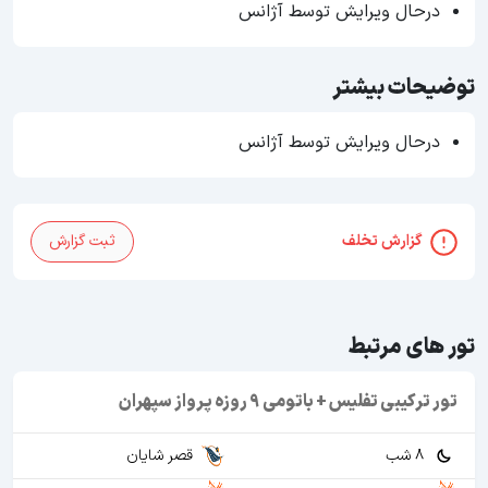
درحال ویرایش توسط آژانس
توضیحات بیشتر
درحال ویرایش توسط آژانس
گزارش تخلف
ثبت گزارش
تور های مرتبط
تور ترکیبی تفلیس + باتومی 9 روزه پرواز سپهران
8 شب
قصر شایان