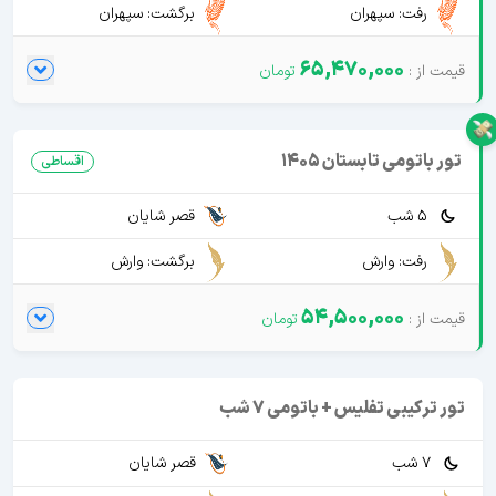
رفت: سپهران
برگشت: سپهران
65,470,000
تور باتومی تابستان 1405
اقساطی
5 شب
قصر شایان
رفت: وارش
برگشت: وارش
54,500,000
تور ترکیبی تفلیس + باتومی 7 شب
7 شب
قصر شایان