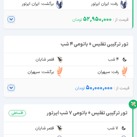
رفت: ایران ایرتور
برگشت: ایران ایرتور
52,950,000
تور ترکیبی تفلیس + باتومی 4 شب
4 شب
قصر شایان
رفت: سپهران
برگشت: سپهران
50,000,000
تور ترکیبی تفلیس + باتومی 7 شب ایرتور
اقساطی
7 شب
قصر شایان