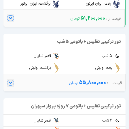
رفت: ایران ایرتور
برگشت: ایران ایرتور
51,200,000
تور ترکیبی تفلیس + باتومی 5 شب
5 شب
قصر شایان
رفت: وارش
برگشت: وارش
55,800,000
تور ترکیبی تفلیس + باتومی 7 روزه پرواز سپهران
6 شب
قصر شایان