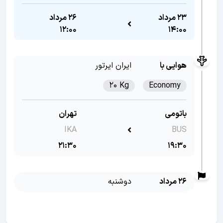
23 مرداد
26 مرداد
12:00
14:00
هوایی با
ایران ایرتور
20 Kg
Economy
باتومی
تهران
IKA
BUS
21:30
19:30
26 مرداد
دوشنبه