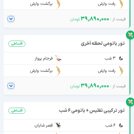
رفت: وارش
برگشت: وارش
39,890,000
تور باتومی لحظه آخری
اقساطی
3 شب
فرجام پرواز
رفت: وارش
برگشت: وارش
39,890,000
تور ترکیبی تفلیس + باتومی 6 شب
اقساطی
6 شب
قصر شایان