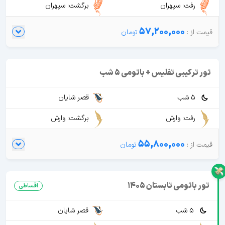
رفت: سپهران
برگشت: سپهران
57,200,000
تور ترکیبی تفلیس + باتومی 5 شب
5 شب
قصر شایان
رفت: وارش
برگشت: وارش
55,800,000
تور باتومی تابستان 1405
اقساطی
5 شب
قصر شایان