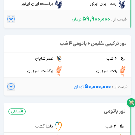
رفت: ایران ایرتور
برگشت: ایران ایرتور
59,900,000
تور ترکیبی تفلیس + باتومی 4 شب
4 شب
قصر شایان
رفت: سپهران
برگشت: سپهران
50,000,000
تور باتومی
اقساطی
3 شب
دلنیا گشت