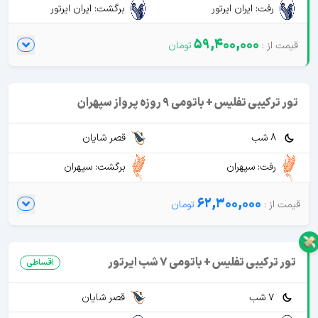
رفت: ایران ایرتور
برگشت: ایران ایرتور
59,400,000
تور ترکیبی تفلیس + باتومی 9 روزه پرواز سپهران
8 شب
قصر شایان
رفت: سپهران
برگشت: سپهران
62,300,000
تور ترکیبی تفلیس + باتومی 7 شب ایرتور
اقساطی
7 شب
قصر شایان