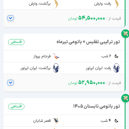
رفت: وارش
برگشت: وارش
54,500,000
تور ترکیبی تفلیس + باتومی تیرماه
اقساطی
6 شب
فرجام پرواز
رفت: ایران ایرتور
برگشت: ایران ایرتور
52,950,000
تور باتومی تابستان 1405
اقساطی
4 شب
قصر شایان