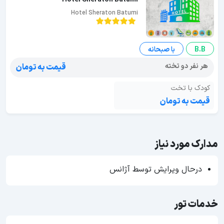
Hotel Sheraton Batumi
B.B
با صبحانه
هر نفر دو تخته
قیمت به تومان
کودک با تخت
قیمت به تومان
مدارک مورد نیاز
درحال ویرایش توسط آژانس
خدمات تور