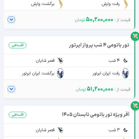
رفت: وارش
برگشت: وارش
50,200,000
تور باتومی 4 شب پرواز ایرتور
اقساطی
4 شب
قصر شایان
رفت: ایران ایرتور
برگشت: ایران ایرتور
51,200,000
آفر ویژه تور باتومی تابستان 1405
اقساطی
3 شب
قصر شایان