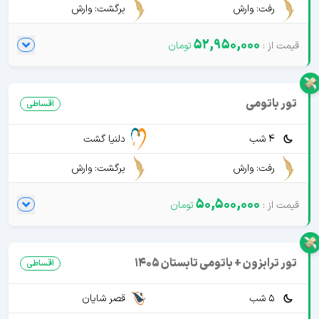
رفت: وارش
برگشت: وارش
52,950,000
تور باتومی
اقساطی
4 شب
دلنیا گشت
رفت: وارش
برگشت: وارش
50,500,000
تور ترابزون + باتومی تابستان 1405
اقساطی
5 شب
قصر شایان