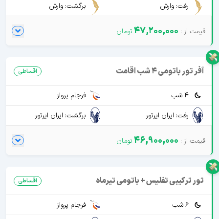
رفت: وارش
برگشت: وارش
47,200,000
آفر تور باتومی 4 شب اقامت
اقساطی
4 شب
فرجام پرواز
رفت: ایران ایرتور
برگشت: ایران ایرتور
46,900,000
تور ترکیبی تفلیس + باتومی تیرماه
اقساطی
6 شب
فرجام پرواز