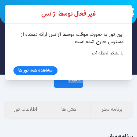
غیر فعال توسط آژانس
این تور به صورت موقت توسط آژانس ارائه دهنده از
تور باتومی 3 شب مرداد
دسترس خارج شده است.
با تشکر، لحظه آخر
23 مرداد
مشاهده همه تور ها
26 مرداد
برنامه سفر
هتل ها
اطلاعات تور