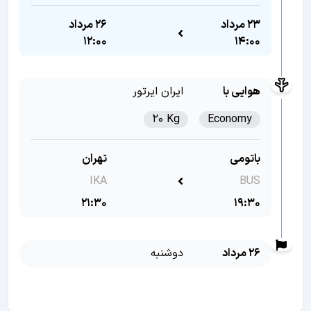
23 مرداد
26 مرداد
12:00
14:00
هوایی با
ایران ایرتور
20 Kg
Economy
باتومی
تهران
IKA
BUS
21:30
19:30
26 مرداد
دوشنبه