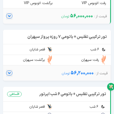
رفت: اتوبوس VIP
برگشت: اتوبوس VIP
56,000,000
تور ترکیبی تفلیس + باتومی 7 روزه پرواز سپهران
6 شب
قصر شایان
رفت: سپهران
برگشت: سپهران
56,200,000
تور ترکیبی تفلیس + باتومی 6 شب ایرتور
اقساطی
6 شب
قصر شایان