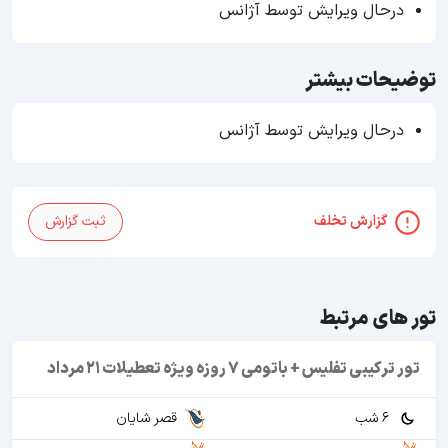
درحال ویرایش توسط آژانس
توضیحات بیشتر
درحال ویرایش توسط آژانس
گزارش تخلف
ثبت گزارش
تور های مرتبط
تور ترکیبی تفلیس + باتومی 7 روزه ویژه تعطیلات 21 مرداد
6 شب
قصر شایان