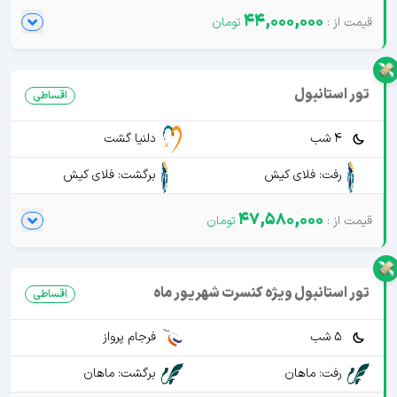
44,000,000
تور استانبول
اقساطی
4 شب
دلنیا گشت
رفت: فلای کیش
برگشت: فلای کیش
47,580,000
تور استانبول ویژه کنسرت شهریور ماه
اقساطی
5 شب
فرجام پرواز
رفت: ماهان
برگشت: ماهان