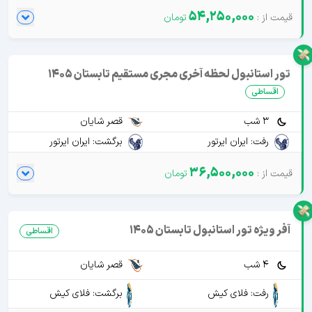
54,250,000
تور استانبول لحظه آخری مجری مستقیم تابستان 1405
اقساطی
3 شب
قصر شایان
رفت: ایران ایرتور
برگشت: ایران ایرتور
36,500,000
آفر ویژه تور استانبول تابستان 1405
اقساطی
4 شب
قصر شایان
رفت: فلای کیش
برگشت: فلای کیش