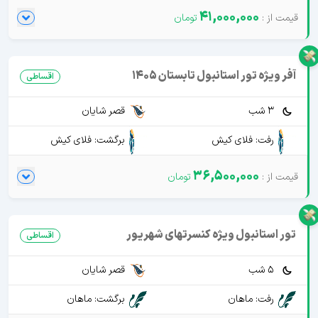
41,000,000
آفر ویژه تور استانبول تابستان 1405
اقساطی
3 شب
قصر شایان
رفت: فلای کیش
برگشت: فلای کیش
36,500,000
تور استانبول ویژه کنسرتهای شهریور
اقساطی
5 شب
قصر شایان
رفت: ماهان
برگشت: ماهان