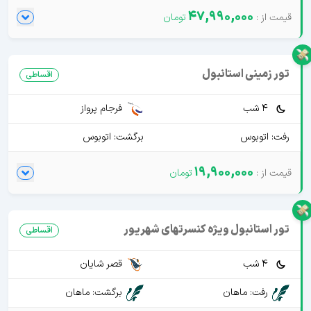
47,990,000
تور زمینی استانبول
اقساطی
4 شب
فرجام پرواز
رفت: اتوبوس
برگشت: اتوبوس
19,900,000
تور استانبول ویژه کنسرتهای شهریور
اقساطی
4 شب
قصر شایان
رفت: ماهان
برگشت: ماهان