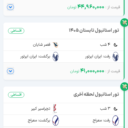
44,960,000
تور استانبول تابستان 1405
اقساطی
4 شب
قصر شایان
رفت: ایران ایرتور
برگشت: ایران ایرتور
41,000,000
تور استانبول لحظه آخری
اقساطی
3 شب
تچراسیر کبیر
رفت: معراج
برگشت: معراج