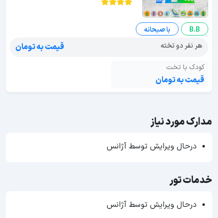
B.B
با صبحانه
هر نفر دو تخته
قیمت به تومان
کودک با تخت
قیمت به تومان
مدارک مورد نیاز
درحال ویرایش توسط آژانس
خدمات تور
درحال ویرایش توسط آژانس