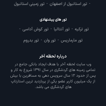
تور استانبول از اصفهان
تور زمینی استانبول
-
-
تور های پیشنهادی
تور ترکیه
تور آنتالیا
تور کوش آداسی
-
-
-
تور مارماریس
تور وان
تور بدروم
-
-
درباره لحظه آخر
وب سایت لحظه آخر با هدف ایجاد بانکی جامع در
تمامی زمینه های گردشگری در سال 1391 شروع به کار و
پس از حدود 12 سال سرویس دهی به مسافرین با بیش
از یک میلیون کاربر عضو یکی از پربازدید ترین استارتاپ
های گردشگری می باشد.