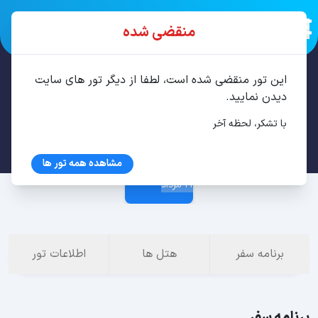
منقضی شده
این تور منقضی شده است، لطفا از دیگر تور های سایت
تور استانبول 4 شب مرداد
دیدن نمایید.
با تشکر، لحظه آخر
16 مرداد
مشاهده همه تور ها
21 مرداد
برنامه سفر
هتل ها
اطلاعات تور