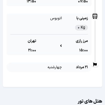
13:50
07:50
زمینی با
اتوبوس
0 Kg
مرز رازی
تهران
21:00
15:00
21 مرداد
چهارشنبه
هتل های تور