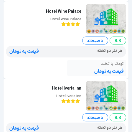
Hotel Wine Palace
Hotel Wine Palace
B.B
با صبحانه
هر نفر دو تخته
قیمت به تومان
کودک با تخت
قیمت به تومان
Hotel Iveria Inn
Hotel Iveria Inn
B.B
با صبحانه
هر نفر دو تخته
قیمت به تومان