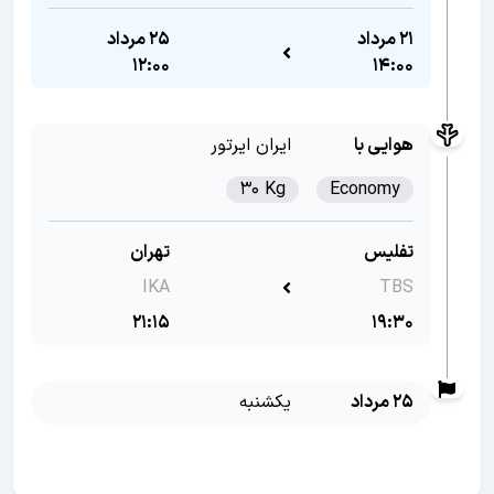
21 مرداد
25 مرداد
12:00
14:00
هوایی با
ایران ایرتور
30 Kg
Economy
تفلیس
تهران
IKA
TBS
21:15
19:30
25 مرداد
یکشنبه