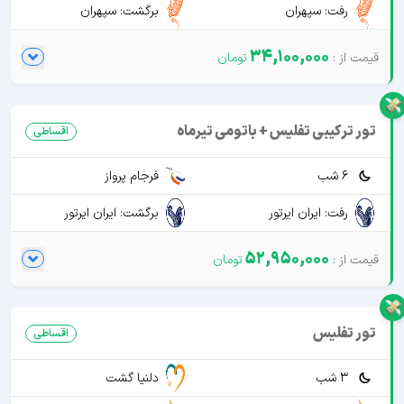
رفت: سپهران
برگشت: سپهران
34,100,000
تور ترکیبی تفلیس + باتومی تیرماه
اقساطی
6 شب
فرجام پرواز
رفت: ایران ایرتور
برگشت: ایران ایرتور
52,950,000
تور تفلیس
اقساطی
3 شب
دلنیا گشت