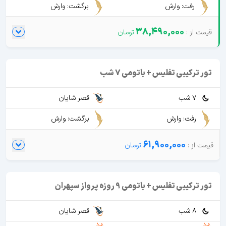
رفت: وارش
برگشت: وارش
38,490,000
تور ترکیبی تفلیس + باتومی 7 شب
7 شب
قصر شایان
رفت: وارش
برگشت: وارش
61,900,000
تور ترکیبی تفلیس + باتومی 9 روزه پرواز سپهران
8 شب
قصر شایان