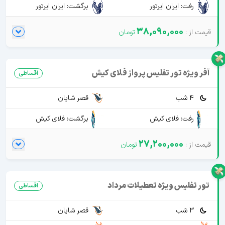
رفت: ایران ایرتور
برگشت: ایران ایرتور
38,090,000
آفر ویژه تور تفلیس پرواز فلای کیش
اقساطی
4 شب
قصر شایان
رفت: فلای کیش
برگشت: فلای کیش
27,200,000
تور تفلیس ویژه تعطیلات مرداد
اقساطی
3 شب
قصر شایان