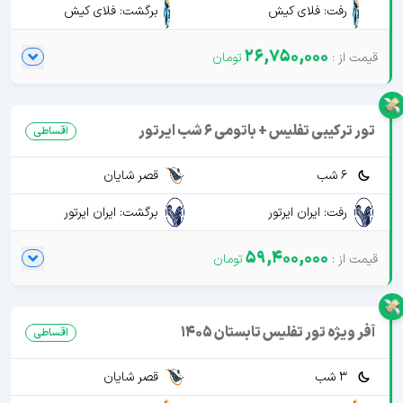
رفت: فلای کیش
برگشت: فلای کیش
26,750,000
تور ترکیبی تفلیس + باتومی 6 شب ایرتور
اقساطی
6 شب
قصر شایان
رفت: ایران ایرتور
برگشت: ایران ایرتور
59,400,000
آفر ویژه تور تفلیس تابستان 1405
اقساطی
3 شب
قصر شایان