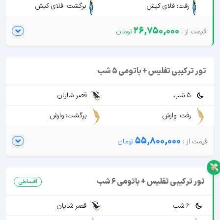
رفت: فلای کیش
برگشت: فلای کیش
26,750,000
تور ترکیبی تفلیس + باتومی 5 شب
5 شب
قصر شایان
رفت: وارش
برگشت: وارش
55,800,000
تور ترکیبی تفلیس + باتومی 6 شب
اقساطی
6 شب
قصر شایان