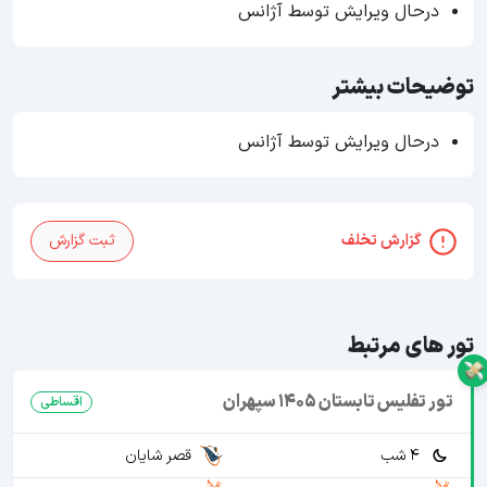
درحال ویرایش توسط آژانس
توضیحات بیشتر
درحال ویرایش توسط آژانس
گزارش تخلف
ثبت گزارش
تور های مرتبط
تور تفلیس تابستان 1405 سپهران
اقساطی
4 شب
قصر شایان