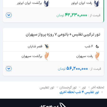
رفت: ایران ایرتور
برگشت: ایران ایرتور
42,230,000
تور ترکیبی تفلیس + باتومی 7 روزه پرواز سپهران
6 شب
قصر شایان
رفت: سپهران
برگشت: سپهران
56,200,000
لحظه آخر
تور
تور گرجستان
تور تفلیس
تور تفلیس 4 شب لحظه آخری