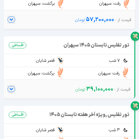
رفت: سپهران
برگشت: سپهران
57,200,000
تور تفلیس تابستان 1405 سپهران
اقساطی
7 شب
قصر شایان
رفت: سپهران
برگشت: سپهران
39,100,000
تور تفلیس ,ویژه آخر هفته تابستان 1405
اقساطی
3 شب
قصر شایان