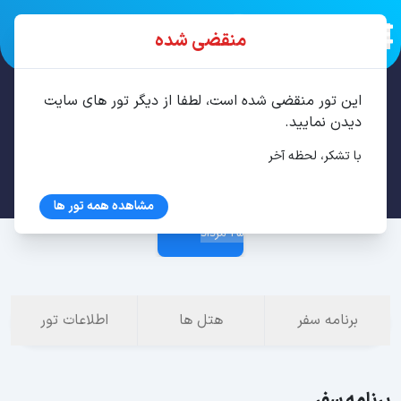
منقضی شده
این تور منقضی شده است، لطفا از دیگر تور های سایت
تور تفلیس 4 شب مرداد
دیدن نمایید.
با تشکر، لحظه آخر
21 مرداد
مشاهده همه تور ها
25 مرداد
برنامه سفر
هتل ها
اطلاعات تور