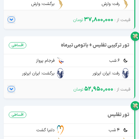
رفت: وارش
برگشت: وارش
37,800,000
تور ترکیبی تفلیس + باتومی تیرماه
اقساطی
6 شب
فرجام پرواز
رفت: ایران ایرتور
برگشت: ایران ایرتور
52,950,000
تور تفلیس
اقساطی
4 شب
دلنیا گشت