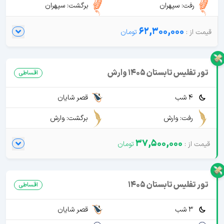
رفت: سپهران
برگشت: سپهران
62,300,000
تور تفلیس تابستان 1405 وارش
اقساطی
4 شب
قصر شایان
رفت: وارش
برگشت: وارش
37,500,000
تور تفلیس تابستان 1405
اقساطی
3 شب
قصر شایان