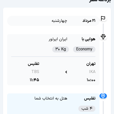
برنامه سفر
21 مرداد
چهارشنبه
هوایی با
ایران ایرتور
30 Kg
Economy
تهران
تفلیس
TBS
IKA
11:45
10:00
تفلیس
هتل به انتخاب شما
4 شب