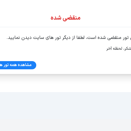
ور اقساطی
منقضی شده
 تور منقضی شده است، لطفا از دیگر تور های سایت دیدن نمایید.
شکر، لحظه آخر
ش آداسی تابستان 1405
مشاهده همه تور ها