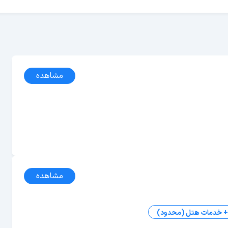
مشاهده
مشاهده
 + خدمات هتل (محدود)