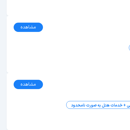
مشاهده
مشاهده
ی + خدمات هتل به صورت نامحدود