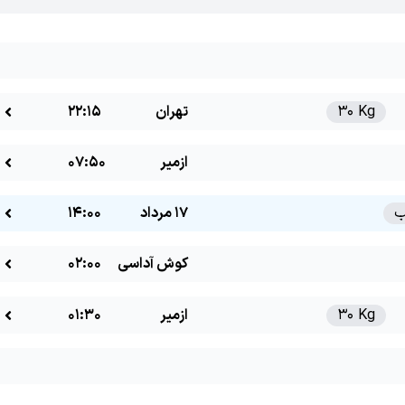
30 Kg
تهران
22:15
ازمیر
07:50
17 مرداد
14:00
کوش آداسی
02:00
30 Kg
ازمیر
01:30