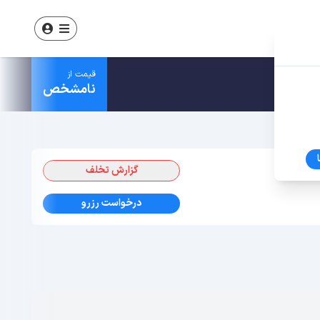
قیمت از
نامشخص
گزارش تخلف
درخواست رزرو