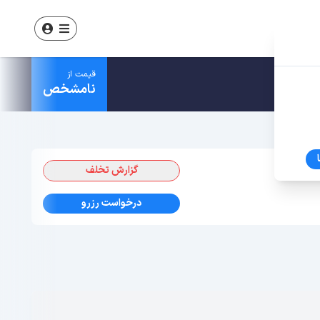
قیمت از
نامشخص
گزارش تخلف
درخواست رزرو