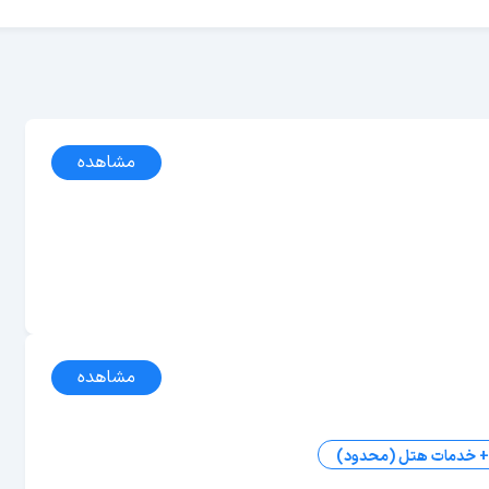
مشاهده
مشاهده
 + خدمات هتل (محدود)