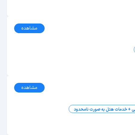
مشاهده
مشاهده
ی + خدمات هتل به صورت نامحدود