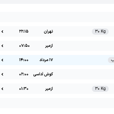
30 Kg
تهران
22:15
ازمیر
07:50
17 مرداد
14:00
کوش آداسی
02:00
30 Kg
ازمیر
01:30