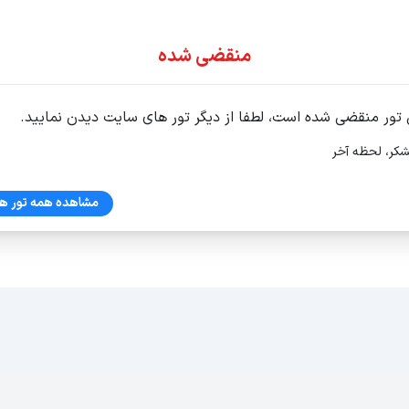
ور اقساطی
منقضی شده
 تور منقضی شده است، لطفا از دیگر تور های سایت دیدن نمایید.
شکر، لحظه آخر
ش آداسی تابستان 1405
مشاهده همه تور ها