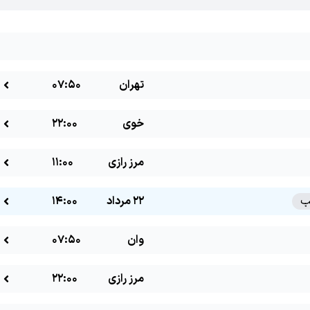
تهران
07:50
خوی
22:00
مرز رازی
11:00
22 مرداد
14:00
وان
07:50
مرز رازی
22:00