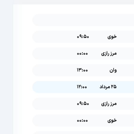
خوی
09:50
مرز رازی
00:00
وان
13:00
25 مرداد
12:00
مرز رازی
09:50
خوی
00:00