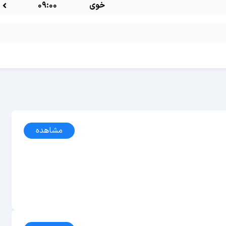
خوی
09:00
مشاهده