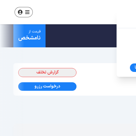
قیمت از
نامشخص
گزارش تخلف
درخواست رزرو