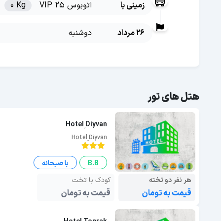
زمینی با
اتوبوس VIP 25
0 Kg
26 مرداد
دوشنبه
هتل های تور
Hotel ِِِDiyvan
Hotel ِِِDiyvan
B.B
با صبحانه
هر نفر دو تخته
کودک با تخت
قیمت به تومان
قیمت به تومان