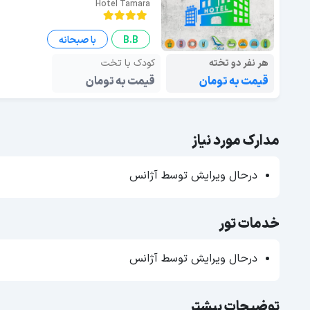
Hotel Tamara
B.B
با صبحانه
هر نفر دو تخته
کودک با تخت
قیمت به تومان
قیمت به تومان
مدارک مورد نیاز
درحال ویرایش توسط آژانس
خدمات تور
درحال ویرایش توسط آژانس
توضیحات بیشتر