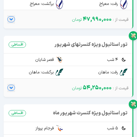
رفت: معراج
برگشت: معراج
47,990,000
تور استانبول ویژه کنسرتهای شهریور
اقساطی
4 شب
قصر شایان
رفت: ماهان
برگشت: ماهان
54,250,000
تور استانبول ویژه کنسرت شهریور ماه
اقساطی
5 شب
فرجام پرواز