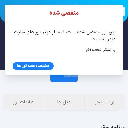
منقضی شده
این تور منقضی شده است، لطفا از دیگر تور های سایت
تور استانبول 3 شب مرداد
دیدن نمایید.
با تشکر، لحظه آخر
19 مرداد
مشاهده همه تور ها
22 مرداد
برنامه سفر
هتل ها
اطلاعات تور