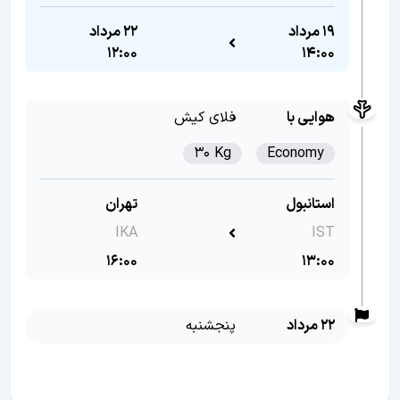
19 مرداد
22 مرداد
12:00
14:00
هوایی با
فلای کیش
30 Kg
Economy
استانبول
تهران
IKA
IST
16:00
13:00
22 مرداد
پنجشنبه