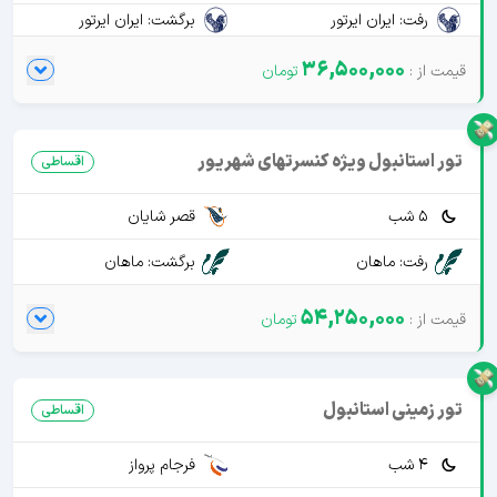
رفت: ایران ایرتور
برگشت: ایران ایرتور
36,500,000
تور استانبول ویژه کنسرتهای شهریور
اقساطی
5 شب
قصر شایان
رفت: ماهان
برگشت: ماهان
54,250,000
تور زمینی استانبول
اقساطی
4 شب
فرجام پرواز