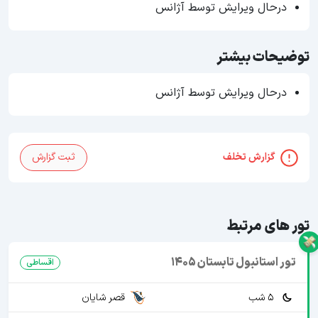
درحال ویرایش توسط آژانس
توضیحات بیشتر
درحال ویرایش توسط آژانس
گزارش تخلف
ثبت گزارش
تور های مرتبط
تور استانبول تابستان 1405
اقساطی
5 شب
قصر شایان