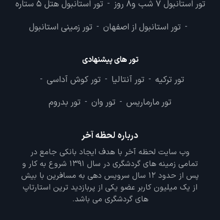
تور استانبول 7 شب و8 روز
تور استانبول هتل 5 ستاره
-
تور استانبول از اصفهان
تور زمینی استانبول
-
-
تور های پیشنهادی
تور ترکیه
تور آنتالیا
تور کوش آداسی
-
-
-
تور مارماریس
تور وان
تور بدروم
-
-
درباره لحظه آخر
وب سایت لحظه آخر با هدف ایجاد بانکی جامع در
تمامی زمینه های گردشگری در سال 1391 شروع به کار و
پس از حدود 12 سال سرویس دهی به مسافرین با بیش
از یک میلیون کاربر عضو یکی از پربازدید ترین استارتاپ
های گردشگری می باشد.