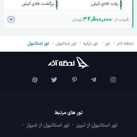
رفت: فلای کیش
برگشت: فلای کیش
36,500,000
لحظه آخر
تور
تور ترکیه
تور استانبول
تور استانبول
تور های مرتبط
تور استانبول از تبریز
تور استانبول از شیراز
-
-