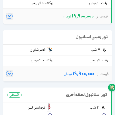
رفت: اتوبوس
برگشت: اتوبوس
19,900,000
تور زمینی استانبول
4 شب
قصر شایان
رفت: اتوبوس
برگشت: اتوبوس
19,900,000
تور استانبول لحظه آخری
اقساطی
3 شب
تچراسیر کبیر