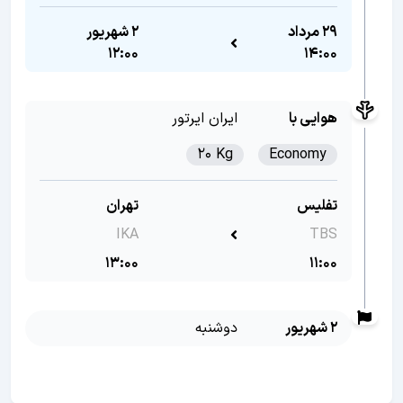
29 مرداد
2 شهریور
12:00
14:00
هوایی با
ایران ایرتور
20 Kg
Economy
تفلیس
تهران
IKA
TBS
13:00
11:00
2 شهریور
دوشنبه