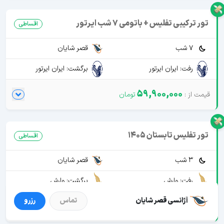
تور ترکیبی تفلیس + باتومی 7 شب ایرتور
اقساطی
7 شب
قصر شایان
رفت: ایران ایرتور
برگشت: ایران ایرتور
59,900,000
تور تفلیس تابستان 1405
اقساطی
3 شب
قصر شایان
رفت: وارش
برگشت: وارش
آژانسی قصر شایان
تماس
رزرو
37,090,000