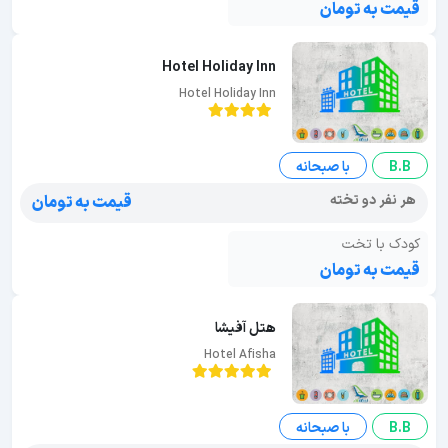
قیمت به تومان
Hotel Holiday Inn
Hotel Holiday Inn
B.B
با صبحانه
هر نفر دو تخته
قیمت به تومان
کودک با تخت
قیمت به تومان
هتل آفیشا
Hotel Afisha
B.B
با صبحانه