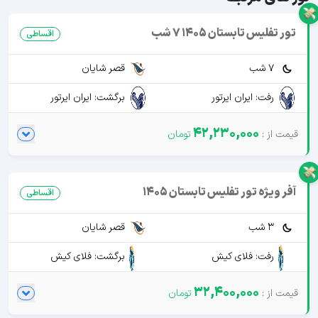
تور تفلیس تابستان 1405 7 شب
اقساطی
7 شب
قصر شایان
رفت: ایران ایرتور
برگشت: ایران ایرتور
42,230,000
آفر ویژه تور تفلیس تابستان 1405
اقساطی
3 شب
قصر شایان
رفت: فلای کیش
برگشت: فلای کیش
32,400,000