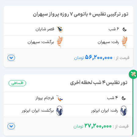
تور ترکیبی تفلیس + باتومی 7 روزه پرواز سپهران
6 شب
قصر شایان
رفت: سپهران
برگشت: سپهران
56,200,000
تور تفلیس 4 شب لحظه آخری
اقساطی
4 شب
فرجام پرواز
رفت: ایران ایرتور
برگشت: ایران ایرتور
27,200,000