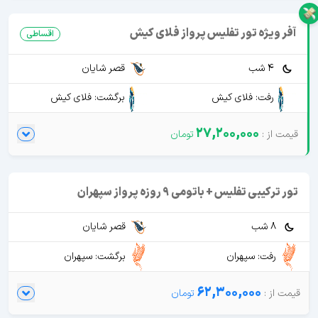
آفر ویژه تور تفلیس پرواز فلای کیش
اقساطی
4 شب
قصر شایان
رفت: فلای کیش
برگشت: فلای کیش
27,200,000
تور ترکیبی تفلیس + باتومی 9 روزه پرواز سپهران
8 شب
قصر شایان
رفت: سپهران
برگشت: سپهران
62,300,000