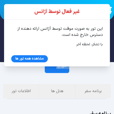
غیر فعال توسط آژانس
این تور به صورت موقت توسط آژانس ارائه دهنده از
تور تفلیس 4 شب مرداد
دسترس خارج شده است.
با تشکر، لحظه آخر
29 مرداد
مشاهده همه تور ها
2 شهریور
برنامه سفر
هتل ها
اطلاعات تور