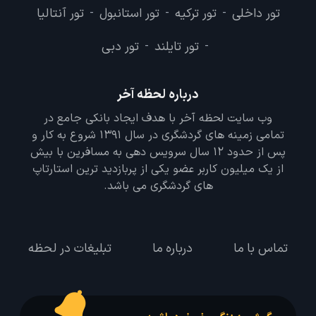
تور داخلی
تور ترکیه
تور استانبول
تور آنتالیا
-
-
-
تور تایلند
تور دبی
-
-
درباره لحظه آخر
وب سایت لحظه آخر با هدف ایجاد بانکی جامع در
تمامی زمینه های گردشگری در سال 1391 شروع به کار و
پس از حدود 12 سال سرویس دهی به مسافرین با بیش
از یک میلیون کاربر عضو یکی از پربازدید ترین استارتاپ
های گردشگری می باشد.
تماس با ما
درباره ما
تبلیغات در لحظه