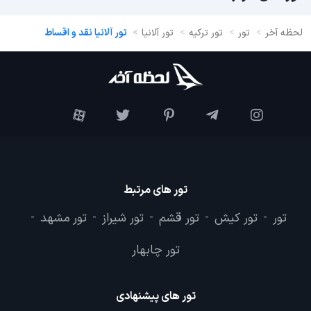
لحظه آخر
تور
تور ترکیه
تور آلانیا
تور آلانیا نقد و اقساط
تور های مرتبط
تور
تور کیش
تور قشم
تور شیراز
تور مشهد
-
-
-
-
-
تور چابهار
تور های پیشنهادی