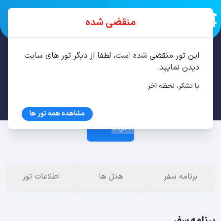
منقضی شده
این تور منقضی شده است، لطفا از دیگر تور های سایت
تور آلانیا 6 شب مرداد
دیدن نمایید.
با تشکر، لحظه آخر
15 مرداد
مشاهده همه تور ها
21 مرداد
برنامه سفر
هتل ها
اطلاعات تور