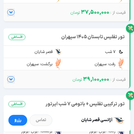
37,500,000
تور تفلیس تابستان 1405 سپهران
اقساطی
7 شب
قصر شایان
رفت: سپهران
برگشت: سپهران
39,100,000
تور ترکیبی تفلیس + باتومی 7 شب ایرتور
اقساطی
7 شب
قصر شایان
آژانسی قصر شایان
تماس
رزرو
رفت: ایران ایرتور
برگشت: ایران ایرتور