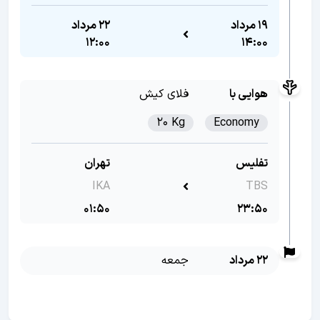
19 مرداد
22 مرداد
12:00
14:00
هوایی با
فلای کیش
20 Kg
Economy
تفلیس
تهران
IKA
TBS
01:50
23:50
22 مرداد
جمعه