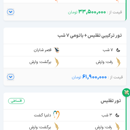
33,500,000
تور ترکیبی تفلیس + باتومی 7 شب
7 شب
قصر شایان
رفت: وارش
برگشت: وارش
61,900,000
تور تفلیس
اقساطی
3 شب
دلنیا گشت
رفت: وارش
برگشت: وارش