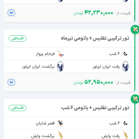
42,230,000
تور ترکیبی تفلیس + باتومی تیرماه
اقساطی
6 شب
فرجام پرواز
رفت: ایران ایرتور
برگشت: ایران ایرتور
52,950,000
تور ترکیبی تفلیس + باتومی 6 شب
اقساطی
6 شب
قصر شایان
رفت: وارش
برگشت: وارش