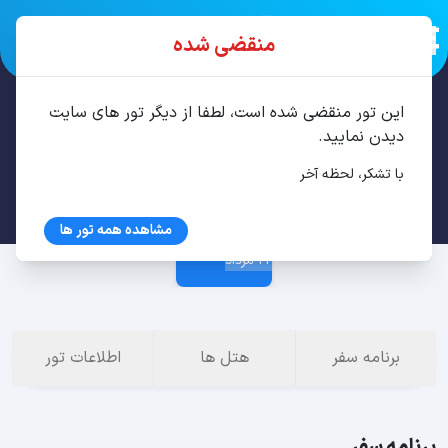
منقضی شده
این تور منقضی شده است، لطفا از دیگر تور های سایت
تور تفلیس 3 شب مرداد
دیدن نمایید.
با تشکر، لحظه آخر
19 مرداد
مشاهده همه تور ها
22 مرداد
برنامه سفر
هتل ها
اطلاعات تور