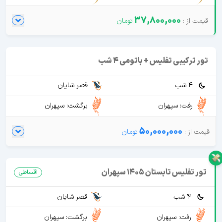
37,800,000
تور ترکیبی تفلیس + باتومی 4 شب
4 شب
قصر شایان
رفت: سپهران
برگشت: سپهران
50,000,000
تور تفلیس تابستان 1405 سپهران
اقساطی
4 شب
قصر شایان
رفت: سپهران
برگشت: سپهران