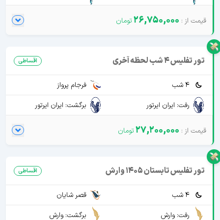
26,750,000
تور تفلیس 4 شب لحظه آخری
اقساطی
4 شب
فرجام پرواز
رفت: ایران ایرتور
برگشت: ایران ایرتور
27,200,000
تور تفلیس تابستان 1405 وارش
اقساطی
4 شب
قصر شایان
رفت: وارش
برگشت: وارش