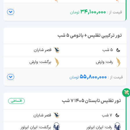
34,100,000
تور ترکیبی تفلیس + باتومی 5 شب
5 شب
قصر شایان
رفت: وارش
برگشت: وارش
55,800,000
تور تفلیس تابستان 1405 7 شب
اقساطی
7 شب
قصر شایان
رفت: ایران ایرتور
برگشت: ایران ایرتور