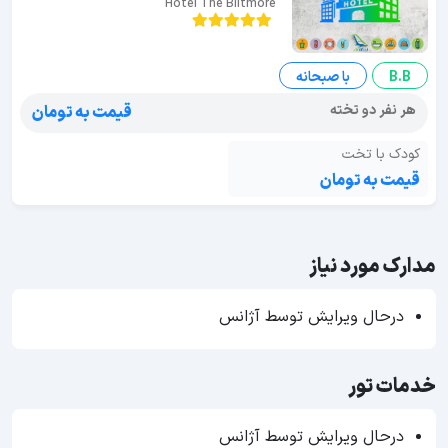
Hotel The Biltmore
B.B
با صبحانه
هر نفر دو تخته
قیمت به تومان
کودک با تخت
قیمت به تومان
مدارک مورد نیاز
درحال ویرایش توسط آژانس
خدمات تور
درحال ویرایش توسط آژانس