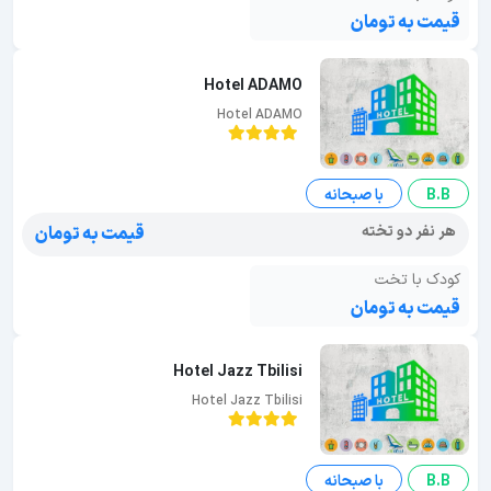
قیمت به تومان
Hotel ADAMO
Hotel ADAMO
B.B
با صبحانه
هر نفر دو تخته
قیمت به تومان
کودک با تخت
قیمت به تومان
Hotel Jazz Tbilisi
Hotel Jazz Tbilisi
B.B
با صبحانه