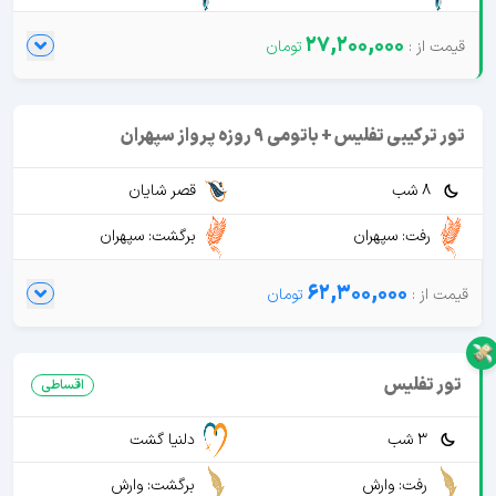
27,200,000
تور ترکیبی تفلیس + باتومی 9 روزه پرواز سپهران
8 شب
قصر شایان
رفت: سپهران
برگشت: سپهران
62,300,000
تور تفلیس
اقساطی
3 شب
دلنیا گشت
رفت: وارش
برگشت: وارش