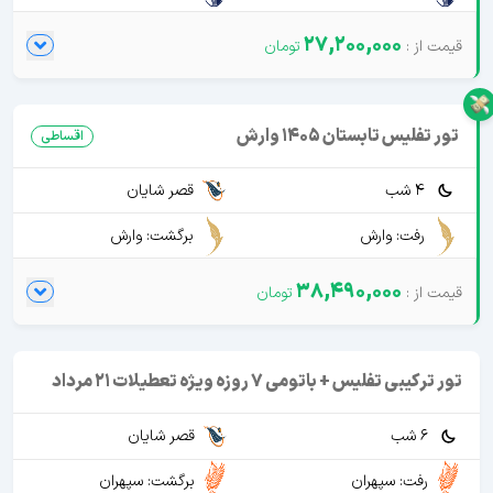
27,200,000
تور تفلیس تابستان 1405 وارش
اقساطی
4 شب
قصر شایان
رفت: وارش
برگشت: وارش
38,490,000
تور ترکیبی تفلیس + باتومی 7 روزه ویژه تعطیلات 21 مرداد
6 شب
قصر شایان
رفت: سپهران
برگشت: سپهران