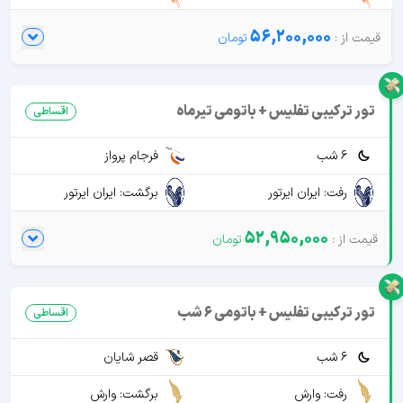
56,200,000
تور ترکیبی تفلیس + باتومی تیرماه
اقساطی
6 شب
فرجام پرواز
رفت: ایران ایرتور
برگشت: ایران ایرتور
52,950,000
تور ترکیبی تفلیس + باتومی 6 شب
اقساطی
6 شب
قصر شایان
رفت: وارش
برگشت: وارش