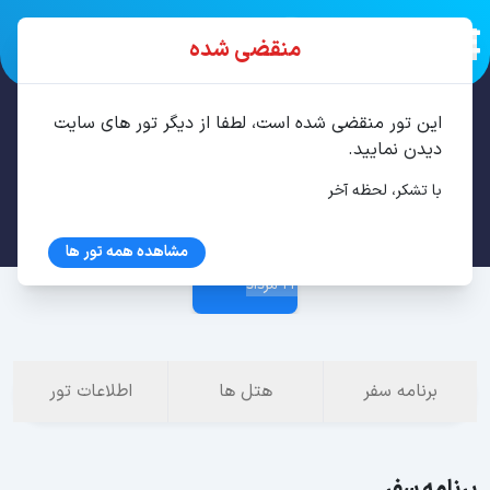
منقضی شده
این تور منقضی شده است، لطفا از دیگر تور های سایت
تور تفلیس 3 شب مرداد
دیدن نمایید.
با تشکر، لحظه آخر
19 مرداد
مشاهده همه تور ها
22 مرداد
برنامه سفر
هتل ها
اطلاعات تور