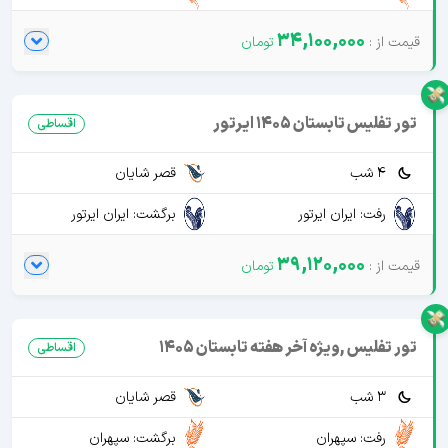
34,100,000
تور تفلیس تابستان 1405 ایرتور
اقساطی
4 شب
قصر شایان
رفت: ایران ایرتور
برگشت: ایران ایرتور
39,120,000
تور تفلیس ,ویژه آخر هفته تابستان 1405
اقساطی
3 شب
قصر شایان
رفت: سپهران
برگشت: سپهران