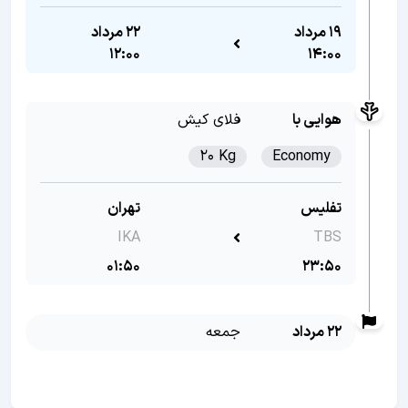
19 مرداد
22 مرداد
12:00
14:00
هوایی با
فلای کیش
20 Kg
Economy
تفلیس
تهران
IKA
TBS
01:50
23:50
22 مرداد
جمعه