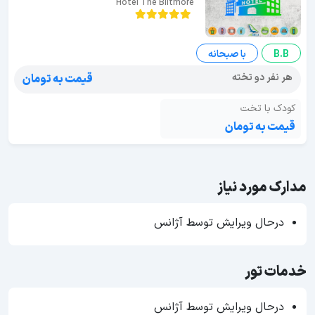
Hotel The Biltmore
B.B
با صبحانه
هر نفر دو تخته
قیمت به تومان
کودک با تخت
قیمت به تومان
مدارک مورد نیاز
درحال ویرایش توسط آژانس
خدمات تور
درحال ویرایش توسط آژانس