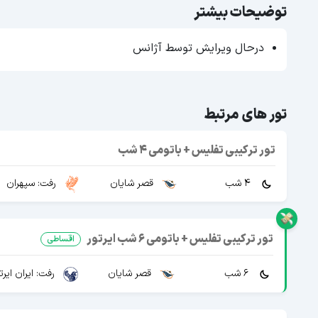
توضیحات بیشتر
درحال ویرایش توسط آژانس
تور های مرتبط
تور ترکیبی تفلیس + باتومی 4 شب
4 شب
قصر شایان
رفت: سپهران
تور ترکیبی تفلیس + باتومی 6 شب ایرتور
اقساطی
6 شب
قصر شایان
رفت: ایران ایرت