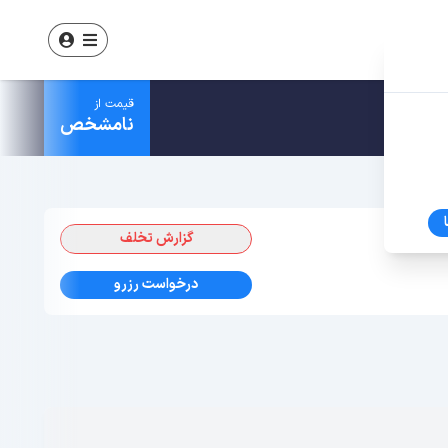
قیمت از
نامشخص
گزارش تخلف
درخواست رزرو