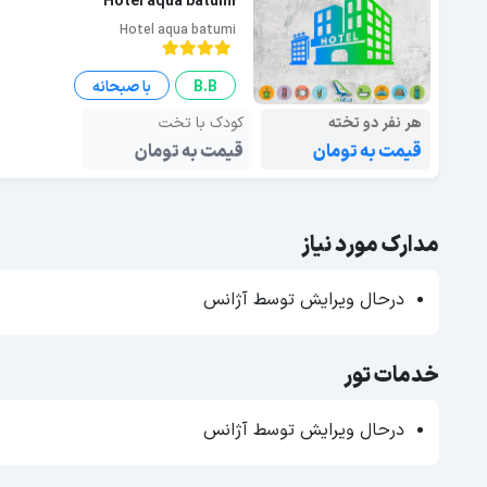
Hotel aqua batumi
Hotel aqua batumi
B.B
با صبحانه
هر نفر دو تخته
کودک با تخت
قیمت به تومان
قیمت به تومان
مدارک مورد نیاز
درحال ویرایش توسط آژانس
خدمات تور
درحال ویرایش توسط آژانس