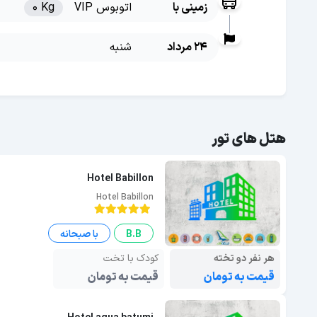
زمینی با
اتوبوس VIP
0 Kg
24 مرداد
شنبه
هتل های تور
Hotel Babillon
Hotel Babillon
B.B
با صبحانه
هر نفر دو تخته
کودک با تخت
قیمت به تومان
قیمت به تومان