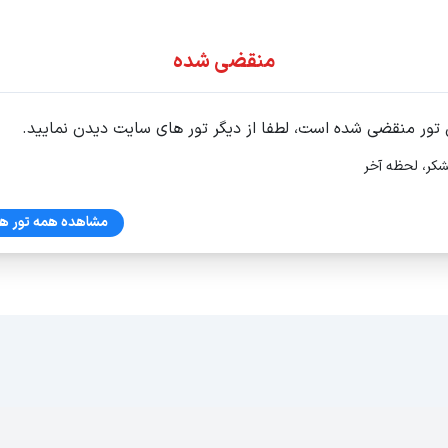
ور اقساطی
منقضی شده
 تور منقضی شده است، لطفا از دیگر تور های سایت دیدن نمایید.
شکر، لحظه آخر
ن 1405
مشاهده همه تور ها