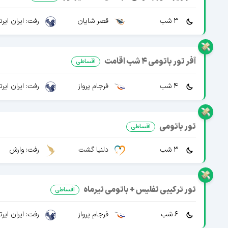
3 شب
قصر شایان
رفت: ایران ایرت
آفر تور باتومی 4 شب اقامت
اقساطی
4 شب
فرجام پرواز
رفت: ایران ایرت
تور باتومی
اقساطی
3 شب
دلنیا گشت
رفت: وارش
تور ترکیبی تفلیس + باتومی تیرماه
اقساطی
6 شب
فرجام پرواز
رفت: ایران ایرت