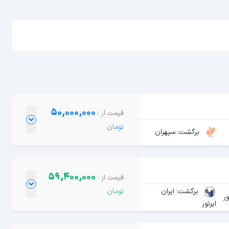
50,000,000
برگشت: سپهران
59,400,000
برگشت: ایران
ور
ایرتور