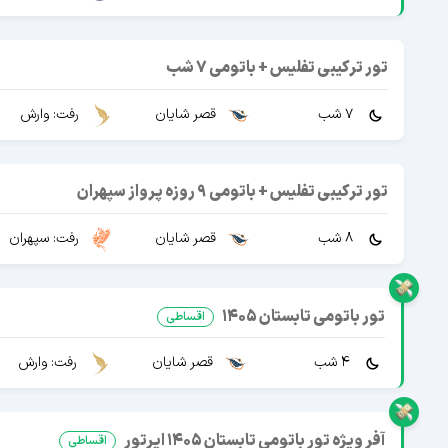
تور ترکیبی تفلیس + باتومی 7 شب
7 شب
قصر شایان
رفت: وارش
تور ترکیبی تفلیس + باتومی 9 روزه پرواز سپهران
8 شب
قصر شایان
رفت: سپهران
تور باتومی تابستان 1405
اقساطی
4 شب
قصر شایان
رفت: وارش
آفر ویژه تور باتومی تابستان 1405 ایرتور
اقساطی