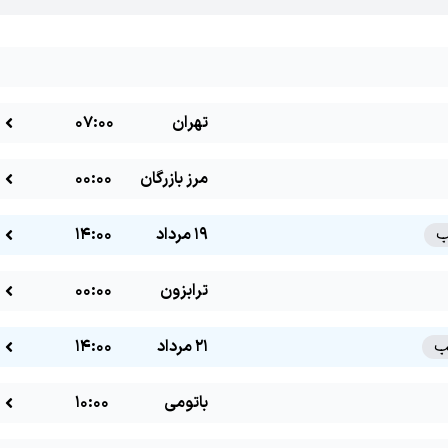
تهران
07:00
مرز بازرگان
00:00
19 مرداد
14:00
ترابزون
00:00
21 مرداد
14:00
باتومی
10:00