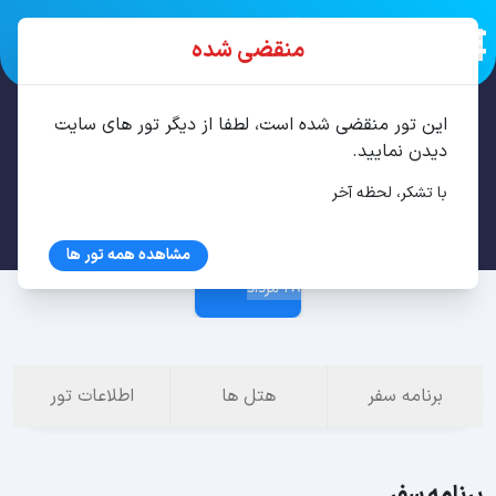
منقضی شده
این تور منقضی شده است، لطفا از دیگر تور های سایت
تور آنتالیا 6 شب مرداد
دیدن نمایید.
با تشکر، لحظه آخر
21 مرداد
مشاهده همه تور ها
28 مرداد
برنامه سفر
هتل ها
اطلاعات تور