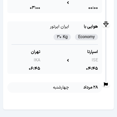
03:00
00:00
هوایی با
ایران ایرتور
30 Kg
Economy
اسپارتا
تهران
IKA
ISE
06:45
04:45
28 مرداد
چهارشنبه