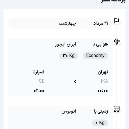
برنامه سفر
21 مرداد
چهارشنبه
هوایی با
ایران ایرتور
30 Kg
Economy
تهران
اسپارتا
ISE
IKA
02:00
00:00
زمینی با
اتوبوس
0 Kg