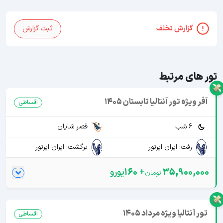
گزارش تخلف
ثبت گزارش
تور های مرتبط
آفر ویژه تور آنتالیا تابستان 1405
اقساطی
6 شب
قصر شایان
رفت: ایران ایرتور
برگشت: ایران ایرتور
35,900,000
+
160
یورو
تور آنتالیا ویژه مرداد 1405
اقساطی