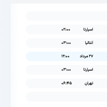
اسپارتا
02:00
آنتالیا
03:00
27 مرداد
12:00
اسپارتا
03:00
تهران
06:45