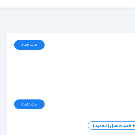
مشاهده
مشاهده
 + خدمات هتل (محدود)