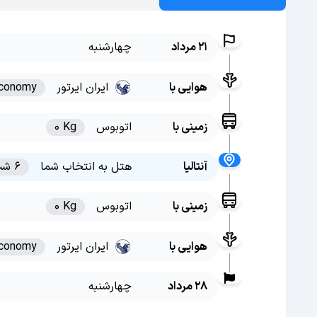
21 مرداد
چهارشنبه
هوایی با
ایران ایرتور
conomy
زمینی با
اتوبوس
0 Kg
آنتالیا
هتل به انتخاب شما
6 شب
زمینی با
اتوبوس
0 Kg
هوایی با
ایران ایرتور
conomy
28 مرداد
چهارشنبه