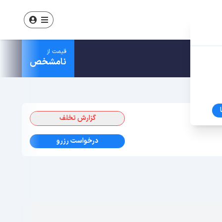
قیمت از
نامشخص
گزارش تخلف
درخواست رزرو