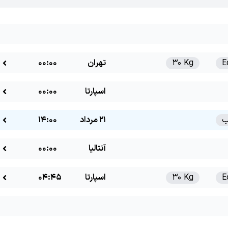
E
30 Kg
تهران
00:00
اسپارتا
00:00
21 مرداد
14:00
آنتالیا
00:00
E
30 Kg
اسپارتا
04:45