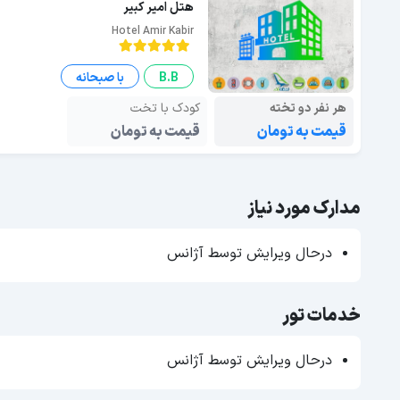
هتل امیر کبیر
Hotel Amir Kabir
B.B
با صبحانه
هر نفر دو تخته
کودک با تخت
قیمت به تومان
قیمت به تومان
مدارک مورد نیاز
درحال ویرایش توسط آژانس
خدمات تور
درحال ویرایش توسط آژانس