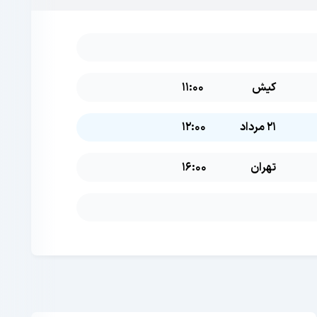
کیش
11:00
21 مرداد
12:00
تهران
16:00