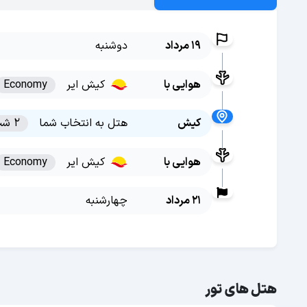
19 مرداد
دوشنبه
هوایی با
کیش ایر
Economy
کیش
هتل به انتخاب شما
2 شب
هوایی با
کیش ایر
Economy
21 مرداد
چهارشنبه
هتل های تور