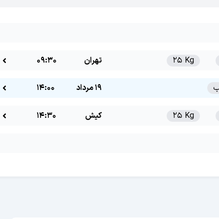
25 Kg
تهران
09:30
19 مرداد
14:00
25 Kg
کیش
14:30