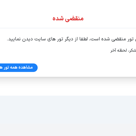
ور اقساطی
منقضی شده
 تور منقضی شده است، لطفا از دیگر تور های سایت دیدن نمایید.
شکر، لحظه آخر
مشاهده همه تور ها
ه اول ، واحد 4