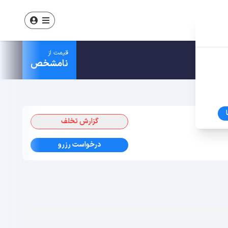
قیمت از
نامشخص
گزارش تخلف
درخواست رزرو