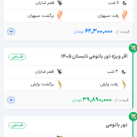
8 شب
قصر شایان
رفت: سپهران
برگشت: سپهران
62,300,000
آفر ویژه تور باتومی تابستان 1405
اقساطی
3 شب
قصر شایان
رفت: وارش
برگشت: وارش
39,890,000
تور باتومی
اقساطی