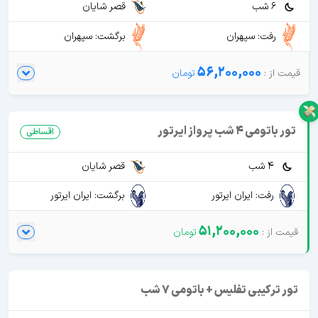
6 شب
قصر شایان
رفت: سپهران
برگشت: سپهران
56,200,000
تور باتومی 4 شب پرواز ایرتور
اقساطی
4 شب
قصر شایان
رفت: ایران ایرتور
برگشت: ایران ایرتور
51,200,000
تور ترکیبی تفلیس + باتومی 7 شب