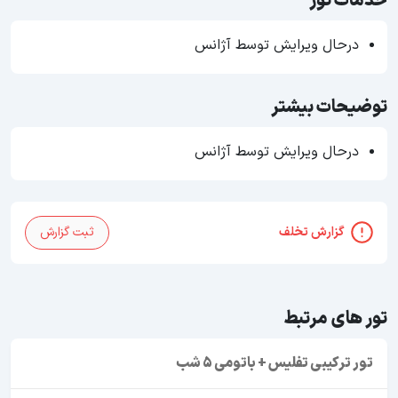
خدمات تور
درحال ویرایش توسط آژانس
توضیحات بیشتر
درحال ویرایش توسط آژانس
گزارش تخلف
ثبت گزارش
تور های مرتبط
تور ترکیبی تفلیس + باتومی 5 شب