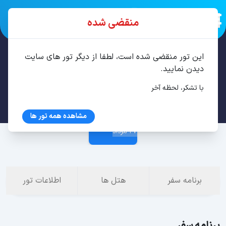
منقضی شده
این تور منقضی شده است، لطفا از دیگر تور های سایت
تور باتومی 4 شب مرداد
دیدن نمایید.
با تشکر، لحظه آخر
23 مرداد
مشاهده همه تور ها
27 مرداد
برنامه سفر
هتل ها
اطلاعات تور