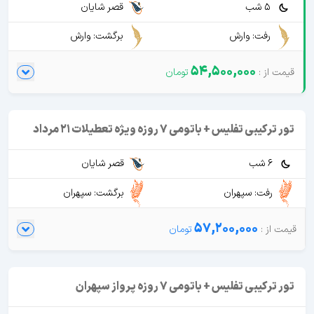
5 شب
قصر شایان
رفت: وارش
برگشت: وارش
54,500,000
تور ترکیبی تفلیس + باتومی 7 روزه ویژه تعطیلات 21 مرداد
6 شب
قصر شایان
رفت: سپهران
برگشت: سپهران
57,200,000
تور ترکیبی تفلیس + باتومی 7 روزه پرواز سپهران