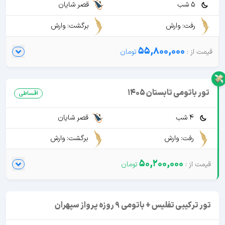
5 شب
قصر شایان
رفت: وارش
برگشت: وارش
55,800,000
تور باتومی تابستان 1405
اقساطی
4 شب
قصر شایان
رفت: وارش
برگشت: وارش
50,200,000
تور ترکیبی تفلیس + باتومی 9 روزه پرواز سپهران