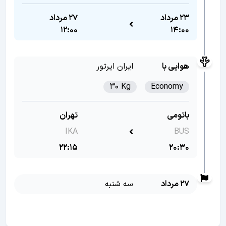
23 مرداد
27 مرداد
12:00
14:00
هوایی با
ایران ایرتور
30 Kg
Economy
باتومی
تهران
IKA
BUS
22:15
20:30
27 مرداد
سه شنبه