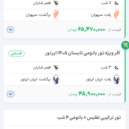
7 شب
قصر شایان
رفت: سپهران
برگشت: سپهران
65,470,000
آفر ویژه تور باتومی تابستان 1405 ایرتور
اقساطی
3 شب
قصر شایان
رفت: ایران ایرتور
برگشت: ایران ایرتور
45,900,000
تور ترکیبی تفلیس + باتومی 4 شب