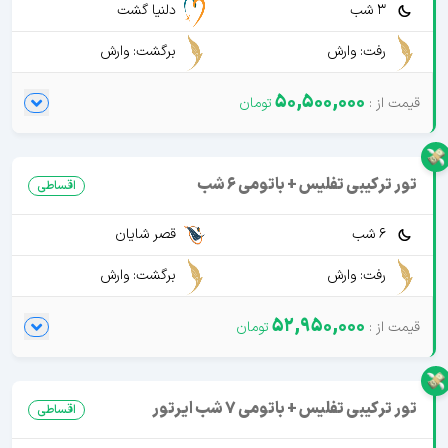
3 شب
دلنیا گشت
رفت: وارش
برگشت: وارش
50,500,000
تور ترکیبی تفلیس + باتومی 6 شب
اقساطی
6 شب
قصر شایان
رفت: وارش
برگشت: وارش
52,950,000
تور ترکیبی تفلیس + باتومی 7 شب ایرتور
اقساطی