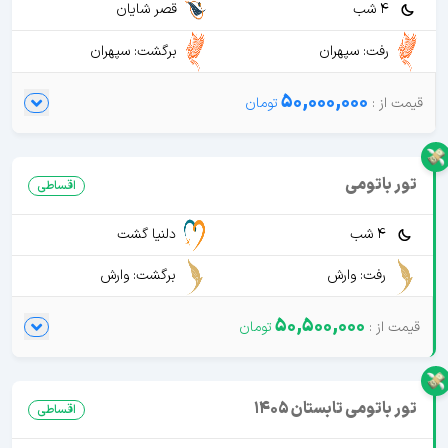
4 شب
قصر شایان
رفت: سپهران
برگشت: سپهران
50,000,000
تور باتومی
اقساطی
4 شب
دلنیا گشت
رفت: وارش
برگشت: وارش
50,500,000
تور باتومی تابستان 1405
اقساطی