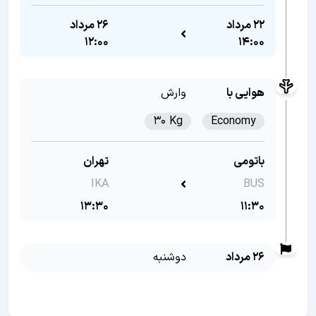
22 مرداد
26 مرداد
12:00
14:00
هوایی با
وارش
30 Kg
Economy
باتومی
تهران
IKA
BUS
13:30
11:30
26 مرداد
دوشنبه