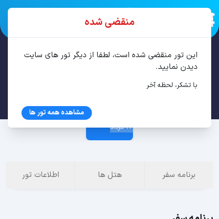
منقضی شده
این تور منقضی شده است، لطفا از دیگر تور های سایت
تور باتومی 4 شب مرداد
دیدن نمایید.
با تشکر، لحظه آخر
22 مرداد
مشاهده همه تور ها
26 مرداد
برنامه سفر
هتل ها
اطلاعات تور