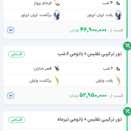
4 شب
فرجام پرواز
رفت: ایران ایرتور
برگشت: ایران ایرتور
46,900,000
تور ترکیبی تفلیس + باتومی 6 شب
اقساطی
6 شب
قصر شایان
رفت: وارش
برگشت: وارش
52,950,000
تور ترکیبی تفلیس + باتومی تیرماه
اقساطی