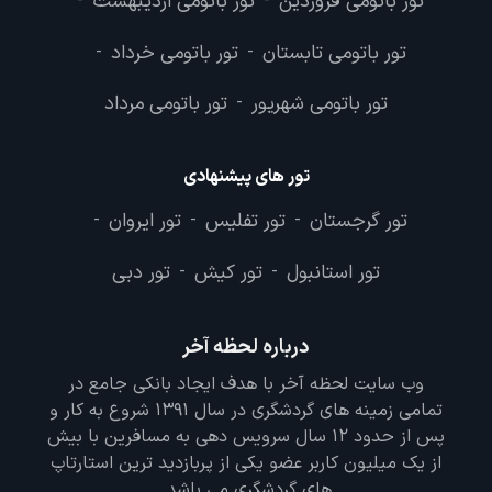
تور باتومی فروردین
تور باتومی اردیبهشت
-
-
تور باتومی تابستان
تور باتومی خرداد
-
-
تور باتومی شهریور
تور باتومی مرداد
-
تور های پیشنهادی
تور گرجستان
تور تفلیس
تور ایروان
-
-
-
تور استانبول
تور کیش
تور دبی
-
-
درباره لحظه آخر
وب سایت لحظه آخر با هدف ایجاد بانکی جامع در
تمامی زمینه های گردشگری در سال 1391 شروع به کار و
پس از حدود 12 سال سرویس دهی به مسافرین با بیش
از یک میلیون کاربر عضو یکی از پربازدید ترین استارتاپ
های گردشگری می باشد.