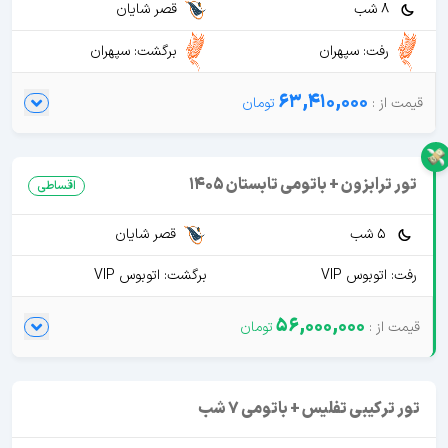
8 شب
قصر شایان
رفت: سپهران
برگشت: سپهران
63,410,000
تور ترابزون + باتومی تابستان 1405
اقساطی
5 شب
قصر شایان
رفت: اتوبوس VIP
برگشت: اتوبوس VIP
56,000,000
تور ترکیبی تفلیس + باتومی 7 شب