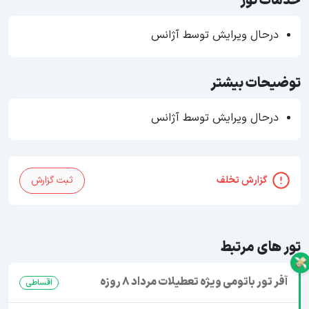
خدمات تور
درحال ویرایش توسط آژانس
توضیحات بیشتر
درحال ویرایش توسط آژانس
گزارش تخلف
ثبت گزارش
تور های مرتبط
آفر تور باتومی ویژه تعطیلات مرداد 8 روزه
اقساطی