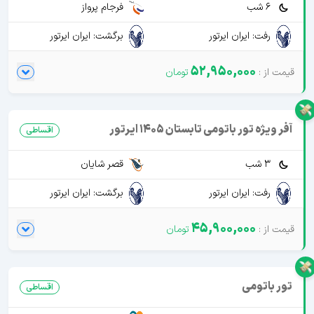
6 شب
فرجام پرواز
رفت: ایران ایرتور
برگشت: ایران ایرتور
52,950,000
آفر ویژه تور باتومی تابستان 1405 ایرتور
اقساطی
3 شب
قصر شایان
رفت: ایران ایرتور
برگشت: ایران ایرتور
45,900,000
تور باتومی
اقساطی