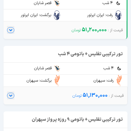
4 شب
قصر شایان
رفت: ایران ایرتور
برگشت: ایران ایرتور
51,200,000
تور ترکیبی تفلیس + باتومی 4 شب
4 شب
قصر شایان
رفت: سپهران
برگشت: سپهران
51,130,000
تور ترکیبی تفلیس + باتومی 9 روزه پرواز سپهران