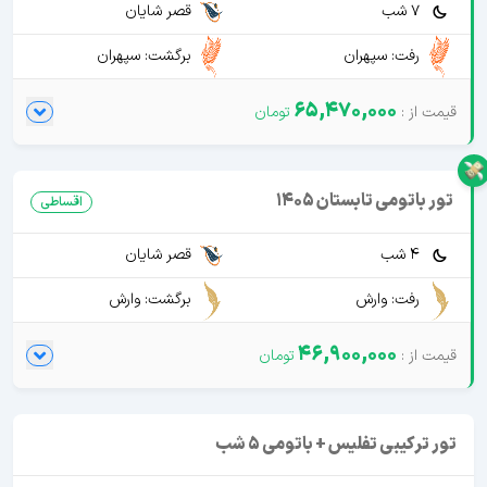
7 شب
قصر شایان
رفت: سپهران
برگشت: سپهران
65,470,000
تور باتومی تابستان 1405
اقساطی
4 شب
قصر شایان
رفت: وارش
برگشت: وارش
46,900,000
تور ترکیبی تفلیس + باتومی 5 شب