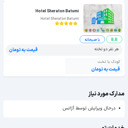
Hotel Sheraton Batumi
Hotel Sheraton Batumi
B.B
با صبحانه
هر نفر دو تخته
قیمت به تومان
کودک با تخت
قیمت به تومان
مدارک مورد نیاز
درحال ویرایش توسط آژانس