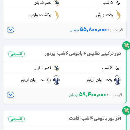
5 شب
قصر شایان
رفت: وارش
برگشت: وارش
55,800,000
تور ترکیبی تفلیس + باتومی 6 شب ایرتور
اقساطی
6 شب
قصر شایان
رفت: ایران ایرتور
برگشت: ایران ایرتور
59,400,000
آفر تور باتومی 4 شب اقامت
اقساطی