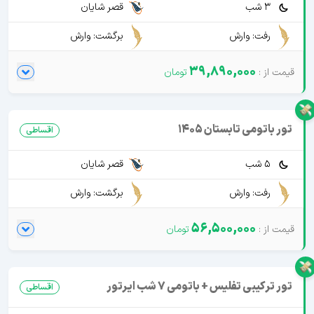
3 شب
قصر شایان
رفت: وارش
برگشت: وارش
39,890,000
تور باتومی تابستان 1405
اقساطی
5 شب
قصر شایان
رفت: وارش
برگشت: وارش
56,500,000
تور ترکیبی تفلیس + باتومی 7 شب ایرتور
اقساطی