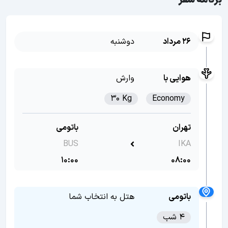
برنامه سفر
26 مرداد
دوشنبه
هوایی با
وارش
30 Kg
Economy
تهران
باتومی
BUS
IKA
10:00
08:00
باتومی
هتل به انتخاب شما
4 شب