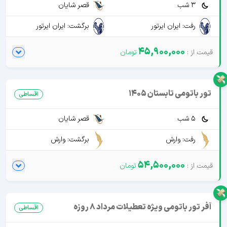
3 شب
قصر شایان
رفت: ایران ایرتور
برگشت: ایران ایرتور
45,900,000
تور باتومی تابستان 1405
اقساطی
5 شب
قصر شایان
رفت: وارش
برگشت: وارش
54,500,000
آفر تور باتومی ویژه تعطیلات مرداد 8 روزه
اقساطی