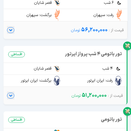
6 شب
قصر شایان
رفت: سپهران
برگشت: سپهران
56,200,000
تور باتومی 4 شب پرواز ایرتور
اقساطی
4 شب
قصر شایان
رفت: ایران ایرتور
برگشت: ایران ایرتور
51,200,000
تور باتومی
اقساطی