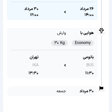
26 مرداد
30 مرداد
12:00
14:00
هوایی با
وارش
30 Kg
Economy
باتومی
تهران
IKA
BUS
13:30
11:30
30 مرداد
جمعه