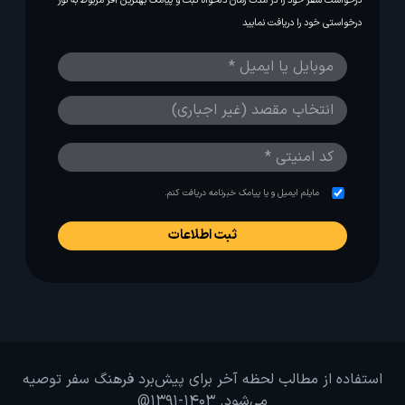
درخواست سفر خود را در مدت زمان دلخواه ثبت و پیامک بهترین آفر مربوط به تور
درخواستی خود را دریافت نمایید
مایلم ایمیل و یا پیامک خبرنامه دریافت کنم.
استفاده از مطالب لحظه آخر برای پیش‌برد فرهنگ سفر توصیه
می‌شود. 1403-1391@