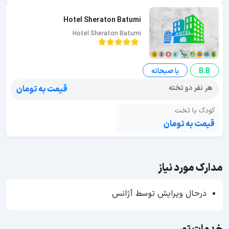
Hotel Sheraton Batumi
Hotel Sheraton Batumi
B.B
با صبحانه
هر نفر دو تخته
قیمت به تومان
کودک با تخت
قیمت به تومان
مدارک مورد نیاز
درحال ویرایش توسط آژانس