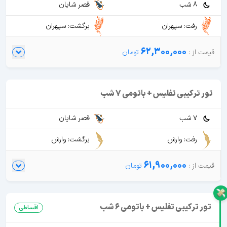
8 شب
قصر شایان
رفت: سپهران
برگشت: سپهران
62,300,000
تور ترکیبی تفلیس + باتومی 7 شب
7 شب
قصر شایان
رفت: وارش
برگشت: وارش
61,900,000
تور ترکیبی تفلیس + باتومی 6 شب
اقساطی