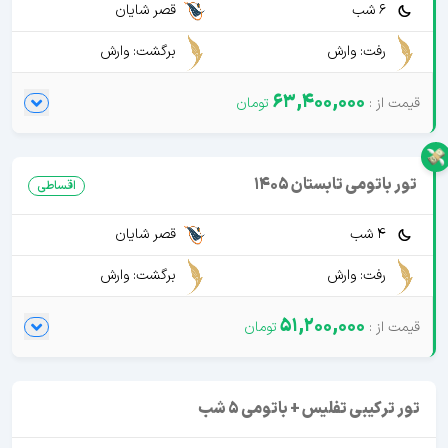
6 شب
قصر شایان
رفت: وارش
برگشت: وارش
63,400,000
تور باتومی تابستان 1405
اقساطی
4 شب
قصر شایان
رفت: وارش
برگشت: وارش
51,200,000
تور ترکیبی تفلیس + باتومی 5 شب