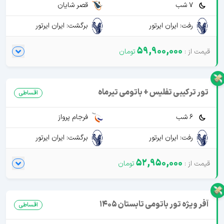
7 شب
قصر شایان
رفت: ایران ایرتور
برگشت: ایران ایرتور
59,900,000
تور ترکیبی تفلیس + باتومی تیرماه
اقساطی
6 شب
فرجام پرواز
رفت: ایران ایرتور
برگشت: ایران ایرتور
52,950,000
آفر ویژه تور باتومی تابستان 1405
اقساطی