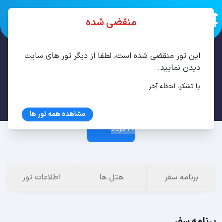
منقضی شده
این تور منقضی شده است، لطفا از دیگر تور های سایت
تور باتومی 4 شب مرداد
دیدن نمایید.
با تشکر، لحظه آخر
26 مرداد
مشاهده همه تور ها
30 مرداد
برنامه سفر
هتل ها
اطلاعات تور