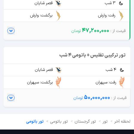
3 شب
قصر شایان
رفت: وارش
برگشت: وارش
47,200,000
تور ترکیبی تفلیس + باتومی 4 شب
4 شب
قصر شایان
رفت: سپهران
برگشت: سپهران
50,000,000
لحظه آخر
تور
تور گرجستان
تور باتومی
تور باتومی