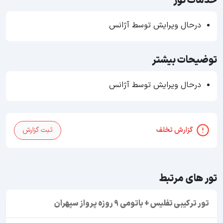
خدمات تور
درحال ویرایش توسط آژانس
توضیحات بیشتر
درحال ویرایش توسط آژانس
گزارش تخلف
ثبت گزارش
تور های مرتبط
تور ترکیبی تفلیس + باتومی 9 روزه پرواز سپهران