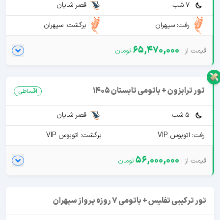
7 شب
قصر شایان
رفت: سپهران
برگشت: سپهران
65,470,000
تور ترابزون + باتومی تابستان 1405
اقساطی
5 شب
قصر شایان
رفت: اتوبوس VIP
برگشت: اتوبوس VIP
56,000,000
تور ترکیبی تفلیس + باتومی 7 روزه پرواز سپهران