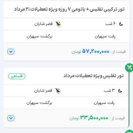
تور ترکیبی تفلیس + باتومی 7 روزه ویژه تعطیلات 21 مرداد
6 شب
قصر شایان
رفت: سپهران
برگشت: سپهران
57,200,000
تور تفلیس ویژه تعطیلات مرداد
اقساطی
3 شب
قصر شایان
رفت: سپهران
برگشت: سپهران
33,500,000