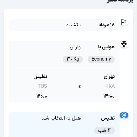
برنامه سفر
18 مرداد
یکشنبه
هوایی با
وارش
30 Kg
Economy
تهران
تفلیس
TBS
IKA
16:00
14:00
تفلیس
هتل به انتخاب شما
4 شب