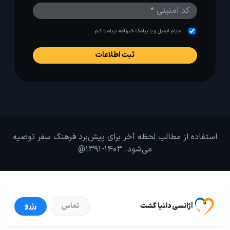
مایلم ایمیل و یا پیامک خبرنامه دریافت کنم.
استفاده از مطالب لحظه آخر برای پیش‌برد فرهنگ سفر توصیه
می‌شود. 1403-1391@
آژانسی دلنیا گشت
تماس
رزرو