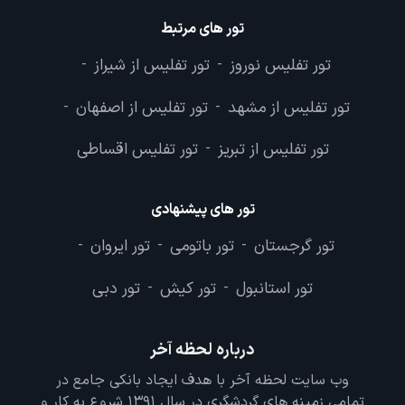
تور های مرتبط
تور تفلیس نوروز
تور تفلیس از شیراز
-
-
تور تفلیس از مشهد
تور تفلیس از اصفهان
-
-
تور تفلیس از تبریز
تور تفلیس اقساطی
-
تور های پیشنهادی
تور گرجستان
تور باتومی
تور ایروان
-
-
-
تور استانبول
تور کیش
تور دبی
-
-
درباره لحظه آخر
وب سایت لحظه آخر با هدف ایجاد بانکی جامع در
تمامی زمینه های گردشگری در سال 1391 شروع به کار و