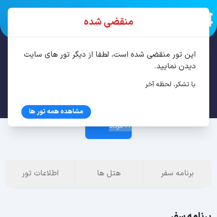
منقضی شده
این تور منقضی شده است، لطفا از دیگر تور های سایت
تور تفلیس 4 شب مرداد
دیدن نمایید.
با تشکر، لحظه آخر
18 مرداد
مشاهده همه تور ها
22 مرداد
برنامه سفر
هتل ها
اطلاعات تور