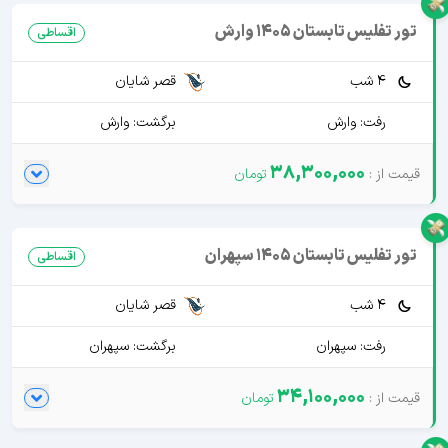
تور تفلیس تابستان 1405 وارش
اقساطی
4 شب
قصر شایان
رفت: وارش
برگشت: وارش
38,300,000
تور تفلیس تابستان 1405 سپهران
اقساطی
4 شب
قصر شایان
رفت: سپهران
برگشت: سپهران
34,100,000