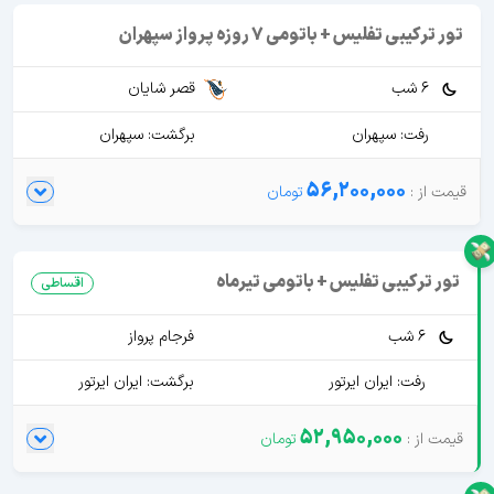
تور ترکیبی تفلیس + باتومی 7 روزه پرواز سپهران
6 شب
قصر شایان
رفت: سپهران
برگشت: سپهران
56,200,000
تور ترکیبی تفلیس + باتومی تیرماه
اقساطی
6 شب
فرجام پرواز
رفت: ایران ایرتور
برگشت: ایران ایرتور
52,950,000