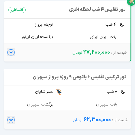
تور تفلیس 4 شب لحظه آخری
اقساطی
4 شب
فرجام پرواز
رفت: ایران ایرتور
برگشت: ایران ایرتور
27,200,000
تور ترکیبی تفلیس + باتومی 9 روزه پرواز سپهران
8 شب
قصر شایان
رفت: سپهران
برگشت: سپهران
62,300,000