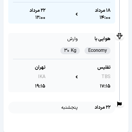
18 مرداد
22 مرداد
12:00
14:00
هوایی با
وارش
30 Kg
Economy
تفلیس
تهران
IKA
TBS
19:15
17:15
22 مرداد
پنجشنبه