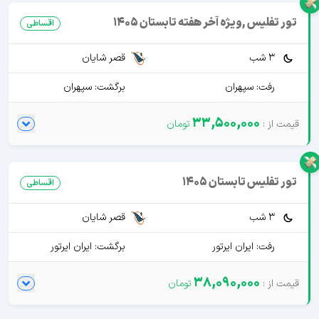
تور تفلیس ,ویژه آخر هفته تابستان 1405
اقساطی
3 شب
قصر شایان
رفت: سپهران
برگشت: سپهران
33,500,000
تور تفلیس تابستان 1405
اقساطی
3 شب
قصر شایان
رفت: ایران ایرتور
برگشت: ایران ایرتور
38,090,000