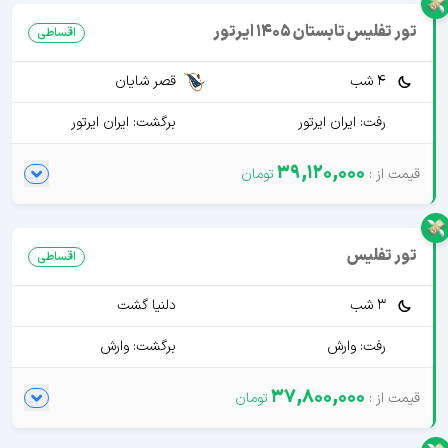
تور تفلیس تابستان 1405 ایرتور
اقساطی
4 شب
قصر شایان
رفت: ایران ایرتور
برگشت: ایران ایرتور
39,120,000
تور تفلیس
اقساطی
3 شب
دلنیا گشت
رفت: وارش
برگشت: وارش
37,800,000