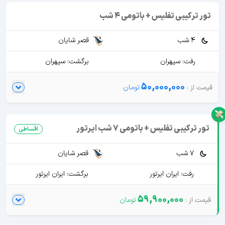
تور ترکیبی تفلیس + باتومی 4 شب
4 شب
قصر شایان
رفت: سپهران
برگشت: سپهران
50,000,000
تور ترکیبی تفلیس + باتومی 7 شب ایرتور
اقساطی
7 شب
قصر شایان
رفت: ایران ایرتور
برگشت: ایران ایرتور
59,900,000