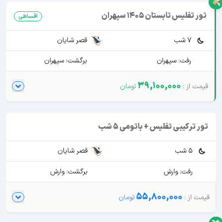
تور تفلیس تابستان 1405 سپهران
اقساطی
7 شب
قصر شایان
رفت: سپهران
برگشت: سپهران
39,100,000
تور ترکیبی تفلیس + باتومی 5 شب
5 شب
قصر شایان
رفت: وارش
برگشت: وارش
55,800,000