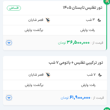
تور تفلیس تابستان 1405
اقساطی
3 شب
قصر شایان
رفت: وارش
برگشت: وارش
36,500,000
تور ترکیبی تفلیس + باتومی 7 شب
7 شب
قصر شایان
رفت: وارش
برگشت: وارش
61,900,000