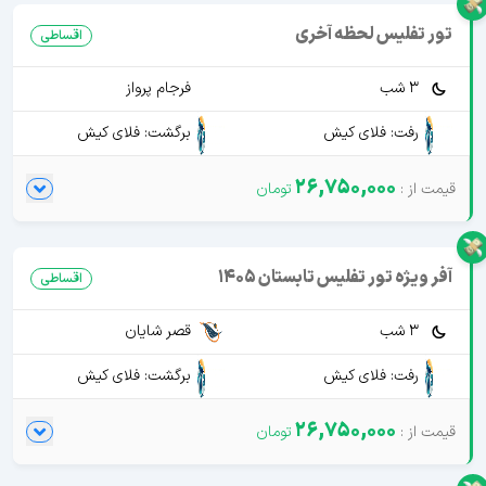
تور تفلیس لحظه آخری
اقساطی
3 شب
فرجام پرواز
رفت: فلای کیش
برگشت: فلای کیش
26,750,000
آفر ویژه تور تفلیس تابستان 1405
اقساطی
3 شب
قصر شایان
رفت: فلای کیش
برگشت: فلای کیش
26,750,000