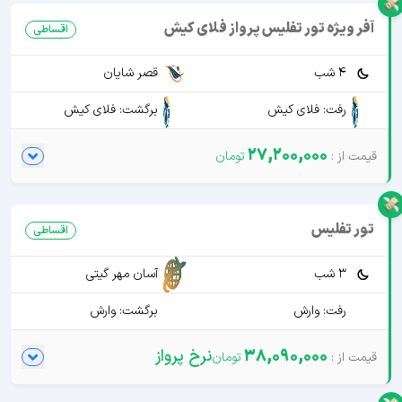
آفر ویژه تور تفلیس پرواز فلای کیش
اقساطی
4 شب
قصر شایان
رفت: فلای کیش
برگشت: فلای کیش
27,200,000
تور تفلیس
اقساطی
3 شب
آسان مهر گیتی
رفت: وارش
برگشت: وارش
38,090,000
نرخ پرواز