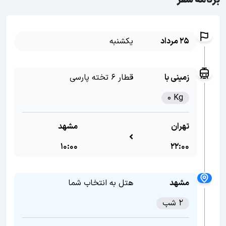
برنامه سفر
25 مرداد
یکشنبه
زمینی با
قطار 6 تخته پارسی
0 Kg
تهران
مشهد
10:00
22:00
مشهد
هتل به انتخاب شما
2 شب