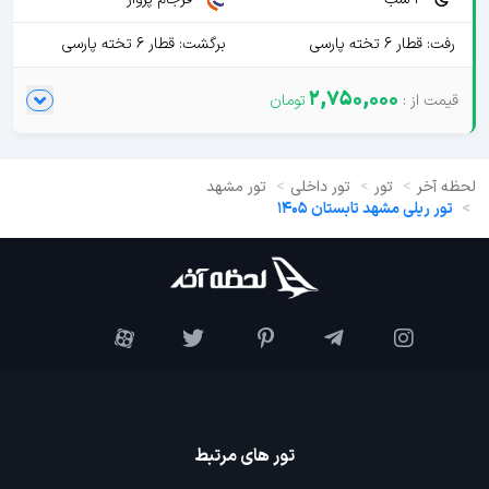
رفت: قطار 6 تخته پارسی
برگشت: قطار 6 تخته پارسی
2,750,000
لحظه آخر
تور
تور داخلی
تور مشهد
تور ریلی مشهد تابستان 1405
تور های مرتبط