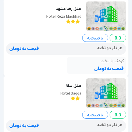
هتل رضا مشهد
Hotel Reza Mashhad
B.B
با صبحانه
هر نفر دو تخته
قیمت به تومان
کودک با تخت
قیمت به تومان
هتل سقا
Hotel Saqqa
B.B
با صبحانه
هر نفر دو تخته
قیمت به تومان