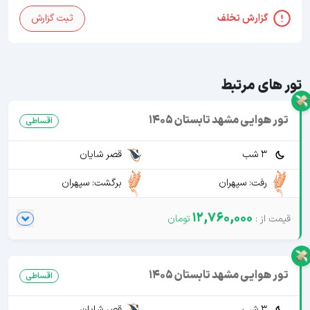
گزارش تخلف
ثبت گزارش
تور های مرتبط
تور هوایی مشهد تابستان 1405
اقساطی
3 شب
قصر شایان
رفت: سپهران
برگشت: سپهران
12,760,000
تور هوایی مشهد تابستان 1405
اقساطی
3 شب
قصر شایان