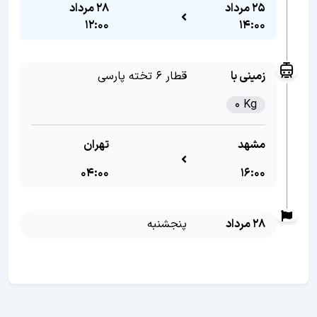
25 مرداد
28 مرداد
12:00
14:00
زمینی با
قطار 6 تخته پارسی
0 Kg
مشهد
تهران
04:00
16:00
28 مرداد
پنجشنبه