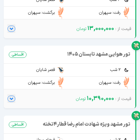
رفت: سپهران
برگشت: سپهران
13,000,000
تور هوایی مشهد تابستان 1405
اقساطی
2 شب
قصر شایان
رفت: سپهران
برگشت: سپهران
10,390,000
تور مشهد ویژه شهادت امام رضا قطار4تخته
اقساطی
2 شب
فرجام پرواز