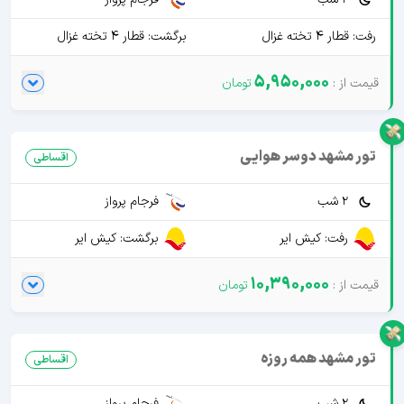
رفت: قطار 4 تخته غزال
برگشت: قطار 4 تخته غزال
5,950,000
تور مشهد دوسر هوایی
اقساطی
2 شب
فرجام پرواز
رفت: کیش ایر
برگشت: کیش ایر
10,390,000
تور مشهد همه روزه
اقساطی
2 شب
فرجام پرواز