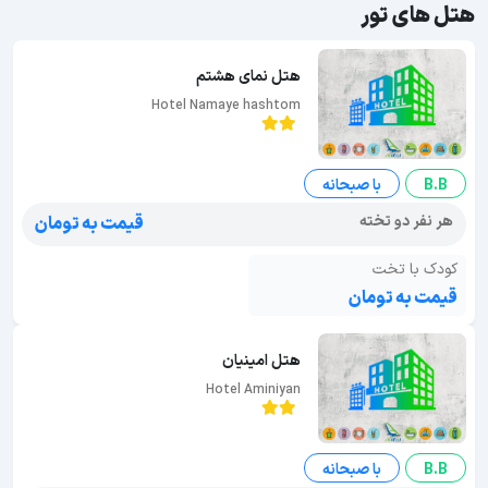
هتل های تور
هتل نمای هشتم
Hotel Namaye hashtom
B.B
با صبحانه
هر نفر دو تخته
قیمت به تومان
کودک با تخت
قیمت به تومان
هتل امینیان
Hotel Aminiyan
B.B
با صبحانه