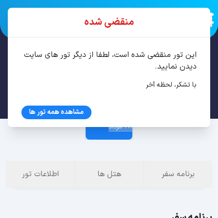
منقضی شده
این تور منقضی شده است، لطفا از دیگر تور های سایت
تور مشهد 2 شب مرداد
دیدن نمایید.
با تشکر، لحظه آخر
25 مرداد
مشاهده همه تور ها
28 مرداد
برنامه سفر
هتل ها
اطلاعات تور