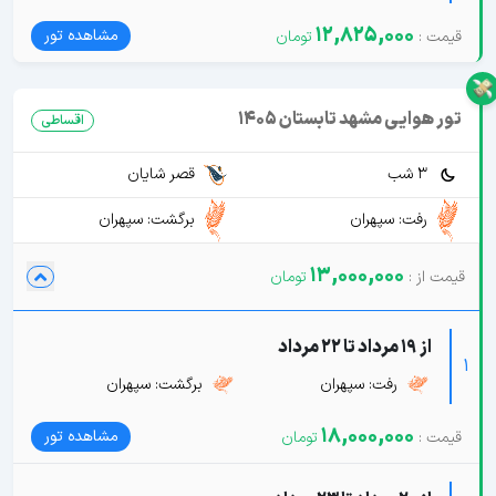
12,825,000
مشاهده تور
تور هوایی مشهد تابستان 1405
اقساطی
3 شب
قصر شایان
رفت: سپهران
برگشت: سپهران
13,000,000
از 19 مرداد تا 22 مرداد
1
رفت: سپهران
برگشت: سپهران
18,000,000
مشاهده تور