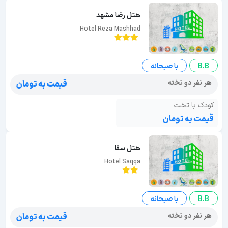
هتل رضا مشهد
Hotel Reza Mashhad
B.B
با صبحانه
هر نفر دو تخته
قیمت به تومان
کودک با تخت
قیمت به تومان
هتل سقا
Hotel Saqqa
B.B
با صبحانه
هر نفر دو تخته
قیمت به تومان