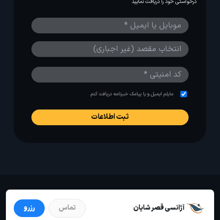
درخواستی خود را دریافت نمایید
مایلم ایمیل و یا پیامک خبرنامه دریافت کنم.
استفاده از مطالب لحظه آخر برای پیش‌برد فرهنگ سفر توصیه
می‌شود. 1403-1391@
آژانسی قصر شایان
تماس
رزرو