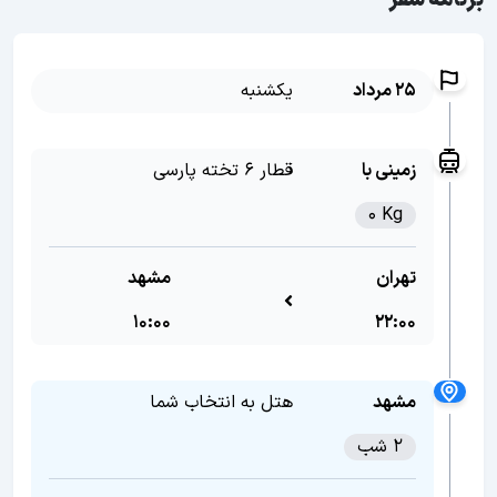
برنامه سفر
25 مرداد
یکشنبه
زمینی با
قطار 6 تخته پارسی
0 Kg
تهران
مشهد
10:00
22:00
مشهد
هتل به انتخاب شما
2 شب