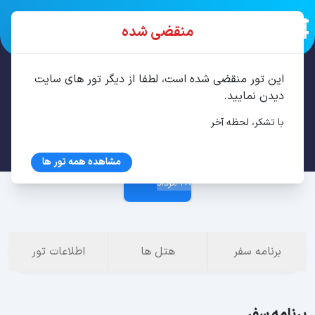
منقضی شده
این تور منقضی شده است، لطفا از دیگر تور های سایت
تور مشهد 2 شب مرداد
دیدن نمایید.
با تشکر، لحظه آخر
25 مرداد
مشاهده همه تور ها
28 مرداد
برنامه سفر
هتل ها
اطلاعات تور