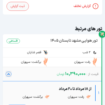
گزارش تخلف
ثبت گزارش
تور های مرتبط
تور هوایی مشهد تابستان 1405
اقساطی
2 شب
قصر شایان
رفت: سپهران
برگشت: سپهران
10,390,000
از 18 مرداد تا 20 مرداد
1
رفت: سپهران
برگشت: سپهران