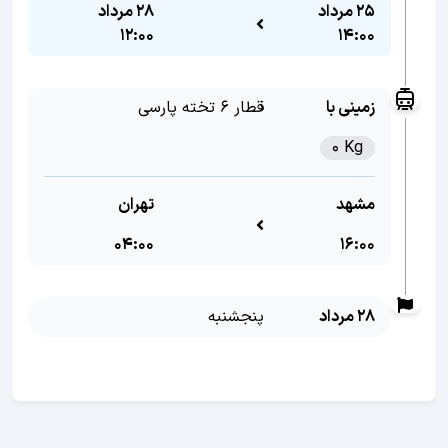
25 مرداد
28 مرداد
12:00
14:00
زمینی با
قطار 6 تخته پارسی
0 Kg
مشهد
تهران
04:00
16:00
28 مرداد
پنجشنبه