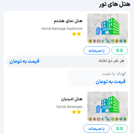
هتل های تور
هتل نمای هشتم
Hotel Namaye hashtom
B.B
با صبحانه
هر نفر دو تخته
قیمت به تومان
کودک با تخت
قیمت به تومان
هتل امینیان
Hotel Aminiyan
B.B
با صبحانه