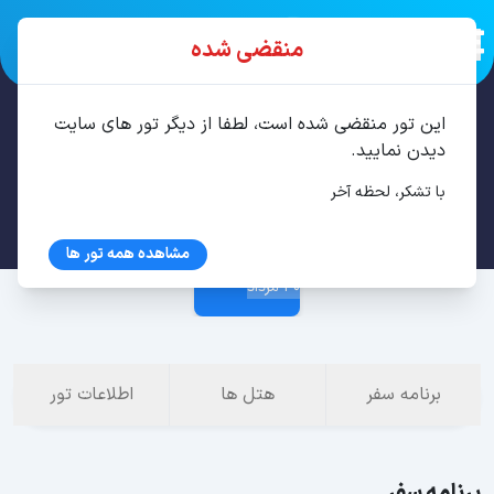
منقضی شده
این تور منقضی شده است، لطفا از دیگر تور های سایت
تور ایروان 4 شب مرداد
دیدن نمایید.
با تشکر، لحظه آخر
26 مرداد
مشاهده همه تور ها
30 مرداد
برنامه سفر
هتل ها
اطلاعات تور