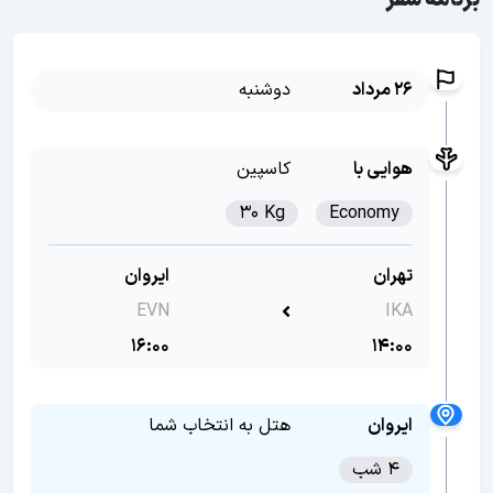
برنامه سفر
26 مرداد
دوشنبه
هوایی با
کاسپین
30 Kg
Economy
تهران
ایروان
EVN
IKA
16:00
14:00
ایروان
هتل به انتخاب شما
4 شب