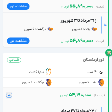
55,890,000
مشاهده تور
از 31 مرداد تا 3 شهریور
10
رفت: کاسپین
برگشت: کاسپین
54,890,000
مشاهده تور
تور ارمنستان
اقساطی
4 شب
دلنیا گشت
رفت: کاسپین
برگشت: کاسپین
54,190,000
از 23 مرداد تا 27 مرداد