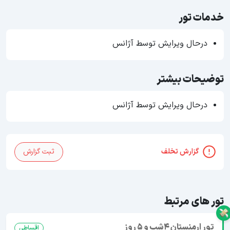
خدمات تور
درحال ویرایش توسط آژانس
توضیحات بیشتر
درحال ویرایش توسط آژانس
گزارش تخلف
ثبت گزارش
تور های مرتبط
تور ارمنستان 4شب و 5 روز
اقساطی