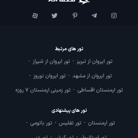
تور های مرتبط
تور ایروان از تبریز
تور ایروان از شیراز
-
-
تور ایروان از مشهد
تور ایروان نوروز
-
-
تور ارمنستان اقساطی
تور زمینی ارمنستان 7 روزه
-
تور های پیشنهادی
تور ارمنستان
تور تفلیس
تور باتومی
-
-
-
تور استانبول
تور کیش
تور دبی
-
-