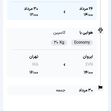
26 مرداد
30 مرداد
12:00
14:00
هوایی با
کاسپین
30 Kg
Economy
ایروان
تهران
IKA
EVN
16:00
14:00
30 مرداد
جمعه