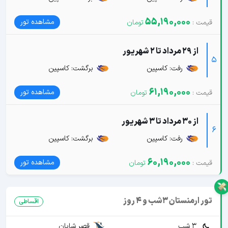
55,190,000
مشاهده تور
از 29 مرداد تا 2 شهریور
5
رفت: کاسپین
برگشت: کاسپین
61,190,000
مشاهده تور
از 30 مرداد تا 3 شهریور
6
رفت: کاسپین
برگشت: کاسپین
60,190,000
مشاهده تور
تور ارمنستان 3شب و 4 روز
اقساطی
3 شب
قصر شایان