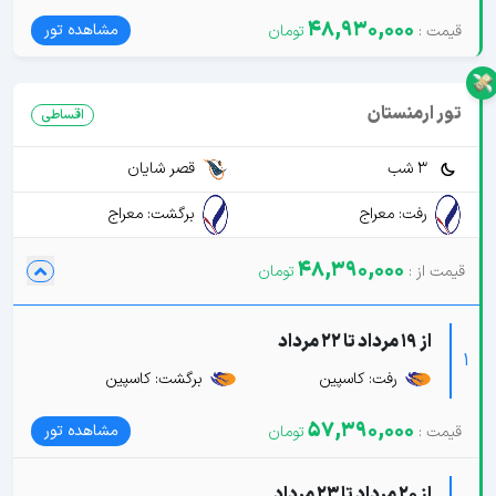
48,930,000
مشاهده تور
تور ارمنستان
اقساطی
3 شب
قصر شایان
رفت: معراج
برگشت: معراج
48,390,000
از 19 مرداد تا 22 مرداد
1
رفت: کاسپین
برگشت: کاسپین
57,390,000
مشاهده تور
از 20 مرداد تا 23 مرداد