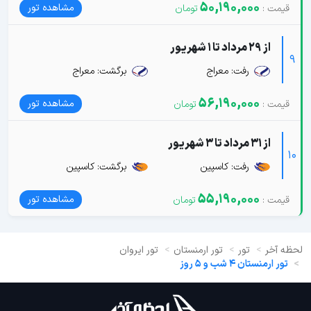
50,190,000
مشاهده تور
از 29 مرداد تا 1 شهریور
9
رفت: معراج
برگشت: معراج
56,190,000
مشاهده تور
از 31 مرداد تا 3 شهریور
10
رفت: کاسپین
برگشت: کاسپین
55,190,000
مشاهده تور
لحظه آخر
تور
تور ارمنستان
تور ایروان
تور ارمنستان 4 شب و 5 روز