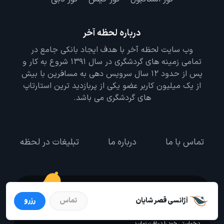
درباره لحظه آخر
وب سایت لحظه آخر با هدف ایجاد بانکی جامع در
تمامی زمینه های گردشگری در سال 1391 شروع به کار و
پس از حدود 12 سال سرویس دهی به مسافرین با بیش
از یک میلیون کاربر عضو یکی از پربازدید ترین استارتاپ
های گردشگری می باشد.
تماس با ما
درباره ما
تبلیغات در لحظه
گوش به زنگ سفر خود باشید
آژانسی قصر شایان
تماس
رزرو
درخواست سفر خود را در مدت زمان دلخواه ثبت و پیامک بهترین آفر مربوط به تور
درخواستی خود را دریافت نمایید