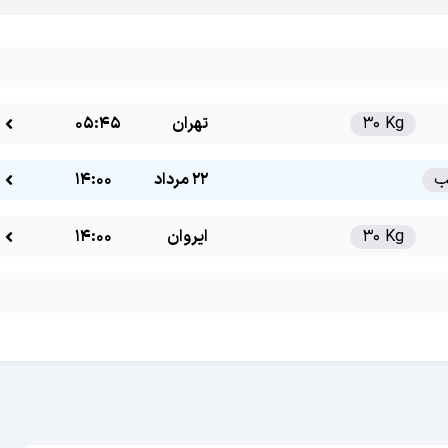
30 Kg
تهران
05:45
22 مرداد
14:00
30 Kg
ایروان
14:00