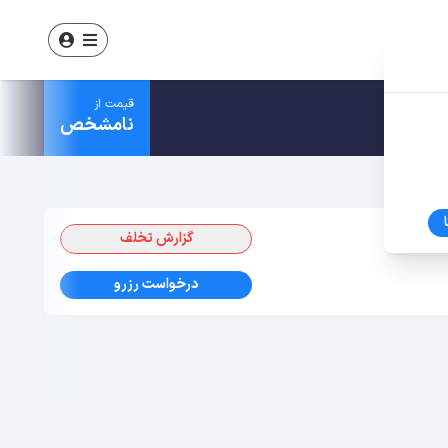
قیمت از
نامشخص
گزارش تخلف
درخواست رزرو