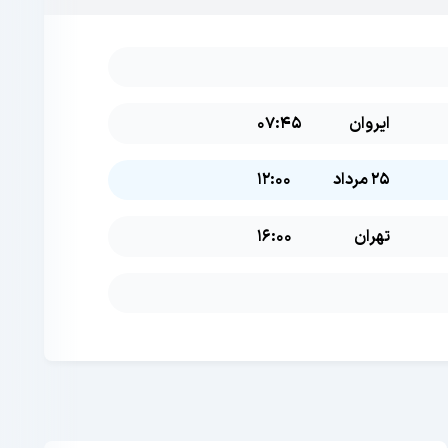
ایروان
07:45
25 مرداد
12:00
تهران
16:00