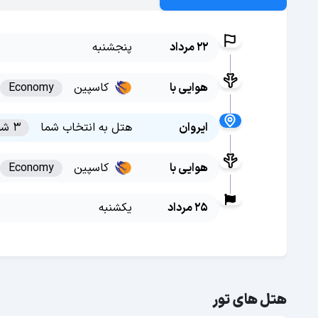
22 مرداد
پنجشنبه
هوایی با
کاسپین
Economy
ایروان
هتل به انتخاب شما
3 شب
هوایی با
کاسپین
Economy
25 مرداد
یکشنبه
هتل های تور