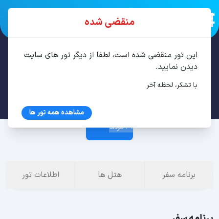
منقضی شده
این تور منقضی شده است، لطفا از دیگر تور های سایت
تور تفلیس، باتومی 6 شب مرداد
دیدن نمایید.
با تشکر، لحظه آخر
23 مرداد
مشاهده همه تور ها
29 مرداد
برنامه سفر
هتل ها
اطلاعات تور