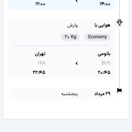
12:00
14:00
هوایی با
وارش
20 Kg
Economy
باتومی
تهران
IKA
BUS
22:45
20:45
29 مرداد
پنجشنبه