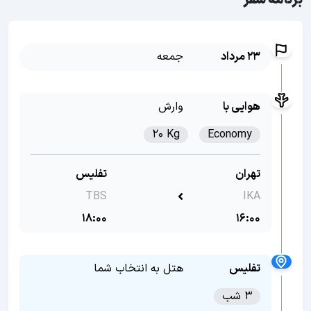
برنامه سفر
23 مرداد
جمعه
هوایی با
وارش
20 Kg
Economy
تهران
تفلیس
TBS
IKA
18:00
16:00
تفلیس
هتل به انتخاب شما
3 شب