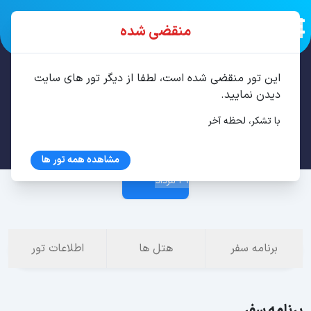
منقضی شده
این تور منقضی شده است، لطفا از دیگر تور های سایت
تور تفلیس، باتومی 6 شب مرداد
دیدن نمایید.
با تشکر، لحظه آخر
23 مرداد
مشاهده همه تور ها
29 مرداد
برنامه سفر
هتل ها
اطلاعات تور