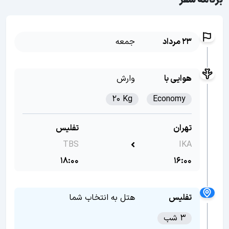
برنامه سفر
23 مرداد
جمعه
هوایی با
وارش
20 Kg
Economy
تهران
تفلیس
TBS
IKA
18:00
16:00
تفلیس
هتل به انتخاب شما
3 شب