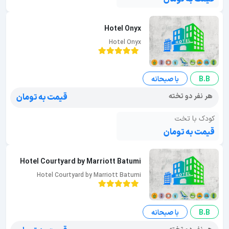
Hotel Onyx
Hotel Onyx
B.B
با صبحانه
هر نفر دو تخته
قیمت به تومان
کودک با تخت
قیمت به تومان
Hotel Courtyard by Marriott Batumi
Hotel Courtyard by Marriott Batumi
B.B
با صبحانه