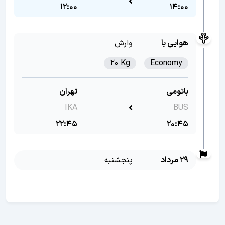
12:00
14:00
هوایی با
وارش
20 Kg
Economy
باتومی
تهران
IKA
BUS
22:45
20:45
29 مرداد
پنجشنبه