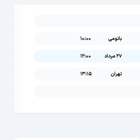
باتومی
10:00
27 مرداد
12:00
تهران
13:15