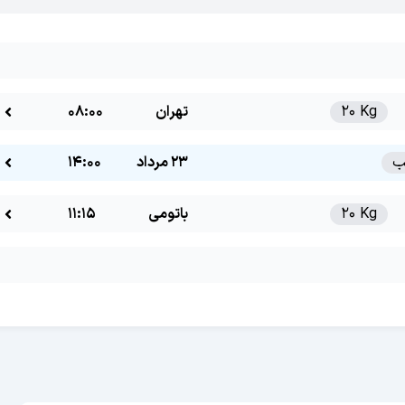
20 Kg
تهران
08:00
23 مرداد
14:00
20 Kg
باتومی
11:15