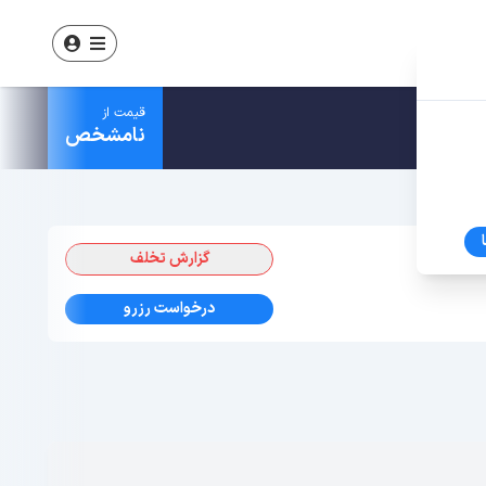
قیمت از
نامشخص
گزارش تخلف
درخواست رزرو