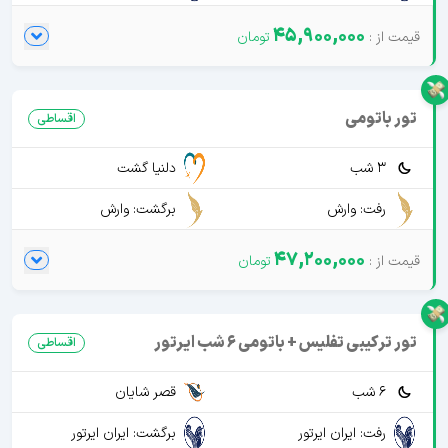
45,900,000
تور باتومی
اقساطی
3 شب
دلنیا گشت
رفت: وارش
برگشت: وارش
47,200,000
تور ترکیبی تفلیس + باتومی 6 شب ایرتور
اقساطی
6 شب
قصر شایان
رفت: ایران ایرتور
برگشت: ایران ایرتور