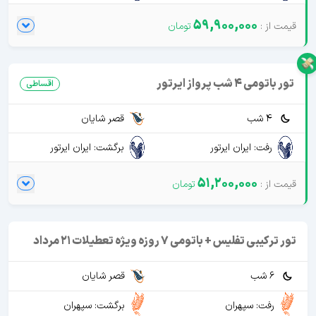
59,900,000
تور باتومی 4 شب پرواز ایرتور
اقساطی
4 شب
قصر شایان
رفت: ایران ایرتور
برگشت: ایران ایرتور
51,200,000
تور ترکیبی تفلیس + باتومی 7 روزه ویژه تعطیلات 21 مرداد
6 شب
قصر شایان
رفت: سپهران
برگشت: سپهران