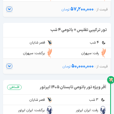
57,200,000
تور ترکیبی تفلیس + باتومی 4 شب
4 شب
قصر شایان
رفت: سپهران
برگشت: سپهران
50,000,000
آفر ویژه تور باتومی تابستان 1405 ایرتور
اقساطی
3 شب
قصر شایان
رفت: ایران ایرتور
برگشت: ایران ایرتور