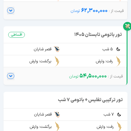
62,300,000
تور باتومی تابستان 1405
اقساطی
5 شب
قصر شایان
رفت: وارش
برگشت: وارش
54,500,000
تور ترکیبی تفلیس + باتومی 7 شب
7 شب
قصر شایان
رفت: وارش
برگشت: وارش