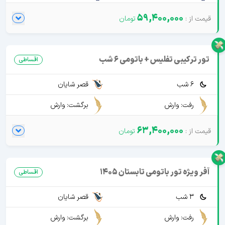
59,400,000
تور ترکیبی تفلیس + باتومی 6 شب
اقساطی
6 شب
قصر شایان
رفت: وارش
برگشت: وارش
63,400,000
آفر ویژه تور باتومی تابستان 1405
اقساطی
3 شب
قصر شایان
رفت: وارش
برگشت: وارش