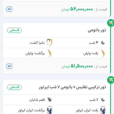
56,000,000
تور باتومی
اقساطی
4 شب
دلنیا گشت
رفت: وارش
برگشت: وارش
51,500,000
تور ترکیبی تفلیس + باتومی 7 شب ایرتور
اقساطی
7 شب
قصر شایان
رفت: ایران ایرتور
برگشت: ایران ایرتور