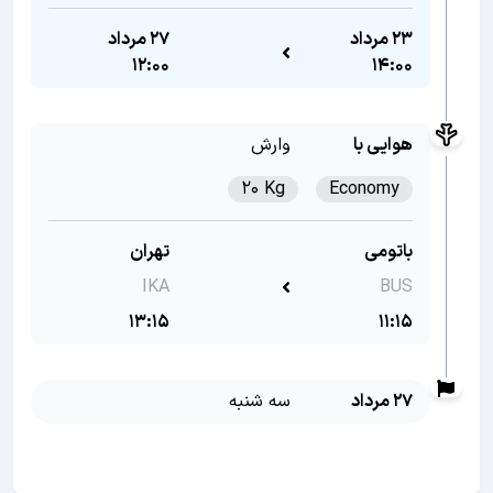
23 مرداد
27 مرداد
12:00
14:00
هوایی با
وارش
20 Kg
Economy
باتومی
تهران
IKA
BUS
13:15
11:15
27 مرداد
سه شنبه