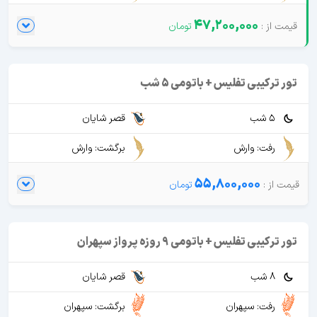
47,200,000
تور ترکیبی تفلیس + باتومی 5 شب
5 شب
قصر شایان
رفت: وارش
برگشت: وارش
55,800,000
تور ترکیبی تفلیس + باتومی 9 روزه پرواز سپهران
8 شب
قصر شایان
رفت: سپهران
برگشت: سپهران