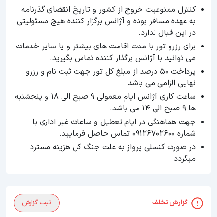
کنترل ممنوعیت خروج از کشور و تاریخ انقضای گذرنامه
به عهده مسافر بوده و آژانس برگزار کننده هیچ مسئولیتی
در این قبال ندارد.
برای رزرو تور با مدت اقامت های بیشتر و یا سایر خدمات
می توانید با آژانس برگذار کننده تماس بگیرید.
پرداخت ۵۰ درصد از مبلغ کل تور جهت ثبت نام و رزرو
نهایی الزامی می باشد
ساعت کاری آژانس ایام معمولی 9 صبح الی 18 و پنجشنبه
ها 9 صبح الی 14 می باشد.
جهت هماهنگی در ایام تعطیل و ساعات غیر اداری با
شماره 09126702600 تماس حاصل فرمایید.
در صورت کنسلی پرواز به علت جنگ کل هزینه مسترد
میگردد
گزارش تخلف
ثبت گزارش