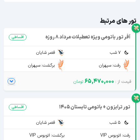
تور های مرتبط
آفر تور باتومی ویژه تعطیلات مرداد 8 روزه
اقساطی
7 شب
قصر شایان
رفت: سپهران
برگشت: سپهران
65,470,000
تور ترابزون + باتومی تابستان 1405
اقساطی
5 شب
قصر شایان
رفت: اتوبوس VIP
برگشت: اتوبوس VIP