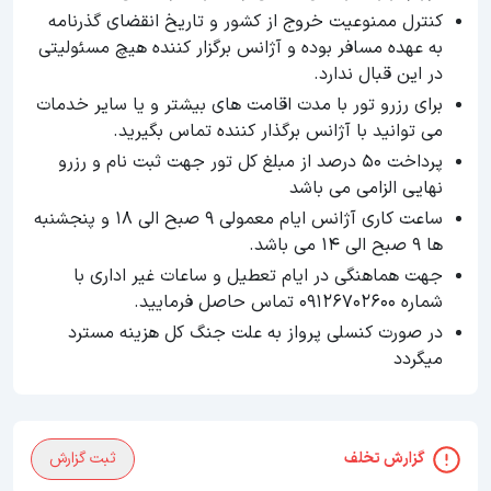
کنترل ممنوعیت خروج از کشور و تاریخ انقضای گذرنامه
به عهده مسافر بوده و آژانس برگزار کننده هیچ مسئولیتی
در این قبال ندارد.
برای رزرو تور با مدت اقامت های بیشتر و یا سایر خدمات
می توانید با آژانس برگذار کننده تماس بگیرید.
پرداخت ۵۰ درصد از مبلغ کل تور جهت ثبت نام و رزرو
نهایی الزامی می باشد
ساعت کاری آژانس ایام معمولی 9 صبح الی 18 و پنجشنبه
ها 9 صبح الی 14 می باشد.
جهت هماهنگی در ایام تعطیل و ساعات غیر اداری با
شماره 09126702600 تماس حاصل فرمایید.
در صورت کنسلی پرواز به علت جنگ کل هزینه مسترد
میگردد
گزارش تخلف
ثبت گزارش