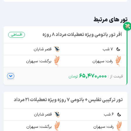
تور های مرتبط
آفر تور باتومی ویژه تعطیلات مرداد 8 روزه
اقساطی
7 شب
قصر شایان
رفت: سپهران
برگشت: سپهران
65,470,000
تور ترکیبی تفلیس + باتومی 7 روزه ویژه تعطیلات 21 مرداد
6 شب
قصر شایان
رفت: سپهران
برگشت: سپهران