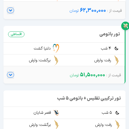
62,300,000
تور باتومی
اقساطی
4 شب
دلنیا گشت
رفت: وارش
برگشت: وارش
51,500,000
تور ترکیبی تفلیس + باتومی 5 شب
5 شب
قصر شایان
رفت: وارش
برگشت: وارش