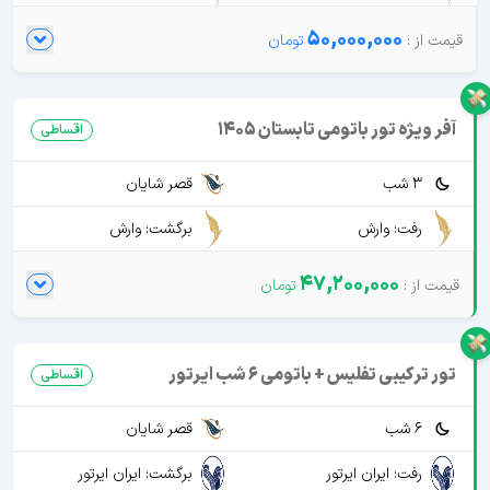
50,000,000
آفر ویژه تور باتومی تابستان 1405
اقساطی
3 شب
قصر شایان
رفت: وارش
برگشت: وارش
47,200,000
تور ترکیبی تفلیس + باتومی 6 شب ایرتور
اقساطی
6 شب
قصر شایان
رفت: ایران ایرتور
برگشت: ایران ایرتور