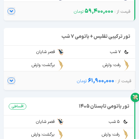
59,400,000
تور ترکیبی تفلیس + باتومی 7 شب
7 شب
قصر شایان
رفت: وارش
برگشت: وارش
61,900,000
تور باتومی تابستان 1405
اقساطی
5 شب
قصر شایان
رفت: وارش
برگشت: وارش