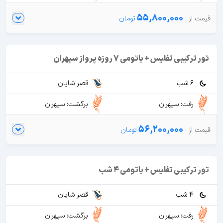
55,800,000
تور ترکیبی تفلیس + باتومی 7 روزه پرواز سپهران
6 شب
قصر شایان
رفت: سپهران
برگشت: سپهران
56,200,000
تور ترکیبی تفلیس + باتومی 4 شب
4 شب
قصر شایان
رفت: سپهران
برگشت: سپهران