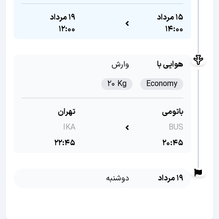
15 مرداد
19 مرداد
12:00
14:00
هوایی با
وارش
20 Kg
Economy
باتومی
تهران
IKA
BUS
22:45
20:45
19 مرداد
دوشنبه