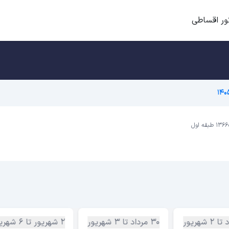
ور اقساطی
30 مرداد تا 3 شهریور
2 شهریور تا 6 شهریور