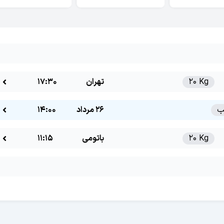
20 Kg
تهران
17:30
26 مرداد
14:00
20 Kg
باتومی
11:15