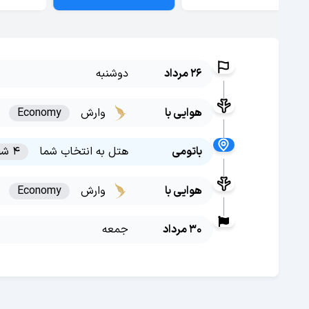
26 مرداد
دوشنبه
هوایی با
وارش
Economy
باتومی
هتل به انتخاب شما
4 شب
هوایی با
وارش
Economy
30 مرداد
جمعه