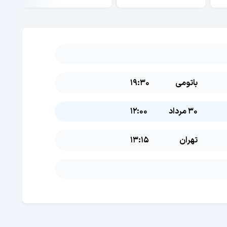
باتومی
19:30
30 مرداد
12:00
تهران
13:15