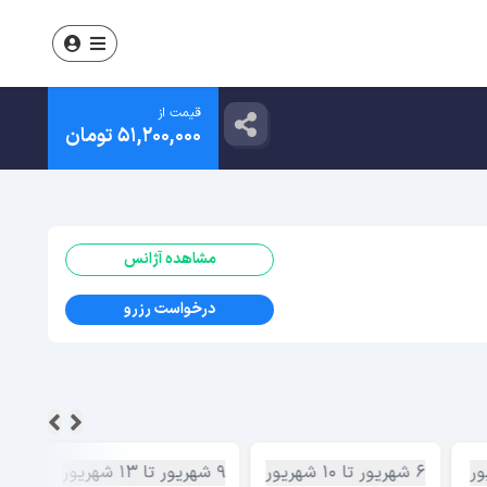
قیمت از
۵۱,۲۰۰,۰۰۰ تومان
مشاهده آژانس
درخواست رزرو
6 شهریور تا 10 شهریور
9 شهریور تا 13 شهریور