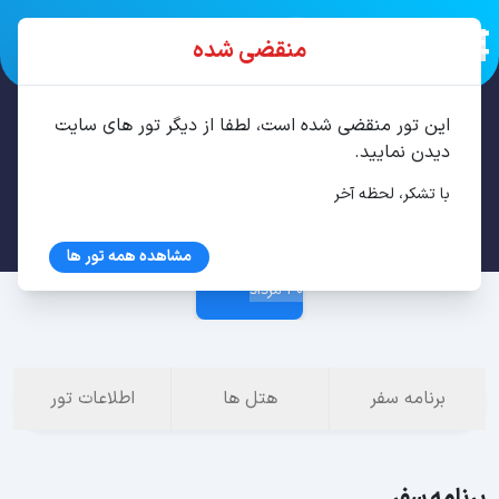
منقضی شده
این تور منقضی شده است، لطفا از دیگر تور های سایت
تور باتومی 4 شب مرداد
دیدن نمایید.
با تشکر، لحظه آخر
26 مرداد
مشاهده همه تور ها
30 مرداد
برنامه سفر
هتل ها
اطلاعات تور