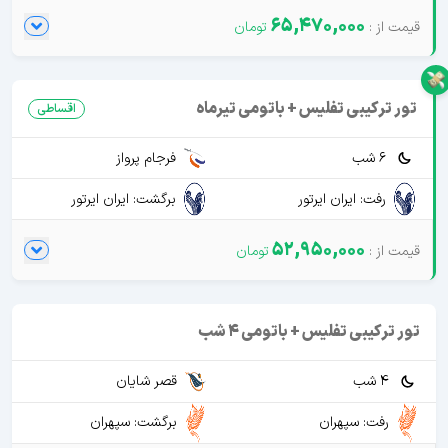
65,470,000
تور ترکیبی تفلیس + باتومی تیرماه
اقساطی
6 شب
فرجام پرواز
رفت: ایران ایرتور
برگشت: ایران ایرتور
52,950,000
تور ترکیبی تفلیس + باتومی 4 شب
4 شب
قصر شایان
رفت: سپهران
برگشت: سپهران