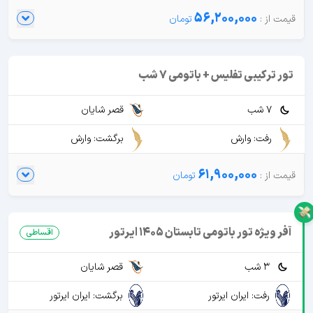
56,200,000
تور ترکیبی تفلیس + باتومی 7 شب
7 شب
قصر شایان
رفت: وارش
برگشت: وارش
61,900,000
آفر ویژه تور باتومی تابستان 1405 ایرتور
اقساطی
3 شب
قصر شایان
رفت: ایران ایرتور
برگشت: ایران ایرتور