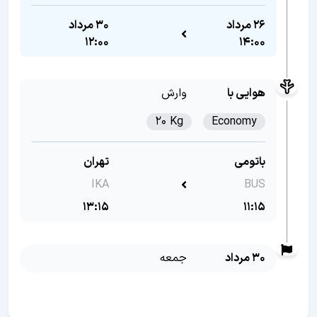
26 مرداد
30 مرداد
12:00
14:00
هوایی با
وارش
20 Kg
Economy
باتومی
تهران
IKA
BUS
13:15
11:15
30 مرداد
جمعه