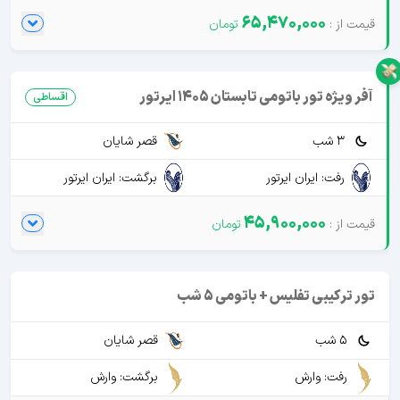
65,470,000
آفر ویژه تور باتومی تابستان 1405 ایرتور
اقساطی
3 شب
قصر شایان
رفت: ایران ایرتور
برگشت: ایران ایرتور
45,900,000
تور ترکیبی تفلیس + باتومی 5 شب
5 شب
قصر شایان
رفت: وارش
برگشت: وارش