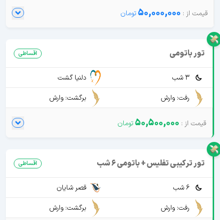
50,000,000
تور باتومی
اقساطی
3 شب
دلنیا گشت
رفت: وارش
برگشت: وارش
50,500,000
تور ترکیبی تفلیس + باتومی 6 شب
اقساطی
6 شب
قصر شایان
رفت: وارش
برگشت: وارش