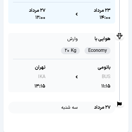
23 مرداد
27 مرداد
12:00
14:00
هوایی با
وارش
20 Kg
Economy
باتومی
تهران
IKA
BUS
13:15
11:15
27 مرداد
سه شنبه