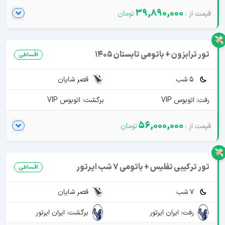
39,890,000
تور ترابزون + باتومی تابستان 1405
اقساطی
5 شب
قصر شایان
رفت: اتوبوس VIP
برگشت: اتوبوس VIP
56,000,000
تور ترکیبی تفلیس + باتومی 7 شب ایرتور
اقساطی
7 شب
قصر شایان
رفت: ایران ایرتور
برگشت: ایران ایرتور