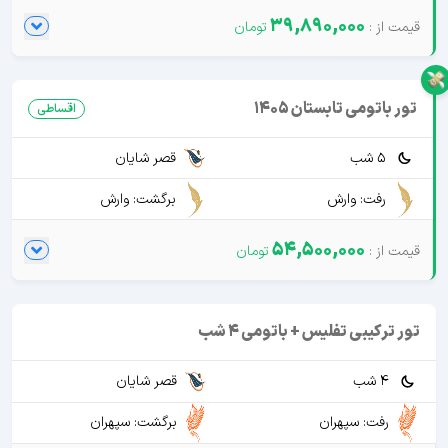
39,890,000
تور باتومی تابستان 1405
اقساطی
5 شب
قصر شایان
رفت: وارش
برگشت: وارش
54,500,000
تور ترکیبی تفلیس + باتومی 4 شب
4 شب
قصر شایان
رفت: سپهران
برگشت: سپهران