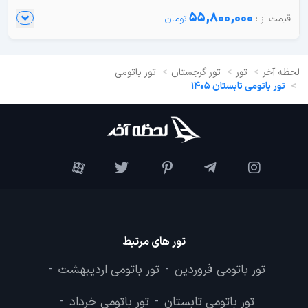
55,800,000
لحظه آخر
تور
تور گرجستان
تور باتومی
تور باتومی تابستان 1405
تور های مرتبط
تور باتومی فروردین
تور باتومی اردیبهشت
-
-
تور باتومی تابستان
تور باتومی خرداد
-
-