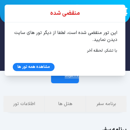
منقضی شده
این تور منقضی شده است، لطفا از دیگر تور های سایت
تور باتومی 4 شب مرداد
دیدن نمایید.
با تشکر، لحظه آخر
23 مرداد
مشاهده همه تور ها
27 مرداد
برنامه سفر
هتل ها
اطلاعات تور