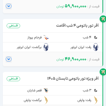
59,900,000
آفر تور باتومی 4 شب اقامت
اقساطی
4 شب
فرجام پرواز
رفت: ایران ایرتور
برگشت: ایران ایرتور
46,900,000
آفر ویژه تور باتومی تابستان 1405
اقساطی
3 شب
قصر شایان
رفت: وارش
برگشت: وارش