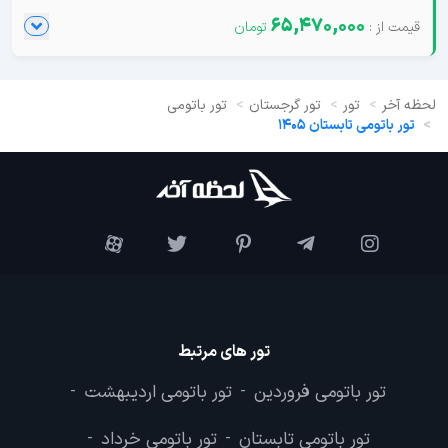
65,470,000
لحظه آخر
تور
تور گرجستان
تور باتومی
تور باتومی تابستان 1405
تور های مرتبط
تور باتومی فروردین
تور باتومی اردیبهشت
-
-
تور باتومی تابستان
تور باتومی خرداد
-
-