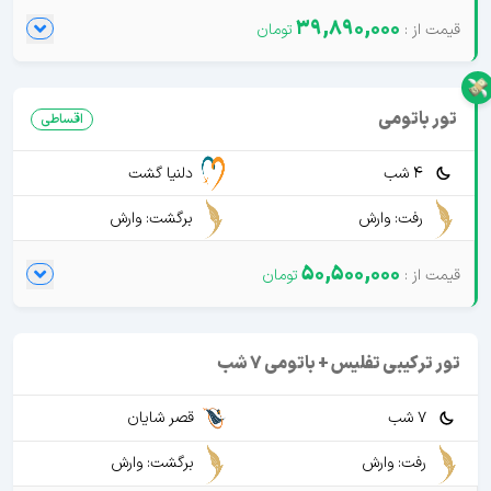
39,890,000
تور باتومی
اقساطی
4 شب
دلنیا گشت
رفت: وارش
برگشت: وارش
50,500,000
تور ترکیبی تفلیس + باتومی 7 شب
7 شب
قصر شایان
رفت: وارش
برگشت: وارش