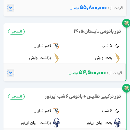
55,800,000
تور باتومی تابستان 1405
اقساطی
5 شب
قصر شایان
رفت: وارش
برگشت: وارش
54,500,000
تور ترکیبی تفلیس + باتومی 6 شب ایرتور
اقساطی
6 شب
قصر شایان
رفت: ایران ایرتور
برگشت: ایران ایرتور