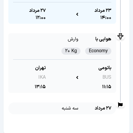
23 مرداد
27 مرداد
12:00
14:00
هوایی با
وارش
20 Kg
Economy
باتومی
تهران
IKA
BUS
13:15
11:15
27 مرداد
سه شنبه