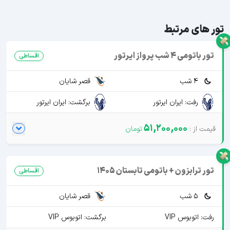
تور های مرتبط
تور باتومی 4 شب پرواز ایرتور
اقساطی
4 شب
قصر شایان
رفت: ایران ایرتور
برگشت: ایران ایرتور
51,200,000
تور ترابزون + باتومی تابستان 1405
اقساطی
5 شب
قصر شایان
رفت: اتوبوس VIP
برگشت: اتوبوس VIP