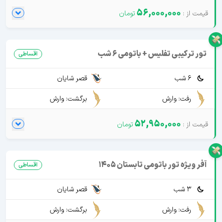
56,000,000
تور ترکیبی تفلیس + باتومی 6 شب
اقساطی
6 شب
قصر شایان
رفت: وارش
برگشت: وارش
52,950,000
آفر ویژه تور باتومی تابستان 1405
اقساطی
3 شب
قصر شایان
رفت: وارش
برگشت: وارش