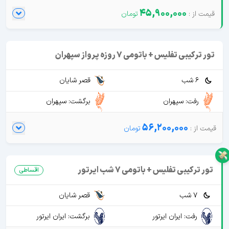
45,900,000
تور ترکیبی تفلیس + باتومی 7 روزه پرواز سپهران
6 شب
قصر شایان
رفت: سپهران
برگشت: سپهران
56,200,000
تور ترکیبی تفلیس + باتومی 7 شب ایرتور
اقساطی
7 شب
قصر شایان
رفت: ایران ایرتور
برگشت: ایران ایرتور