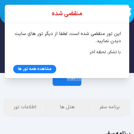
منقضی شده
این تور منقضی شده است، لطفا از دیگر تور های سایت
تور باتومی 4 شب مرداد
دیدن نمایید.
با تشکر، لحظه آخر
23 مرداد
مشاهده همه تور ها
27 مرداد
برنامه سفر
هتل ها
اطلاعات تور