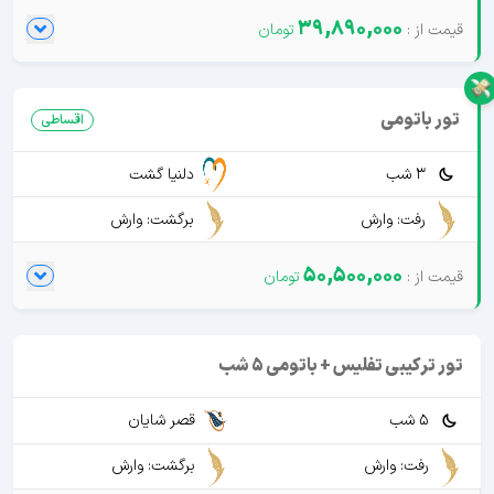
39,890,000
تور باتومی
اقساطی
3 شب
دلنیا گشت
رفت: وارش
برگشت: وارش
50,500,000
تور ترکیبی تفلیس + باتومی 5 شب
5 شب
قصر شایان
رفت: وارش
برگشت: وارش