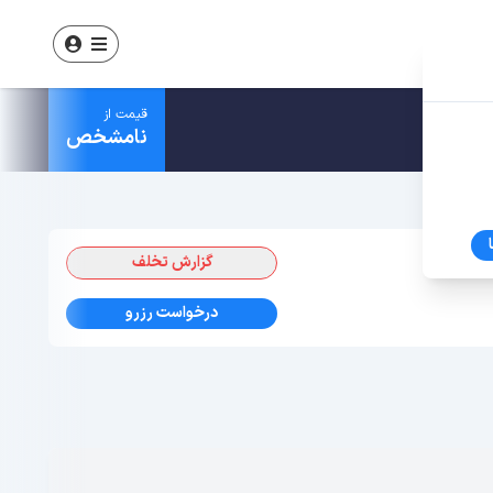
قیمت از
نامشخص
گزارش تخلف
درخواست رزرو