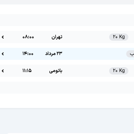
20 Kg
تهران
08:00
23 مرداد
14:00
20 Kg
باتومی
11:15