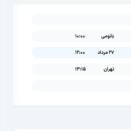
باتومی
10:00
27 مرداد
12:00
تهران
13:15