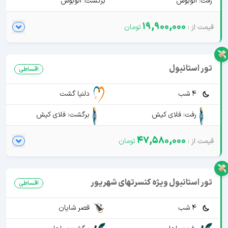
رفت: اتوبوس
برگشت: اتوبوس
19,900,000
تور استانبول
اقساطی
4 شب
دلنیا گشت
رفت: فلای کیش
برگشت: فلای کیش
47,580,000
تور استانبول ویژه کنسرتهای شهریور
اقساطی
4 شب
قصر شایان