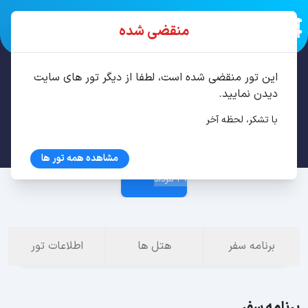
منقضی شده
این تور منقضی شده است، لطفا از دیگر تور های سایت
تور استانبول 4 شب مرداد
دیدن نمایید.
با تشکر، لحظه آخر
25 مرداد
مشاهده همه تور ها
29 مرداد
برنامه سفر
هتل ها
اطلاعات تور