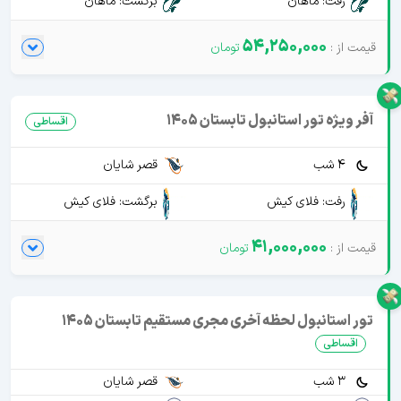
رفت: ماهان
برگشت: ماهان
54,250,000
آفر ویژه تور استانبول تابستان 1405
اقساطی
4 شب
قصر شایان
رفت: فلای کیش
برگشت: فلای کیش
41,000,000
تور استانبول لحظه آخری مجری مستقیم تابستان 1405
اقساطی
3 شب
قصر شایان