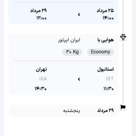
25 مرداد
29 مرداد
12:00
14:00
هوایی با
ایران ایرتور
30 Kg
Economy
استانبول
تهران
IKA
IST
14:30
11:30
29 مرداد
پنجشنبه