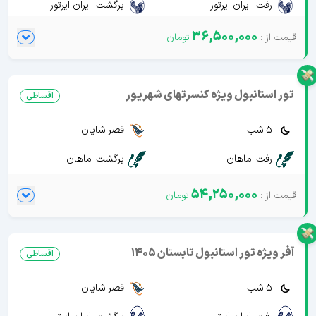
رفت: ایران ایرتور
برگشت: ایران ایرتور
36,500,000
تور استانبول ویژه کنسرتهای شهریور
اقساطی
5 شب
قصر شایان
رفت: ماهان
برگشت: ماهان
54,250,000
آفر ویژه تور استانبول تابستان 1405
اقساطی
5 شب
قصر شایان