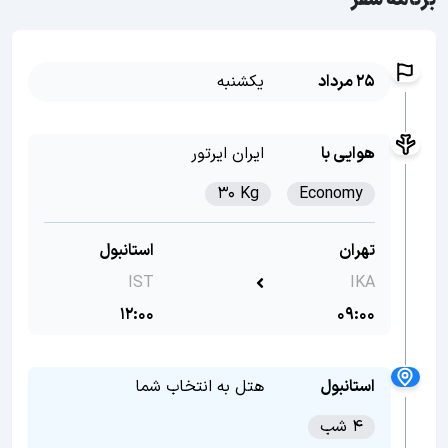
برنامه سفر
25 مرداد
یکشنبه
هوایی با
ایران ایرتور
30 Kg
Economy
تهران
استانبول
IST
IKA
12:00
09:00
استانبول
هتل به انتخاب شما
4 شب