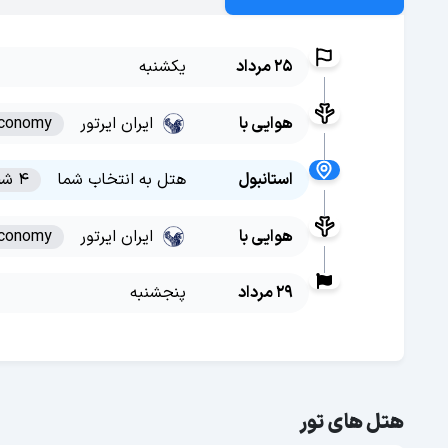
25 مرداد
یکشنبه
هوایی با
ایران ایرتور
conomy
استانبول
هتل به انتخاب شما
4 شب
هوایی با
ایران ایرتور
conomy
29 مرداد
پنجشنبه
هتل های تور