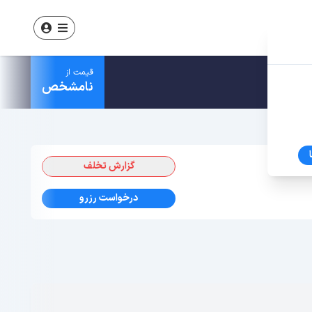
قیمت از
نامشخص
گزارش تخلف
درخواست رزرو