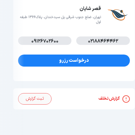
قصر شایان
تهران، ضلع جنوب شرقی پل سیدخندان، پلاک1366 طبقه
اول
09126702600
02188464462
درخواست رزرو
گزارش تخلف
ثبت گزارش