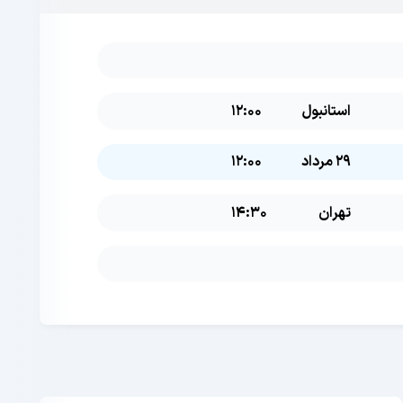
استانبول
12:00
29 مرداد
12:00
تهران
14:30