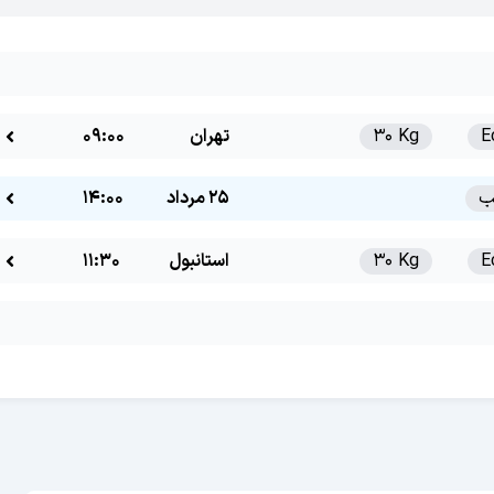
E
30 Kg
تهران
09:00
25 مرداد
14:00
E
30 Kg
استانبول
11:30