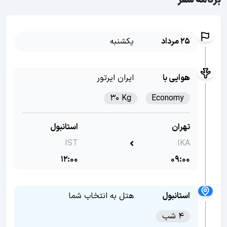
برنامه سفر
25 مرداد
یکشنبه
هوایی با
ایران ایرتور
30 Kg
Economy
تهران
استانبول
IST
IKA
12:00
09:00
استانبول
هتل به انتخاب شما
4 شب