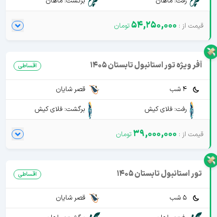
رفت: ماهان
برگشت: ماهان
54,250,000
آفر ویژه تور استانبول تابستان 1405
اقساطی
4 شب
قصر شایان
رفت: فلای کیش
برگشت: فلای کیش
39,000,000
تور استانبول تابستان 1405
اقساطی
5 شب
قصر شایان