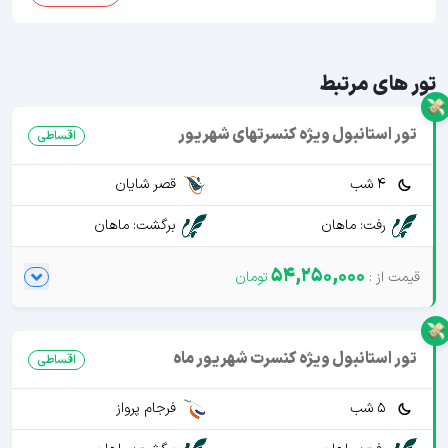
تور های مرتبط
تور استانبول ویژه کنسرتهای شهریور
اقساطی
4 شب
قصر شایان
رفت: ماهان
برگشت: ماهان
54,250,000
تور استانبول ویژه کنسرت شهریور ماه
اقساطی
5 شب
فرجام پرواز