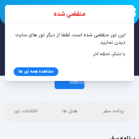
منقضی شده
این تور منقضی شده است، لطفا از دیگر تور های سایت
تور استانبول 4 شب مرداد
دیدن نمایید.
با تشکر، لحظه آخر
25 مرداد
مشاهده همه تور ها
29 مرداد
برنامه سفر
هتل ها
اطلاعات تور