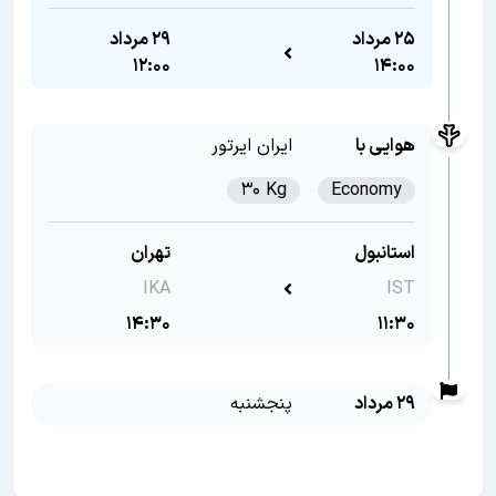
25 مرداد
29 مرداد
12:00
14:00
هوایی با
ایران ایرتور
30 Kg
Economy
استانبول
تهران
IKA
IST
14:30
11:30
29 مرداد
پنجشنبه