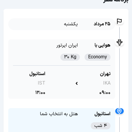
برنامه سفر
25 مرداد
یکشنبه
هوایی با
ایران ایرتور
30 Kg
Economy
تهران
استانبول
IST
IKA
12:00
09:00
استانبول
هتل به انتخاب شما
4 شب