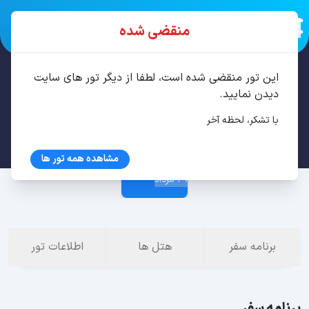
منقضی شده
این تور منقضی شده است، لطفا از دیگر تور های سایت
تور استانبول 4 شب مرداد
دیدن نمایید.
با تشکر، لحظه آخر
25 مرداد
مشاهده همه تور ها
29 مرداد
برنامه سفر
هتل ها
اطلاعات تور