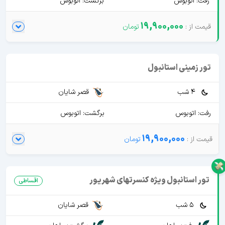
رفت: اتوبوس
برگشت: اتوبوس
19,900,000
تور زمینی استانبول
4 شب
قصر شایان
رفت: اتوبوس
برگشت: اتوبوس
19,900,000
تور استانبول ویژه کنسرتهای شهریور
اقساطی
5 شب
قصر شایان