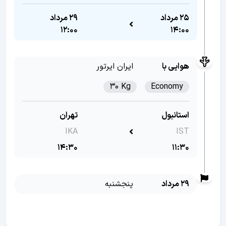
25 مرداد
29 مرداد
12:00
14:00
هوایی با
ایران ایرتور
30 Kg
Economy
استانبول
تهران
IKA
IST
14:30
11:30
29 مرداد
پنجشنبه