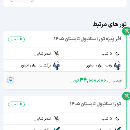
تور های مرتبط
آفر ویژه تور استانبول تابستان 1405
اقساطی
5 شب
قصر شایان
رفت: ایران ایرتور
برگشت: ایران ایرتور
44,000,000
تور استانبول تابستان 1405
اقساطی
5 شب
قصر شایان