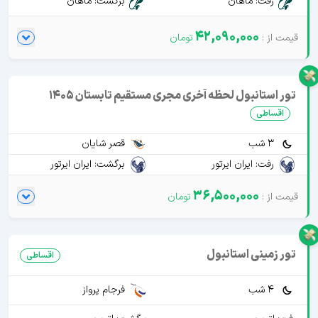
رفت: ماهان
برگشت: ماهان
42,090,000
تور استانبول لحظه آخری مجری مستقیم تابستان 1405
اقساطی
3 شب
قصر شایان
رفت: ایران ایرتور
برگشت: ایران ایرتور
36,500,000
تور زمینی استانبول
اقساطی
4 شب
فرجام پرواز