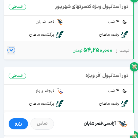
تور استانبول ویژه کنسرتهای شهریور
اقساطی
4 شب
قصر شایان
رفت: ماهان
برگشت: ماهان
54,250,000
تور استانبول آفر ویژه
اقساطی
4 شب
فرجام پرواز
رفت: ماهان
برگشت: ماهان
32,500,000
آژانسی قصر شایان
تماس
رزرو