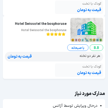
کودک با تخت
قیمت به تومان
Hotel Swissotel the bosphoruse
Hotel Swissotel the bosphoruse
B.B
با صبحانه
هر نفر دو تخته
قیمت به تومان
کودک با تخت
قیمت به تومان
مدارک مورد نیاز
درحال ویرایش توسط آژانس