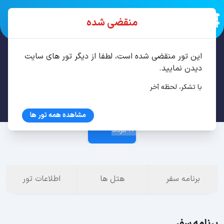
منقضی شده
این تور منقضی شده است، لطفا از دیگر تور های سایت
تور استانبول 3 شب مرداد
دیدن نمایید.
با تشکر، لحظه آخر
23 مرداد
مشاهده همه تور ها
26 مرداد
برنامه سفر
هتل ها
اطلاعات تور