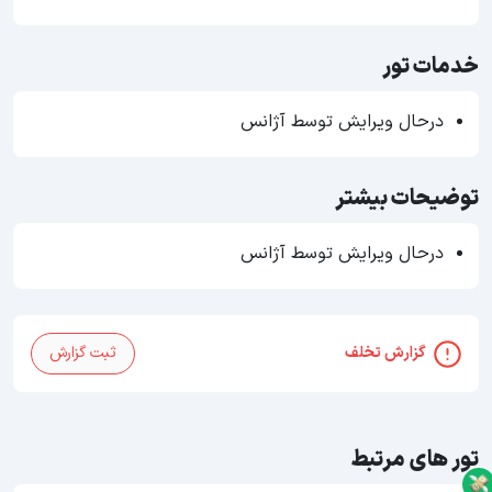
خدمات تور
درحال ویرایش توسط آژانس
توضیحات بیشتر
درحال ویرایش توسط آژانس
گزارش تخلف
ثبت گزارش
تور های مرتبط