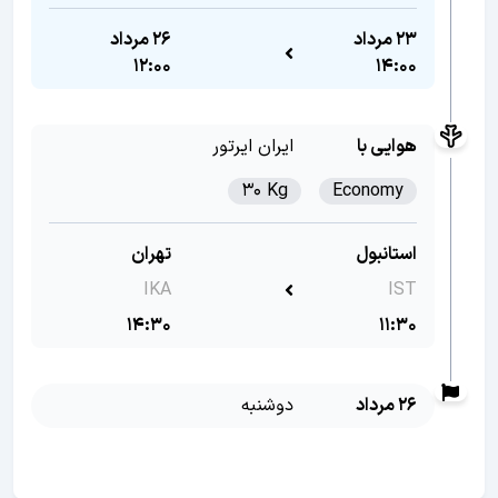
23 مرداد
26 مرداد
12:00
14:00
هوایی با
ایران ایرتور
30 Kg
Economy
استانبول
تهران
IKA
IST
14:30
11:30
26 مرداد
دوشنبه