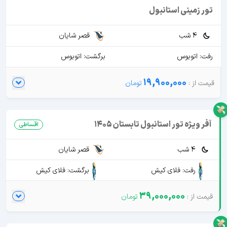
تور زمینی استانبول
4 شب
قصر شایان
رفت: اتوبوس
برگشت: اتوبوس
19,900,000
آفر ویژه تور استانبول تابستان 1405
اقساطی
4 شب
قصر شایان
رفت: فلای کیش
برگشت: فلای کیش
39,000,000