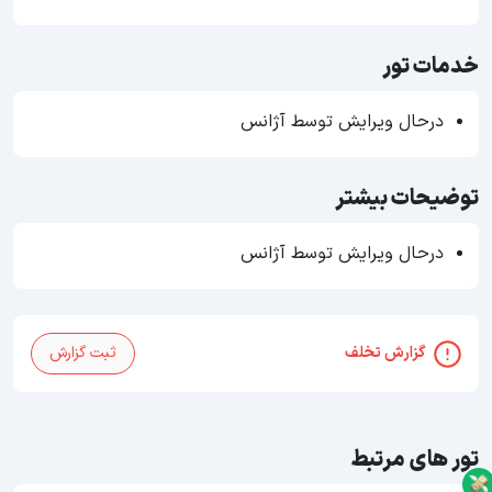
خدمات تور
درحال ویرایش توسط آژانس
توضیحات بیشتر
درحال ویرایش توسط آژانس
گزارش تخلف
ثبت گزارش
تور های مرتبط