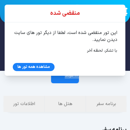
منقضی شده
این تور منقضی شده است، لطفا از دیگر تور های سایت
تور استانبول 3 شب مرداد
دیدن نمایید.
با تشکر، لحظه آخر
23 مرداد
مشاهده همه تور ها
26 مرداد
برنامه سفر
هتل ها
اطلاعات تور