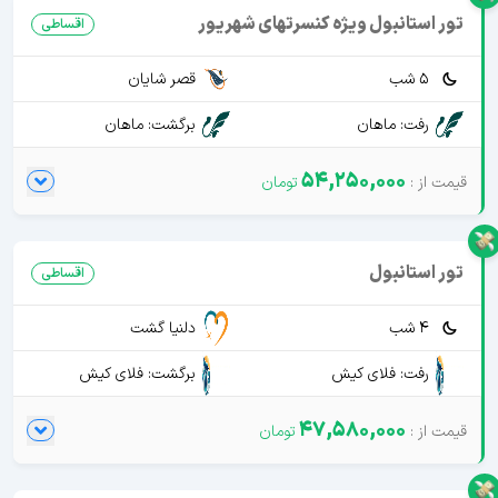
تور استانبول ویژه کنسرتهای شهریور
اقساطی
5 شب
قصر شایان
رفت: ماهان
برگشت: ماهان
54,250,000
تور استانبول
اقساطی
4 شب
دلنیا گشت
رفت: فلای کیش
برگشت: فلای کیش
47,580,000