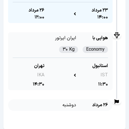
23 مرداد
26 مرداد
12:00
14:00
هوایی با
ایران ایرتور
30 Kg
Economy
استانبول
تهران
IKA
IST
14:30
11:30
26 مرداد
دوشنبه