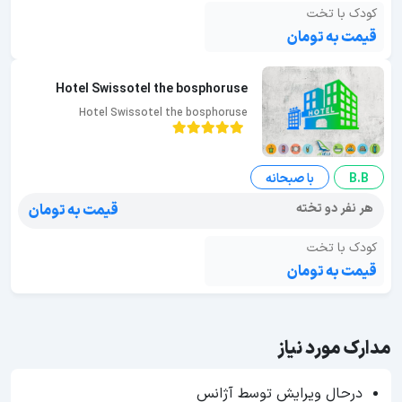
کودک با تخت
قیمت به تومان
Hotel Swissotel the bosphoruse
Hotel Swissotel the bosphoruse
B.B
با صبحانه
هر نفر دو تخته
قیمت به تومان
کودک با تخت
قیمت به تومان
مدارک مورد نیاز
درحال ویرایش توسط آژانس