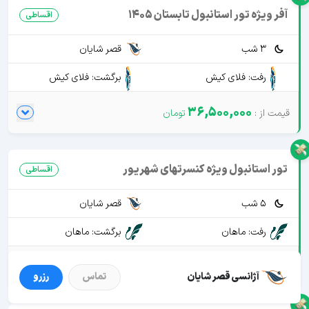
آفر ویژه تور استانبول تابستان 1405
اقساطی
3 شب
قصر شایان
رفت: فلای کیش
برگشت: فلای کیش
36,500,000
تور استانبول ویژه کنسرتهای شهریور
اقساطی
5 شب
قصر شایان
رفت: ماهان
برگشت: ماهان
54,250,000
آژانسی قصر شایان
تماس
رزرو