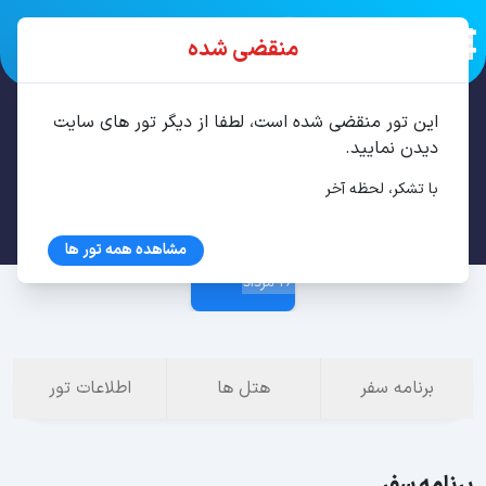
منقضی شده
این تور منقضی شده است، لطفا از دیگر تور های سایت
تور استانبول 3 شب مرداد
دیدن نمایید.
با تشکر، لحظه آخر
23 مرداد
مشاهده همه تور ها
26 مرداد
برنامه سفر
هتل ها
اطلاعات تور