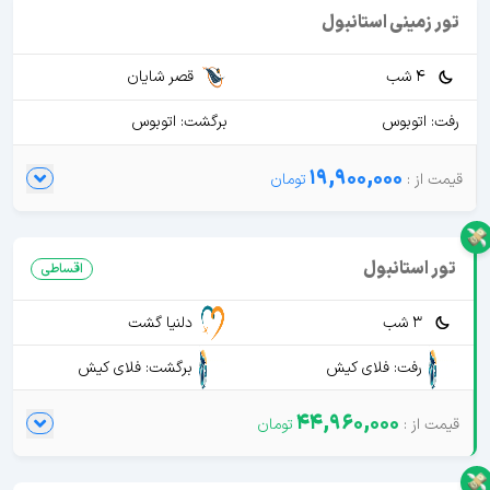
تور زمینی استانبول
4 شب
قصر شایان
رفت: اتوبوس
برگشت: اتوبوس
19,900,000
تور استانبول
اقساطی
3 شب
دلنیا گشت
رفت: فلای کیش
برگشت: فلای کیش
44,960,000