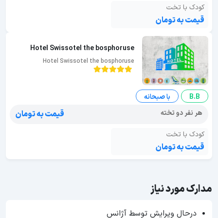
کودک با تخت
قیمت به تومان
Hotel Swissotel the bosphoruse
Hotel Swissotel the bosphoruse
B.B
با صبحانه
هر نفر دو تخته
قیمت به تومان
کودک با تخت
قیمت به تومان
مدارک مورد نیاز
درحال ویرایش توسط آژانس