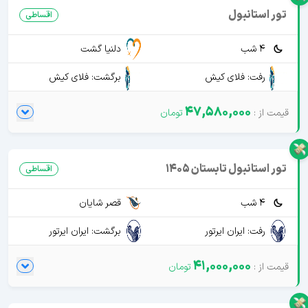
تور استانبول
اقساطی
4 شب
دلنیا گشت
رفت: فلای کیش
برگشت: فلای کیش
47,580,000
تور استانبول تابستان 1405
اقساطی
4 شب
قصر شایان
رفت: ایران ایرتور
برگشت: ایران ایرتور
41,000,000