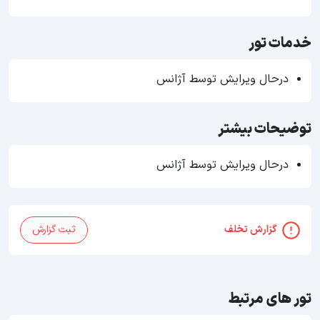
خدمات تور
درحال ویرایش توسط آژانس
توضیحات بیشتر
درحال ویرایش توسط آژانس
گزارش تخلف
ثبت گزارش
تور های مرتبط