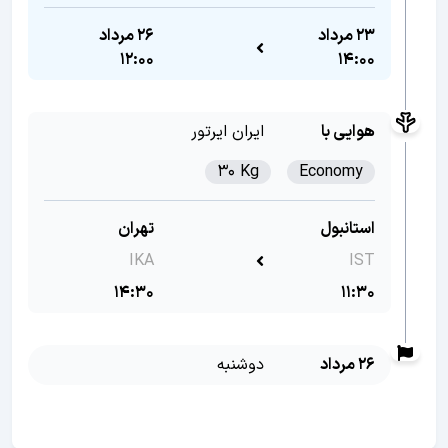
23 مرداد
26 مرداد
12:00
14:00
هوایی با
ایران ایرتور
30 Kg
Economy
استانبول
تهران
IKA
IST
14:30
11:30
26 مرداد
دوشنبه