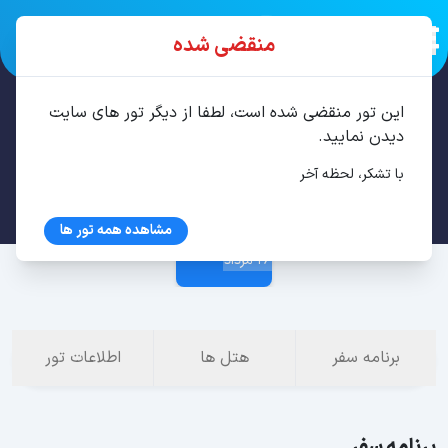
منقضی شده
این تور منقضی شده است، لطفا از دیگر تور های سایت
تور استانبول 3 شب مرداد
دیدن نمایید.
با تشکر، لحظه آخر
23 مرداد
مشاهده همه تور ها
26 مرداد
برنامه سفر
هتل ها
اطلاعات تور