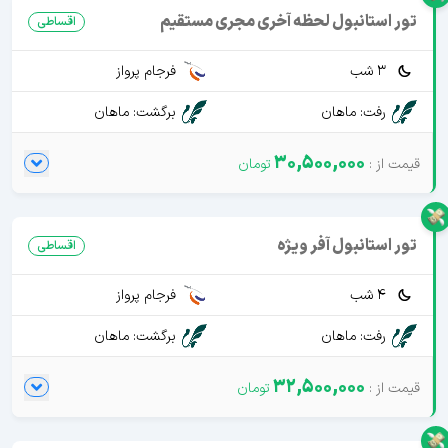
تور استانبول لحظه آخری مجری مستقیم
اقساطی
3 شب
فرجام پرواز
رفت: ماهان
برگشت: ماهان
30,500,000
تور استانبول آفر ویژه
اقساطی
4 شب
فرجام پرواز
رفت: ماهان
برگشت: ماهان
32,500,000