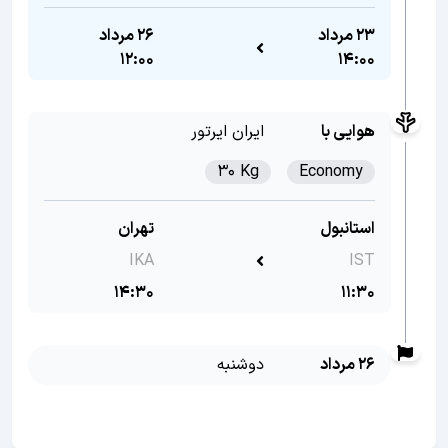
23 مرداد
26 مرداد
12:00
14:00
هوایی با
ایران ایرتور
30 Kg
Economy
استانبول
تهران
IKA
IST
14:30
11:30
26 مرداد
دوشنبه