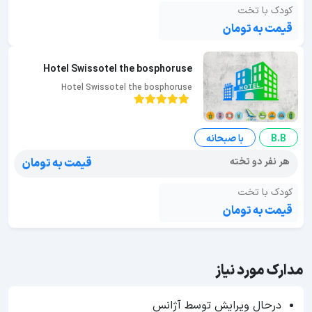
کودک با تخت
قیمت به تومان
Hotel Swissotel the bosphoruse
Hotel Swissotel the bosphoruse
B.B
با صبحانه
هر نفر دو تخته
قیمت به تومان
کودک با تخت
قیمت به تومان
مدارک مورد نیاز
درحال ویرایش توسط آژانس