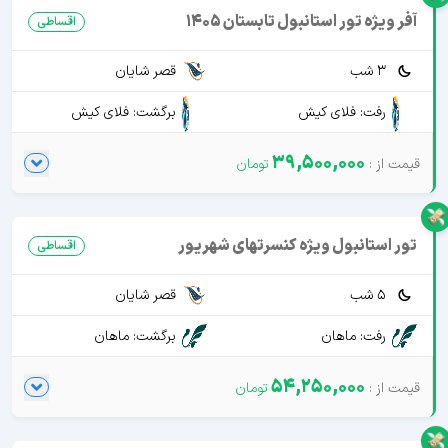
آفر ویژه تور استانبول تابستان 1405
اقساطی
3 شب
قصر شایان
رفت: فلای کیش
برگشت: فلای کیش
39,500,000
تور استانبول ویژه کنسرتهای شهریور
اقساطی
5 شب
قصر شایان
رفت: ماهان
برگشت: ماهان
54,250,000