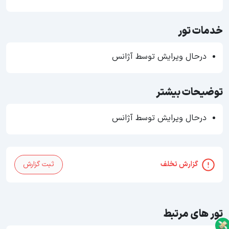
خدمات تور
درحال ویرایش توسط آژانس
توضیحات بیشتر
درحال ویرایش توسط آژانس
گزارش تخلف
ثبت گزارش
تور های مرتبط