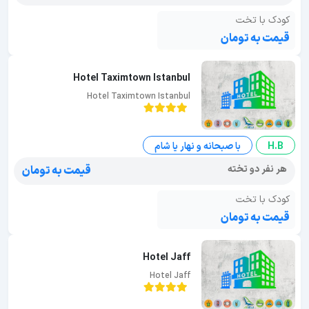
کودک با تخت
قیمت به تومان
Hotel Taximtown Istanbul
Hotel Taximtown Istanbul
H.B
با صبحانه و نهار یا شام
هر نفر دو تخته
قیمت به تومان
کودک با تخت
قیمت به تومان
Hotel Jaff
Hotel Jaff