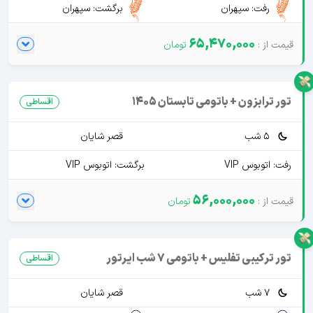
رفت: سپهران
برگشت: سپهران
65,470,000
تور ترابزون + باتومی تابستان 1405
اقساطی
5 شب
قصر شایان
رفت: اتوبوس VIP
برگشت: اتوبوس VIP
56,000,000
تور ترکیبی تفلیس + باتومی 7 شب ایرتور
اقساطی
7 شب
قصر شایان