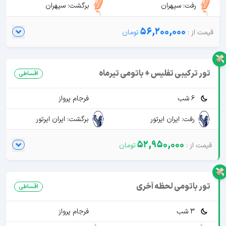
رفت: سپهران
برگشت: سپهران
56,200,000
تور ترکیبی تفلیس + باتومی تیرماه
اقساطی
6 شب
فرجام پرواز
رفت: ایران ایرتور
برگشت: ایران ایرتور
52,950,000
تور باتومی لحظه آخری
اقساطی
3 شب
فرجام پرواز