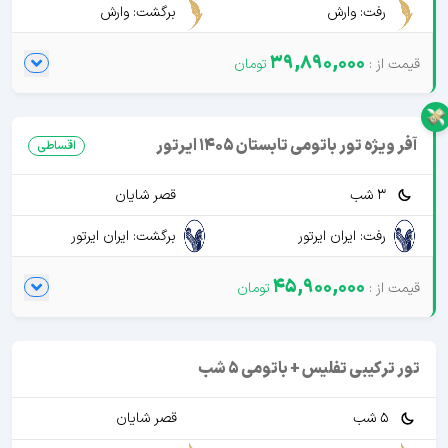
رفت: وارش
برگشت: وارش
39,890,000
آفر ویژه تور باتومی تابستان 1405 ایرتور
اقساطی
3 شب
قصر شایان
رفت: ایران ایرتور
برگشت: ایران ایرتور
45,900,000
تور ترکیبی تفلیس + باتومی 5 شب
5 شب
قصر شایان