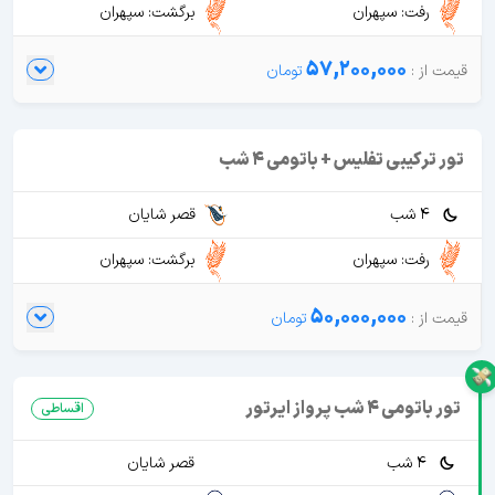
رفت: سپهران
برگشت: سپهران
57,200,000
تور ترکیبی تفلیس + باتومی 4 شب
4 شب
قصر شایان
رفت: سپهران
برگشت: سپهران
50,000,000
تور باتومی 4 شب پرواز ایرتور
اقساطی
4 شب
قصر شایان