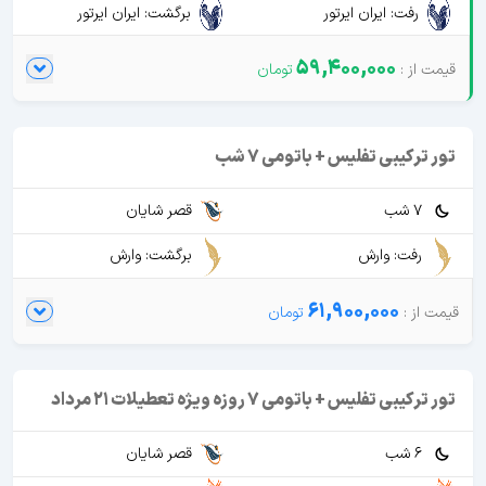
رفت: ایران ایرتور
برگشت: ایران ایرتور
59,400,000
تور ترکیبی تفلیس + باتومی 7 شب
7 شب
قصر شایان
رفت: وارش
برگشت: وارش
61,900,000
تور ترکیبی تفلیس + باتومی 7 روزه ویژه تعطیلات 21 مرداد
6 شب
قصر شایان