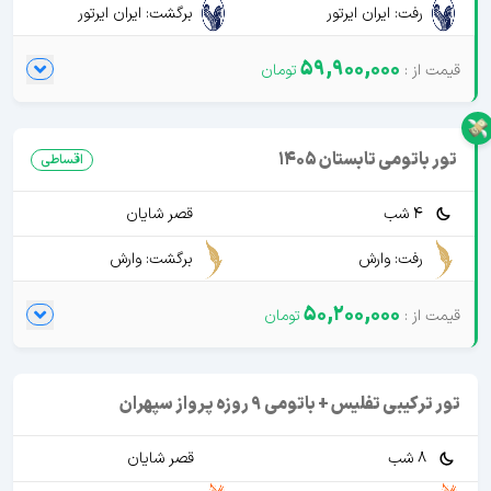
رفت: ایران ایرتور
برگشت: ایران ایرتور
59,900,000
تور باتومی تابستان 1405
اقساطی
4 شب
قصر شایان
رفت: وارش
برگشت: وارش
50,200,000
تور ترکیبی تفلیس + باتومی 9 روزه پرواز سپهران
8 شب
قصر شایان