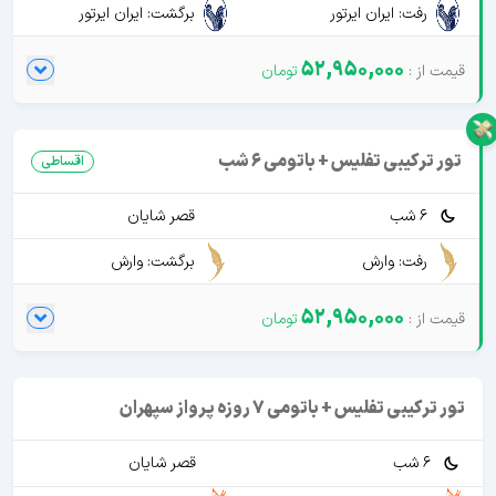
رفت: ایران ایرتور
برگشت: ایران ایرتور
52,950,000
تور ترکیبی تفلیس + باتومی 6 شب
اقساطی
6 شب
قصر شایان
رفت: وارش
برگشت: وارش
52,950,000
تور ترکیبی تفلیس + باتومی 7 روزه پرواز سپهران
6 شب
قصر شایان