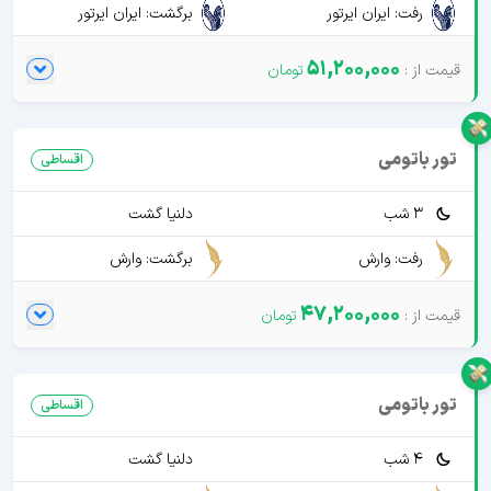
رفت: ایران ایرتور
برگشت: ایران ایرتور
51,200,000
تور باتومی
اقساطی
3 شب
دلنیا گشت
رفت: وارش
برگشت: وارش
47,200,000
تور باتومی
اقساطی
4 شب
دلنیا گشت