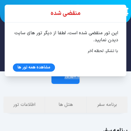
منقضی شده
این تور منقضی شده است، لطفا از دیگر تور های سایت
تور باتومی 3 شب شهریور
دیدن نمایید.
با تشکر، لحظه آخر
2 شهریور
مشاهده همه تور ها
5 شهریور
برنامه سفر
هتل ها
اطلاعات تور