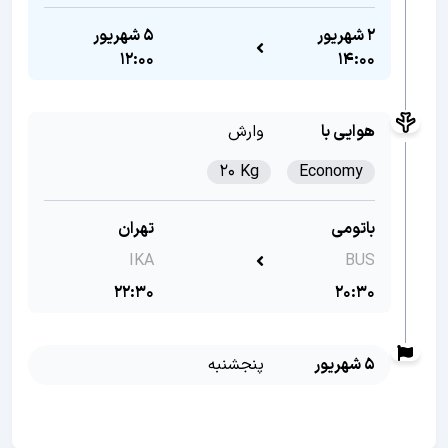
2 شهریور
5 شهریور
12:00
14:00
هوایی با
وارش
20 Kg
Economy
باتومی
تهران
IKA
BUS
22:30
20:30
5 شهریور
پنجشنبه