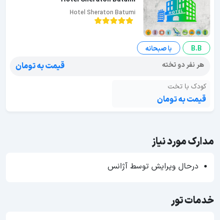
Hotel Sheraton Batumi
B.B
با صبحانه
هر نفر دو تخته
قیمت به تومان
کودک با تخت
قیمت به تومان
مدارک مورد نیاز
درحال ویرایش توسط آژانس
خدمات تور