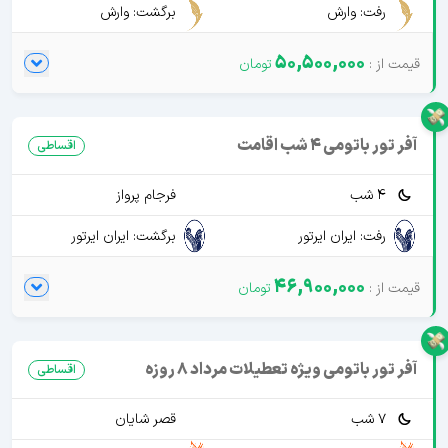
رفت: وارش
برگشت: وارش
50,500,000
آفر تور باتومی 4 شب اقامت
اقساطی
4 شب
فرجام پرواز
رفت: ایران ایرتور
برگشت: ایران ایرتور
46,900,000
آفر تور باتومی ویژه تعطیلات مرداد 8 روزه
اقساطی
7 شب
قصر شایان