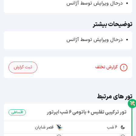
درحال ویرایش توسط آژانس
توضیحات بیشتر
درحال ویرایش توسط آژانس
گزارش تخلف
ثبت گزارش
تور های مرتبط
تور ترکیبی تفلیس + باتومی 6 شب ایرتور
اقساطی
6 شب
قصر شایان