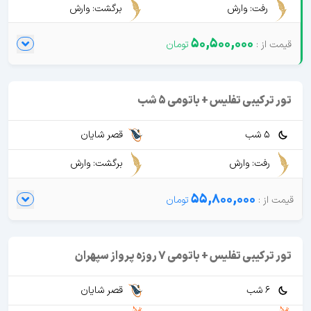
رفت: وارش
برگشت: وارش
50,500,000
تور ترکیبی تفلیس + باتومی 5 شب
5 شب
قصر شایان
رفت: وارش
برگشت: وارش
55,800,000
تور ترکیبی تفلیس + باتومی 7 روزه پرواز سپهران
6 شب
قصر شایان