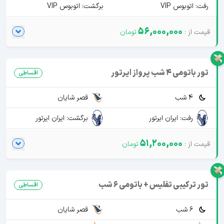
رفت: اتوبوس VIP
برگشت: اتوبوس VIP
56,000,000
تور باتومی 4 شب پرواز ایرتور
اقساطی
4 شب
قصر شایان
رفت: ایران ایرتور
برگشت: ایران ایرتور
51,200,000
تور ترکیبی تفلیس + باتومی 6 شب
اقساطی
6 شب
قصر شایان