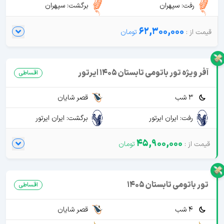
رفت: سپهران
برگشت: سپهران
62,300,000
آفر ویژه تور باتومی تابستان 1405 ایرتور
اقساطی
3 شب
قصر شایان
رفت: ایران ایرتور
برگشت: ایران ایرتور
45,900,000
تور باتومی تابستان 1405
اقساطی
4 شب
قصر شایان