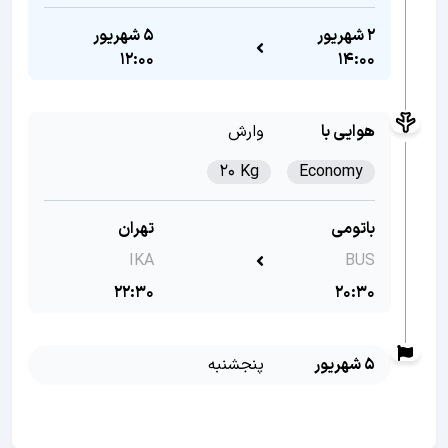
2 شهریور
5 شهریور
12:00
14:00
هوایی با
وارش
20 Kg
Economy
باتومی
تهران
IKA
BUS
22:30
20:30
5 شهریور
پنجشنبه