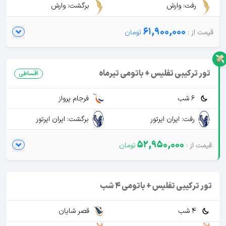
رفت: وارش
برگشت: وارش
61,900,000
تور ترکیبی تفلیس + باتومی تیرماه
اقساطی
6 شب
فرجام پرواز
رفت: ایران ایرتور
برگشت: ایران ایرتور
52,950,000
تور ترکیبی تفلیس + باتومی 4 شب
4 شب
قصر شایان