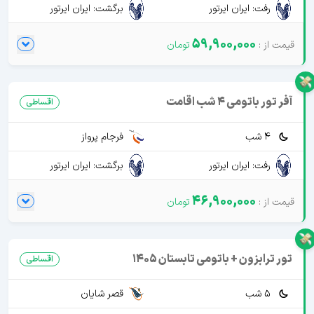
رفت: ایران ایرتور
برگشت: ایران ایرتور
59,900,000
آفر تور باتومی 4 شب اقامت
اقساطی
4 شب
فرجام پرواز
رفت: ایران ایرتور
برگشت: ایران ایرتور
46,900,000
تور ترابزون + باتومی تابستان 1405
اقساطی
5 شب
قصر شایان