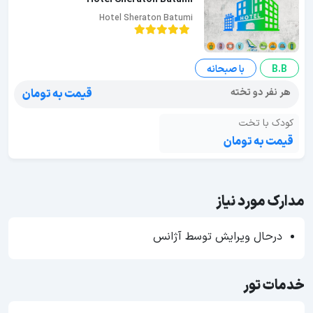
Hotel Sheraton Batumi
B.B
با صبحانه
هر نفر دو تخته
قیمت به تومان
کودک با تخت
قیمت به تومان
مدارک مورد نیاز
درحال ویرایش توسط آژانس
خدمات تور