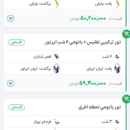
رفت: وارش
برگشت: وارش
50,200,000
تور ترکیبی تفلیس + باتومی 6 شب ایرتور
اقساطی
6 شب
قصر شایان
رفت: ایران ایرتور
برگشت: ایران ایرتور
59,400,000
تور باتومی لحظه آخری
اقساطی
3 شب
فرجام پرواز