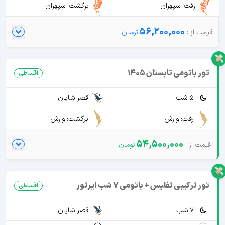
رفت: سپهران
برگشت: سپهران
56,200,000
تور باتومی تابستان 1405
اقساطی
5 شب
قصر شایان
رفت: وارش
برگشت: وارش
54,500,000
تور ترکیبی تفلیس + باتومی 7 شب ایرتور
اقساطی
7 شب
قصر شایان