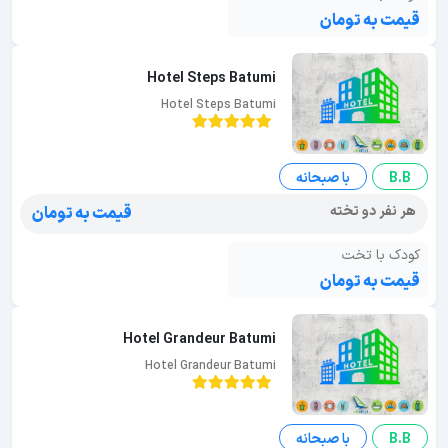
قیمت به تومان
Hotel Steps Batumi
Hotel Steps Batumi
B.B
با صبحانه
هر نفر دو تخته
قیمت به تومان
کودک با تخت
قیمت به تومان
Hotel Grandeur Batumi
Hotel Grandeur Batumi
B.B
با صبحانه