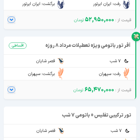
رفت: ایران ایرتور
برگشت: ایران ایرتور
52,950,000
آفر تور باتومی ویژه تعطیلات مرداد 8 روزه
اقساطی
7 شب
قصر شایان
رفت: سپهران
برگشت: سپهران
65,470,000
تور ترکیبی تفلیس + باتومی 7 شب
7 شب
قصر شایان