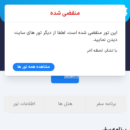
منقضی شده
این تور منقضی شده است، لطفا از دیگر تور های سایت
تور باتومی 3 شب شهریور
دیدن نمایید.
با تشکر، لحظه آخر
2 شهریور
مشاهده همه تور ها
5 شهریور
برنامه سفر
هتل ها
اطلاعات تور