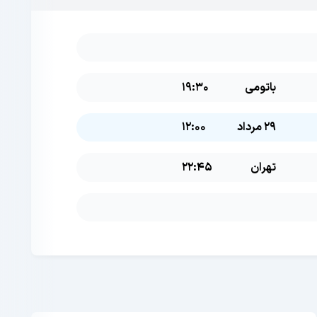
باتومی
19:30
29 مرداد
12:00
تهران
22:45