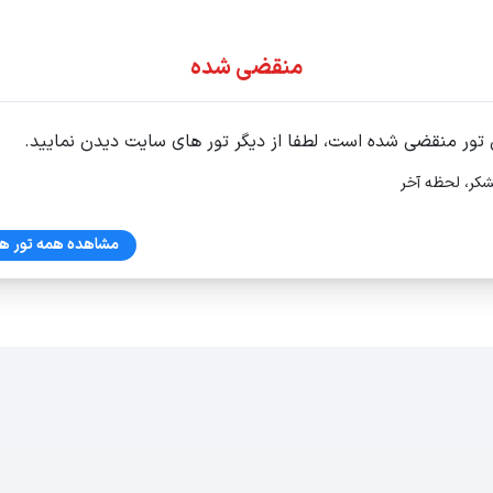
ور اقساطی
منقضی شده
 تور منقضی شده است، لطفا از دیگر تور های سایت دیدن نمایید.
شکر، لحظه آخر
تان 1405
مشاهده همه تور ها