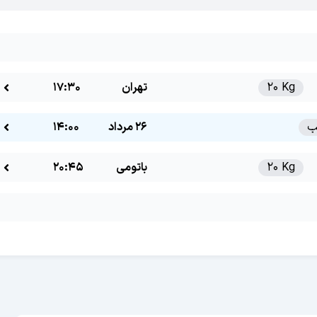
20 Kg
تهران
17:30
26 مرداد
14:00
20 Kg
باتومی
20:45