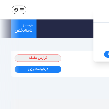
قیمت از
نامشخص
گزارش تخلف
درخواست رزرو