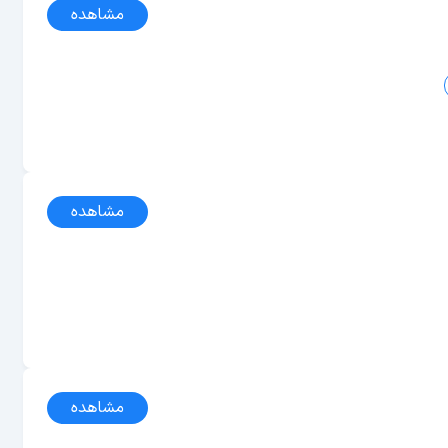
مشاهده
مشاهده
مشاهده