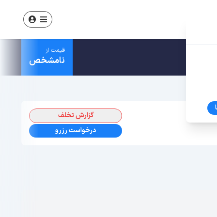
قیمت از
نامشخص
گزارش تخلف
درخواست رزرو