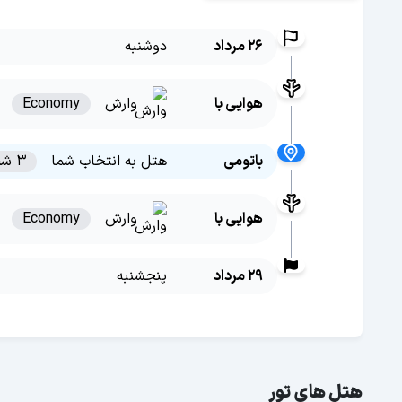
26 مرداد
دوشنبه
هوایی با
وارش
Economy
باتومی
هتل به انتخاب شما
3 شب
هوایی با
وارش
Economy
29 مرداد
پنجشنبه
هتل های تور