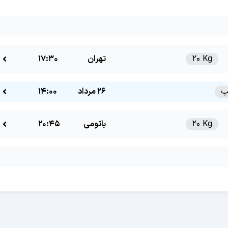
20 Kg
تهران
17:30
26 مرداد
14:00
20 Kg
باتومی
20:45