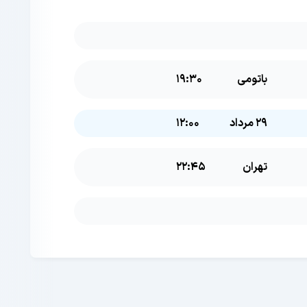
باتومی
19:30
29 مرداد
12:00
تهران
22:45