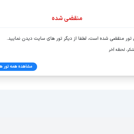
ور اقساطی
منقضی شده
 تور منقضی شده است، لطفا از دیگر تور های سایت دیدن نمایید.
شکر، لحظه آخر
تان 1405
مشاهده همه تور ها