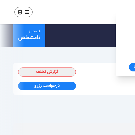
قیمت از
نامشخص
گزارش تخلف
درخواست رزرو