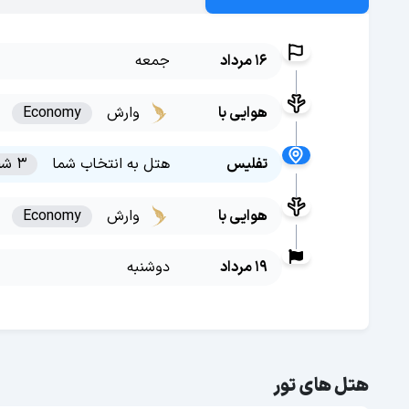
16 مرداد
جمعه
هوایی با
وارش
Economy
تفلیس
هتل به انتخاب شما
3 شب
هوایی با
وارش
Economy
19 مرداد
دوشنبه
هتل های تور