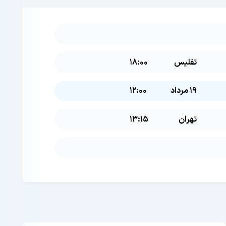
تفلیس
18:00
19 مرداد
12:00
تهران
13:15