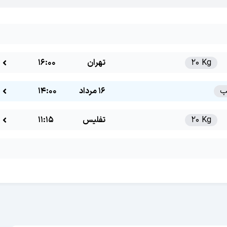
20 Kg
تهران
16:00
16 مرداد
14:00
20 Kg
تفلیس
11:15